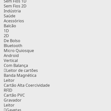
Sem Fios 1D
Sem Fios 2D
Indústria
Saúde
Acessórios
Balcão
1D
2D
De Bolso
Bluetooth
Micro Quiosque
Android
Vertical
Com Balança
Leitor de cartões
Banda Magnética
Leitor
Cartão Alta Coercividade
RFID
Cartão PVC
Gravador
Leitor
Gavetas