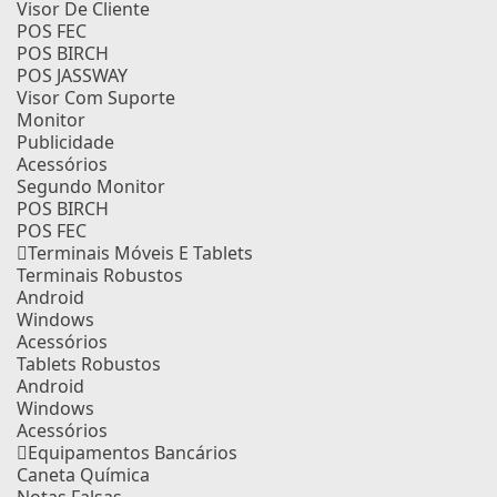
Visor De Cliente
POS FEC
POS BIRCH
POS JASSWAY
Visor Com Suporte
Monitor
Publicidade
Acessórios
Segundo Monitor
POS BIRCH
POS FEC
Terminais Móveis E Tablets
Terminais Robustos
Android
Windows
Acessórios
Tablets Robustos
Android
Windows
Acessórios
Equipamentos Bancários
Caneta Química