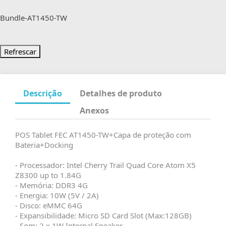
Bundle-AT1450-TW
Descrição
Detalhes de produto
Anexos
POS Tablet FEC AT1450-TW+Capa de proteção com
Bateria+Docking
- Processador: Intel Cherry Trail Quad Core Atom X5
Z8300 up to 1.84G
- Memória: DDR3 4G
- Energia: 10W (5V / 2A)
- Disco: eMMC 64G
- Expansibilidade: Micro SD Card Slot (Max:128GB)
- Som: 2 x 1W Internal Speaker