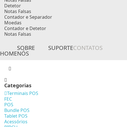
Notas Falsas
Detetor
Notas Falsas
Contador e Separador
Moedas
Contador e Detetor
Notas Falsas
SOBRE
SUPORTE
CONTATOS
HOME
NÓS
Categorias
Terminais POS
FEC
POS
Bundle POS
Tablet POS
Acessórios