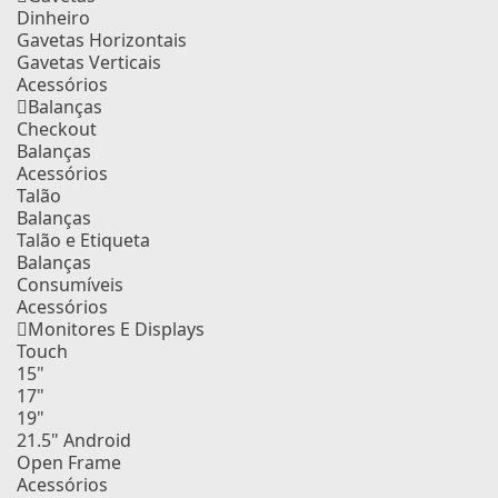
Dinheiro
Gavetas Horizontais
Gavetas Verticais
Acessórios
Balanças
Checkout
Balanças
Acessórios
Talão
Balanças
Talão e Etiqueta
Balanças
Consumíveis
Acessórios
Monitores E Displays
Touch
15"
17"
19"
21.5" Android
Open Frame
Acessórios