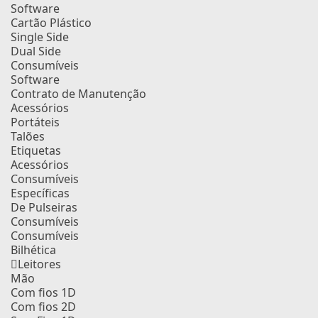
Software
Cartão Plástico
Single Side
Dual Side
Consumíveis
Software
Contrato de Manutenção
Acessórios
Portáteis
Talões
Etiquetas
Acessórios
Consumíveis
Específicas
De Pulseiras
Consumíveis
Consumíveis
Bilhética
Leitores
Mão
Com fios 1D
Com fios 2D