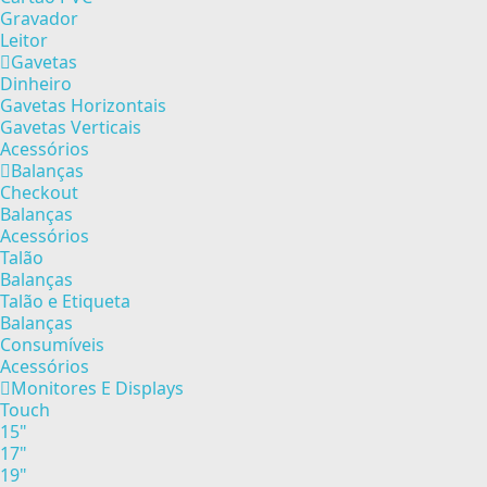
Gravador
Leitor
Gavetas
Dinheiro
Gavetas Horizontais
Gavetas Verticais
Acessórios
Balanças
Checkout
Balanças
Acessórios
Talão
Balanças
Talão e Etiqueta
Balanças
Consumíveis
Acessórios
Monitores E Displays
Touch
15"
17"
19"