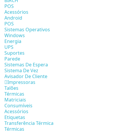
BIRCH
POS
Acessórios
Android
POS
Sistemas Operativos
Windows
Energia
UPS
Suportes
Parede
Sistemas De Espera
Sistema De Vez
Avisador De Cliente
Impressoras
Talões
Térmicas
Matriciais
Consumíveis
Acessórios
Etiquetas
Transferência Térmica
Térmicas