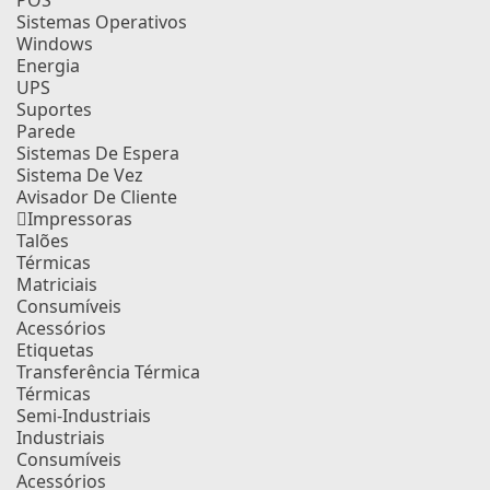
POS
Sistemas Operativos
Windows
Energia
UPS
Suportes
Parede
Sistemas De Espera
Sistema De Vez
Avisador De Cliente
Impressoras
Talões
Térmicas
Matriciais
Consumíveis
Acessórios
Etiquetas
Transferência Térmica
Térmicas
Semi-Industriais
Industriais
Consumíveis
Acessórios