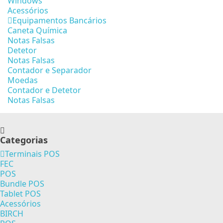
Windows
Acessórios
Equipamentos Bancários
Caneta Química
Notas Falsas
Detetor
Notas Falsas
Contador e Separador
Moedas
Contador e Detetor
Notas Falsas
Categorias
Terminais POS
FEC
POS
Bundle POS
Tablet POS
Acessórios
BIRCH