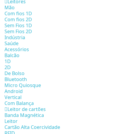
Leitores
Mão
Com fios 1D
Com fios 2D
Sem Fios 1D
Sem Fios 2D
Indústria
Saúde
Acessórios
Balcão
1D
2D
De Bolso
Bluetooth
Micro Quiosque
Android
Vertical
Com Balança
Leitor de cartões
Banda Magnética
Leitor
Cartão Alta Coercividade
RFID