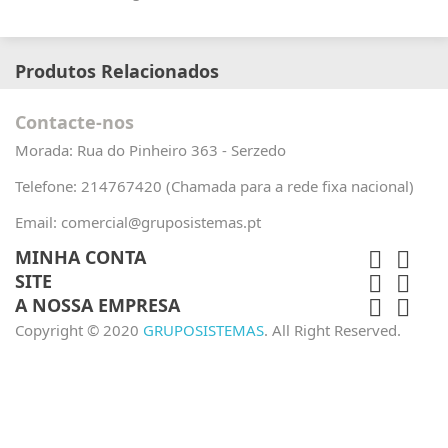
Produtos Relacionados
Contacte-nos
Morada:
Rua do Pinheiro 363 - Serzedo
Telefone:
214767420 (Chamada para a rede fixa nacional)
Email:
comercial@gruposistemas.pt
MINHA CONTA


SITE


A NOSSA EMPRESA


Copyright © 2020
GRUPOSISTEMAS
. All Right Reserved.