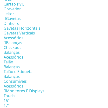
Cartão PVC
Gravador
Leitor
Gavetas
Dinheiro
Gavetas Horizontais
Gavetas Verticais
Acessórios
Balanças
Checkout
Balanças
Acessórios
Talão
Balanças
Talão e Etiqueta
Balanças
Consumíveis
Acessórios
Monitores E Displays
Touch
15"
17"