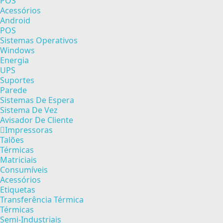
POS
Acessórios
Android
POS
Sistemas Operativos
Windows
Energia
UPS
Suportes
Parede
Sistemas De Espera
Sistema De Vez
Avisador De Cliente
Impressoras
Talões
Térmicas
Matriciais
Consumíveis
Acessórios
Etiquetas
Transferência Térmica
Térmicas
Semi-Industriais