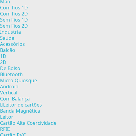
Mão
Com fios 1D
Com fios 2D
Sem Fios 1D
Sem Fios 2D
Indústria
Saúde
Acessórios
Balcão
1D
2D
De Bolso
Bluetooth
Micro Quiosque
Android
Vertical
Com Balança
Leitor de cartões
Banda Magnética
Leitor
Cartão Alta Coercividade
RFID
Cartão PVC