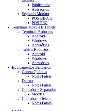
Monitor
Publicidade
Acessórios
Segundo Monitor
POS BIRCH
POS FEC
Terminais Móveis E Tablets
Terminais Robustos
Android
Windows
Acessórios
Tablets Robustos
Android
Windows
Acessórios
Equipamentos Bancários
Caneta Química
Notas Falsas
Detetor
Notas Falsas
Contador e Separador
Moedas
Contador e Detetor
Notas Falsas