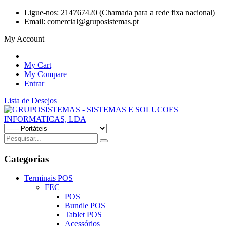
Ligue-nos:
214767420 (Chamada para a rede fixa nacional)
Email:
comercial@gruposistemas.pt
My Account
My Cart
My Compare
Entrar
Lista de Desejos
Categorias
Terminais POS
FEC
POS
Bundle POS
Tablet POS
Acessórios