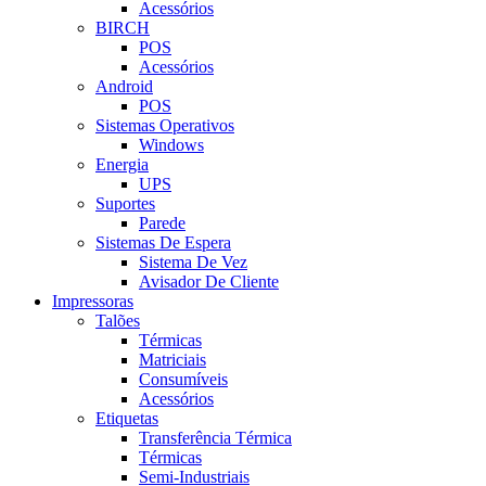
Acessórios
BIRCH
POS
Acessórios
Android
POS
Sistemas Operativos
Windows
Energia
UPS
Suportes
Parede
Sistemas De Espera
Sistema De Vez
Avisador De Cliente
Impressoras
Talões
Térmicas
Matriciais
Consumíveis
Acessórios
Etiquetas
Transferência Térmica
Térmicas
Semi-Industriais