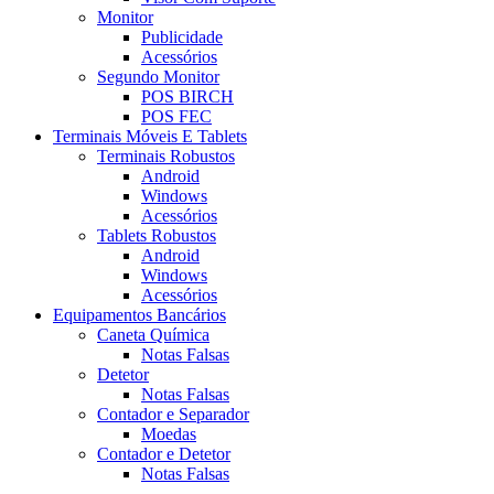
Monitor
Publicidade
Acessórios
Segundo Monitor
POS BIRCH
POS FEC
Terminais Móveis E Tablets
Terminais Robustos
Android
Windows
Acessórios
Tablets Robustos
Android
Windows
Acessórios
Equipamentos Bancários
Caneta Química
Notas Falsas
Detetor
Notas Falsas
Contador e Separador
Moedas
Contador e Detetor
Notas Falsas