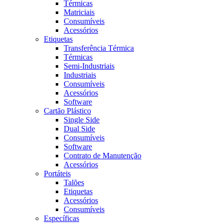
Térmicas
Matriciais
Consumíveis
Acessórios
Etiquetas
Transferência Térmica
Térmicas
Semi-Industriais
Industriais
Consumíveis
Acessórios
Software
Cartão Plástico
Single Side
Dual Side
Consumíveis
Software
Contrato de Manutenção
Acessórios
Portáteis
Talões
Etiquetas
Acessórios
Consumíveis
Específicas