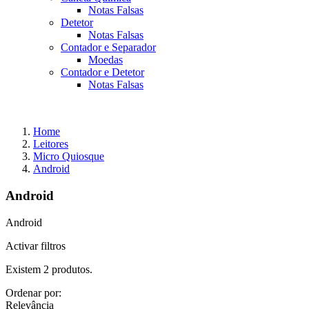
Notas Falsas
Detetor
Notas Falsas
Contador e Separador
Moedas
Contador e Detetor
Notas Falsas
Home
Leitores
Micro Quiosque
Android
Android
Android
Activar filtros
Existem 2 produtos.
Ordenar por:
Relevância