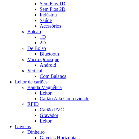
Sem Fios 1D
Sem Fios 2D
Indústria
Saúde
Acessórios
Balcão
1D
2D
De Bolso
Bluetooth
Micro Quiosque
Android
Vertical
Com Balança
Leitor de cartões
Banda Magnética
Leitor
Cartão Alta Coercividade
RFID
Cartão PVC
Gravador
Leitor
Gavetas
Dinheiro
Gavetas Horizontais