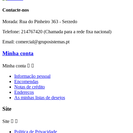
Contacte-nos
Morada:
Rua do Pinheiro 363 - Serzedo
Telefone:
214767420 (Chamada para a rede fixa nacional)
Email:
comercial@gruposistemas.pt
Minha conta
Minha conta


Informação pessoal
Encomendas
Notas de crédito
Endereços
As minhas listas de desejos
Site
Site


Politica de Privacidade