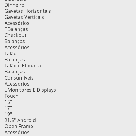
Dinheiro
Gavetas Horizontais
Gavetas Verticais
Acessórios
Balanças
Checkout
Balanças
Acessórios
Talão
Balanças
Talão e Etiqueta
Balanças
Consumíveis
Acessórios
Monitores E Displays
Touch
15"
17"
19"
21.5" Android
Open Frame
Acessórios