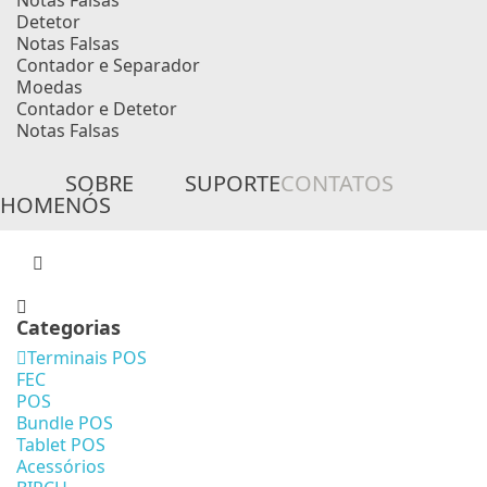
Notas Falsas
Detetor
Notas Falsas
Contador e Separador
Moedas
Contador e Detetor
Notas Falsas
SOBRE
SUPORTE
CONTATOS
HOME
NÓS
Categorias
Terminais POS
FEC
POS
Bundle POS
Tablet POS
Acessórios