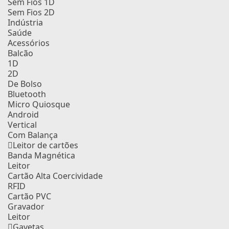
Sem Fios 1D
Sem Fios 2D
Indústria
Saúde
Acessórios
Balcão
1D
2D
De Bolso
Bluetooth
Micro Quiosque
Android
Vertical
Com Balança
Leitor de cartões
Banda Magnética
Leitor
Cartão Alta Coercividade
RFID
Cartão PVC
Gravador
Leitor
Gavetas