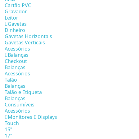
Cartão PVC
Gravador
Leitor
Gavetas
Dinheiro
Gavetas Horizontais
Gavetas Verticais
Acessórios
Balanças
Checkout
Balanças
Acessórios
Talão
Balanças
Talão e Etiqueta
Balanças
Consumíveis
Acessórios
Monitores E Displays
Touch
15"
17"