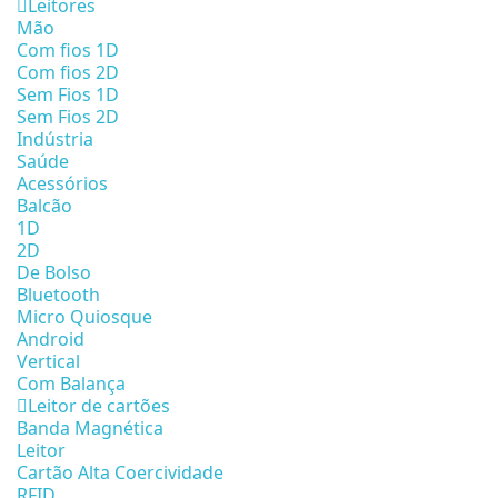
Leitores
Mão
Com fios 1D
Com fios 2D
Sem Fios 1D
Sem Fios 2D
Indústria
Saúde
Acessórios
Balcão
1D
2D
De Bolso
Bluetooth
Micro Quiosque
Android
Vertical
Com Balança
Leitor de cartões
Banda Magnética
Leitor
Cartão Alta Coercividade
RFID