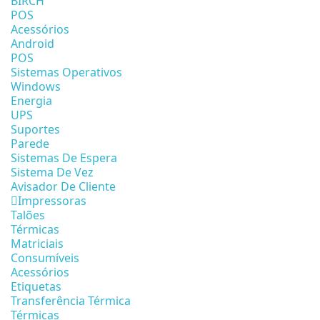
BIRCH
POS
Acessórios
Android
POS
Sistemas Operativos
Windows
Energia
UPS
Suportes
Parede
Sistemas De Espera
Sistema De Vez
Avisador De Cliente
Impressoras
Talões
Térmicas
Matriciais
Consumíveis
Acessórios
Etiquetas
Transferência Térmica
Térmicas