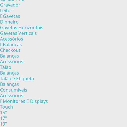
Gravador
Leitor
Gavetas
Dinheiro
Gavetas Horizontais
Gavetas Verticais
Acessórios
Balanças
Checkout
Balanças
Acessórios
Talão
Balanças
Talão e Etiqueta
Balanças
Consumíveis
Acessórios
Monitores E Displays
Touch
15"
17"
19"