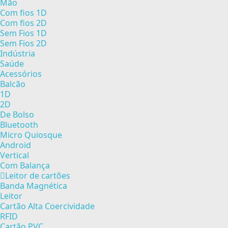
Mão
Com fios 1D
Com fios 2D
Sem Fios 1D
Sem Fios 2D
Indústria
Saúde
Acessórios
Balcão
1D
2D
De Bolso
Bluetooth
Micro Quiosque
Android
Vertical
Com Balança
Leitor de cartões
Banda Magnética
Leitor
Cartão Alta Coercividade
RFID
Cartão PVC