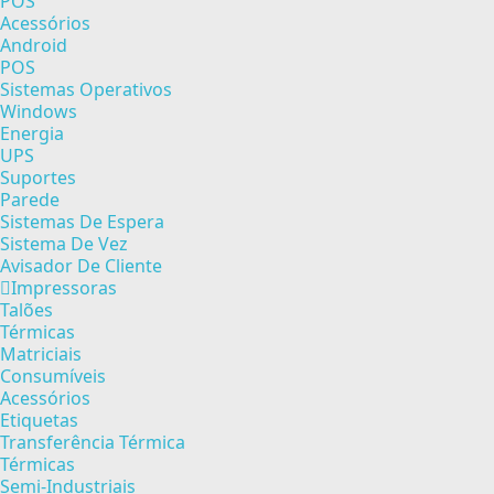
POS
Acessórios
Android
POS
Sistemas Operativos
Windows
Energia
UPS
Suportes
Parede
Sistemas De Espera
Sistema De Vez
Avisador De Cliente
Impressoras
Talões
Térmicas
Matriciais
Consumíveis
Acessórios
Etiquetas
Transferência Térmica
Térmicas
Semi-Industriais