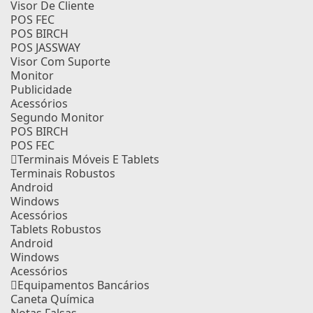
Visor De Cliente
POS FEC
POS BIRCH
POS JASSWAY
Visor Com Suporte
Monitor
Publicidade
Acessórios
Segundo Monitor
POS BIRCH
POS FEC
Terminais Móveis E Tablets
Terminais Robustos
Android
Windows
Acessórios
Tablets Robustos
Android
Windows
Acessórios
Equipamentos Bancários
Caneta Química