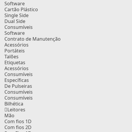
Software
Cartão Plástico
Single Side
Dual Side
Consumíveis
Software
Contrato de Manutenção
Acessórios
Portáteis
Talões
Etiquetas
Acessórios
Consumíveis
Específicas
De Pulseiras
Consumíveis
Consumíveis
Bilhética
Leitores
Mão
Com fios 1D
Com fios 2D