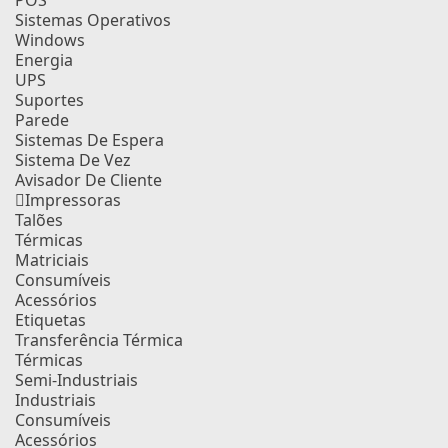
POS
Sistemas Operativos
Windows
Energia
UPS
Suportes
Parede
Sistemas De Espera
Sistema De Vez
Avisador De Cliente
Impressoras
Talões
Térmicas
Matriciais
Consumíveis
Acessórios
Etiquetas
Transferência Térmica
Térmicas
Semi-Industriais
Industriais
Consumíveis
Acessórios