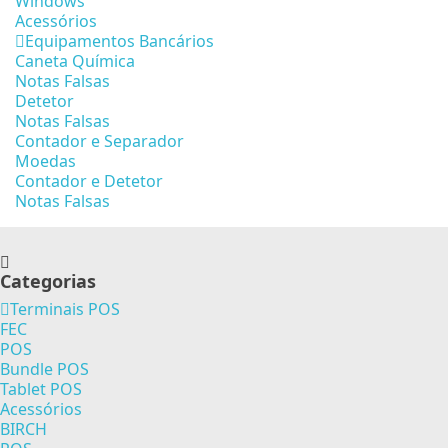
Windows
Acessórios
Equipamentos Bancários
Caneta Química
Notas Falsas
Detetor
Notas Falsas
Contador e Separador
Moedas
Contador e Detetor
Notas Falsas
Categorias
Terminais POS
FEC
POS
Bundle POS
Tablet POS
Acessórios
BIRCH