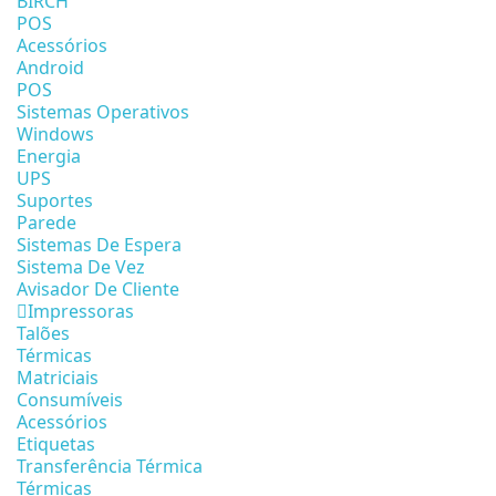
BIRCH
POS
Acessórios
Android
POS
Sistemas Operativos
Windows
Energia
UPS
Suportes
Parede
Sistemas De Espera
Sistema De Vez
Avisador De Cliente
Impressoras
Talões
Térmicas
Matriciais
Consumíveis
Acessórios
Etiquetas
Transferência Térmica
Térmicas