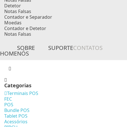
Notas Falsas
Detetor
Notas Falsas
Contador e Separador
Moedas
Contador e Detetor
Notas Falsas
SOBRE
SUPORTE
CONTATOS
HOME
NÓS
Categorias
Terminais POS
FEC
POS
Bundle POS
Tablet POS
Acessórios