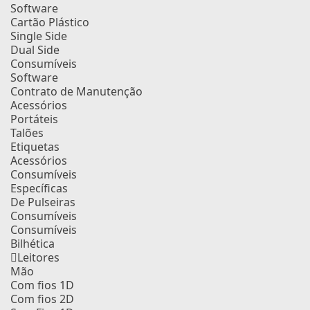
Software
Cartão Plástico
Single Side
Dual Side
Consumíveis
Software
Contrato de Manutenção
Acessórios
Portáteis
Talões
Etiquetas
Acessórios
Consumíveis
Específicas
De Pulseiras
Consumíveis
Consumíveis
Bilhética
Leitores
Mão
Com fios 1D
Com fios 2D