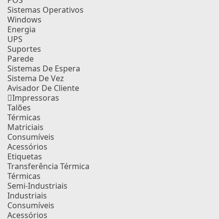
POS
Sistemas Operativos
Windows
Energia
UPS
Suportes
Parede
Sistemas De Espera
Sistema De Vez
Avisador De Cliente
Impressoras
Talões
Térmicas
Matriciais
Consumíveis
Acessórios
Etiquetas
Transferência Térmica
Térmicas
Semi-Industriais
Industriais
Consumíveis
Acessórios