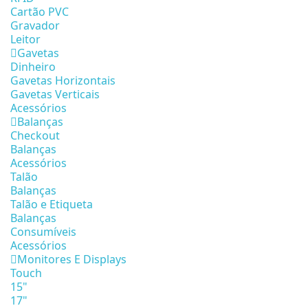
Cartão PVC
Gravador
Leitor
Gavetas
Dinheiro
Gavetas Horizontais
Gavetas Verticais
Acessórios
Balanças
Checkout
Balanças
Acessórios
Talão
Balanças
Talão e Etiqueta
Balanças
Consumíveis
Acessórios
Monitores E Displays
Touch
15"
17"