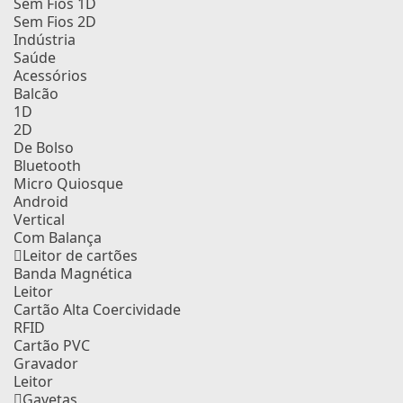
Sem Fios 1D
Sem Fios 2D
Indústria
Saúde
Acessórios
Balcão
1D
2D
De Bolso
Bluetooth
Micro Quiosque
Android
Vertical
Com Balança
Leitor de cartões
Banda Magnética
Leitor
Cartão Alta Coercividade
RFID
Cartão PVC
Gravador
Leitor
Gavetas