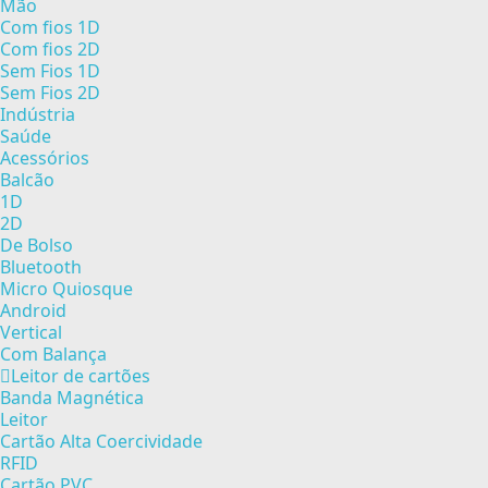
Mão
Com fios 1D
Com fios 2D
Sem Fios 1D
Sem Fios 2D
Indústria
Saúde
Acessórios
Balcão
1D
2D
De Bolso
Bluetooth
Micro Quiosque
Android
Vertical
Com Balança
Leitor de cartões
Banda Magnética
Leitor
Cartão Alta Coercividade
RFID
Cartão PVC