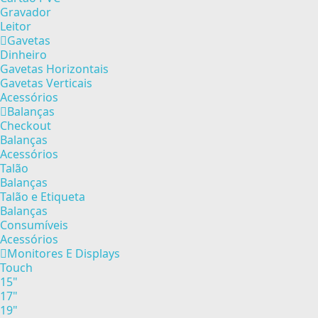
Gravador
Leitor
Gavetas
Dinheiro
Gavetas Horizontais
Gavetas Verticais
Acessórios
Balanças
Checkout
Balanças
Acessórios
Talão
Balanças
Talão e Etiqueta
Balanças
Consumíveis
Acessórios
Monitores E Displays
Touch
15"
17"
19"