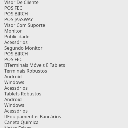
Visor De Cliente
POS FEC
POS BIRCH
POS JASSWAY
Visor Com Suporte
Monitor
Publicidade
Acessórios
Segundo Monitor
POS BIRCH
POS FEC
Terminais Móveis E Tablets
Terminais Robustos
Android
Windows
Acessórios
Tablets Robustos
Android
Windows
Acessórios
Equipamentos Bancários
Caneta Química