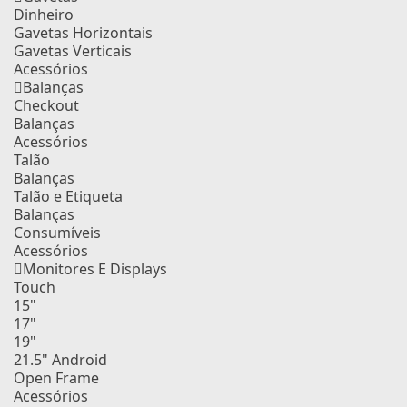
Dinheiro
Gavetas Horizontais
Gavetas Verticais
Acessórios
Balanças
Checkout
Balanças
Acessórios
Talão
Balanças
Talão e Etiqueta
Balanças
Consumíveis
Acessórios
Monitores E Displays
Touch
15"
17"
19"
21.5" Android
Open Frame
Acessórios