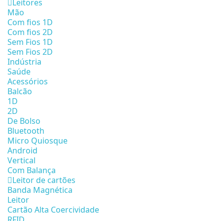
Leitores
Mão
Com fios 1D
Com fios 2D
Sem Fios 1D
Sem Fios 2D
Indústria
Saúde
Acessórios
Balcão
1D
2D
De Bolso
Bluetooth
Micro Quiosque
Android
Vertical
Com Balança
Leitor de cartões
Banda Magnética
Leitor
Cartão Alta Coercividade
RFID