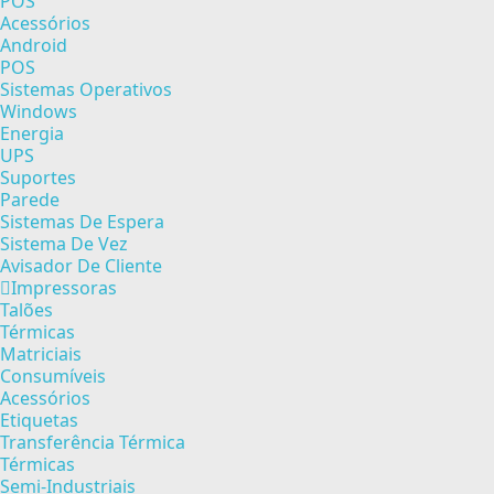
POS
Acessórios
Android
POS
Sistemas Operativos
Windows
Energia
UPS
Suportes
Parede
Sistemas De Espera
Sistema De Vez
Avisador De Cliente
Impressoras
Talões
Térmicas
Matriciais
Consumíveis
Acessórios
Etiquetas
Transferência Térmica
Térmicas
Semi-Industriais