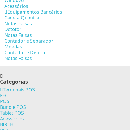
Windows
Acessórios
Equipamentos Bancários
Caneta Química
Notas Falsas
Detetor
Notas Falsas
Contador e Separador
Moedas
Contador e Detetor
Notas Falsas
Categorias
Terminais POS
FEC
POS
Bundle POS
Tablet POS
Acessórios
BIRCH