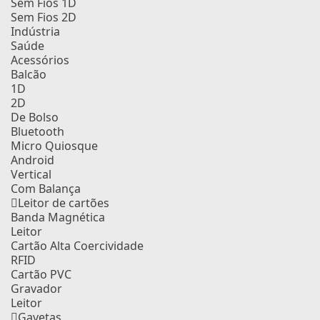
Sem Fios 1D
Sem Fios 2D
Indústria
Saúde
Acessórios
Balcão
1D
2D
De Bolso
Bluetooth
Micro Quiosque
Android
Vertical
Com Balança
Leitor de cartões
Banda Magnética
Leitor
Cartão Alta Coercividade
RFID
Cartão PVC
Gravador
Leitor
Gavetas