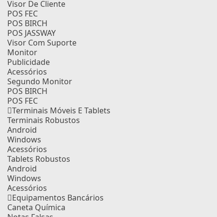
Visor De Cliente
POS FEC
POS BIRCH
POS JASSWAY
Visor Com Suporte
Monitor
Publicidade
Acessórios
Segundo Monitor
POS BIRCH
POS FEC
Terminais Móveis E Tablets
Terminais Robustos
Android
Windows
Acessórios
Tablets Robustos
Android
Windows
Acessórios
Equipamentos Bancários
Caneta Química