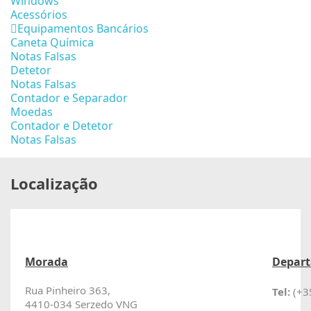
Windows
Acessórios
Equipamentos Bancários
Caneta Química
Notas Falsas
Detetor
Notas Falsas
Contador e Separador
Moedas
Contador e Detetor
Notas Falsas
Localização
Morada
Depart
Rua Pinheiro 363,
Tel:
(+3
4410-034 Serzedo VNG