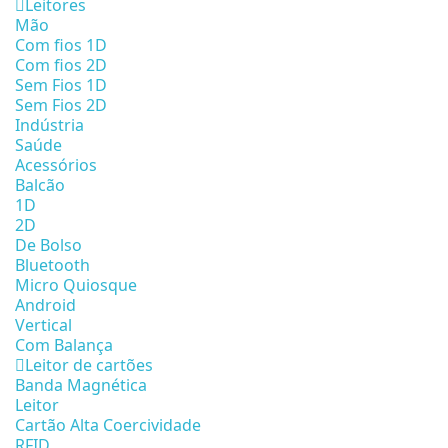
Leitores
Mão
Com fios 1D
Com fios 2D
Sem Fios 1D
Sem Fios 2D
Indústria
Saúde
Acessórios
Balcão
1D
2D
De Bolso
Bluetooth
Micro Quiosque
Android
Vertical
Com Balança
Leitor de cartões
Banda Magnética
Leitor
Cartão Alta Coercividade
RFID