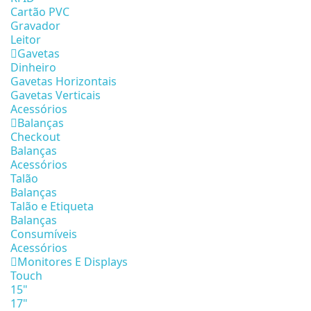
Cartão PVC
Gravador
Leitor
Gavetas
Dinheiro
Gavetas Horizontais
Gavetas Verticais
Acessórios
Balanças
Checkout
Balanças
Acessórios
Talão
Balanças
Talão e Etiqueta
Balanças
Consumíveis
Acessórios
Monitores E Displays
Touch
15"
17"