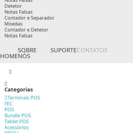
Notas Falsas
Detetor
Notas Falsas
Contador e Separador
Moedas
Contador e Detetor
Notas Falsas
SOBRE
SUPORTE
CONTATOS
HOME
NÓS
Categorias
Terminais POS
FEC
POS
Bundle POS
Tablet POS
Acessórios