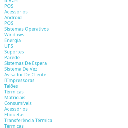
BIRCH
POS
Acessórios
Android
POS
Sistemas Operativos
Windows
Energia
UPS
Suportes
Parede
Sistemas De Espera
Sistema De Vez
Avisador De Cliente
Impressoras
Talões
Térmicas
Matriciais
Consumíveis
Acessórios
Etiquetas
Transferência Térmica
Térmicas