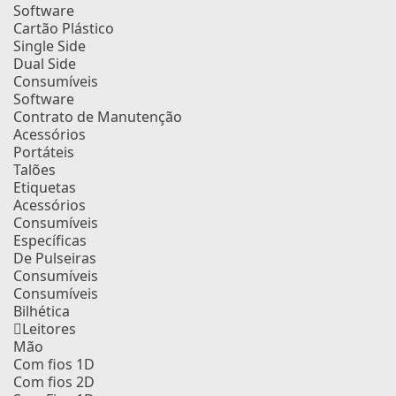
Software
Cartão Plástico
Single Side
Dual Side
Consumíveis
Software
Contrato de Manutenção
Acessórios
Portáteis
Talões
Etiquetas
Acessórios
Consumíveis
Específicas
De Pulseiras
Consumíveis
Consumíveis
Bilhética
Leitores
Mão
Com fios 1D
Com fios 2D