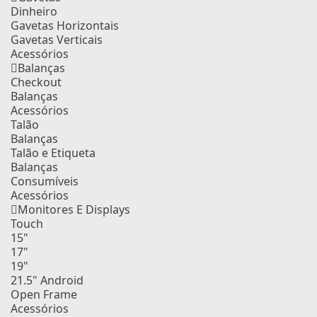
Dinheiro
Gavetas Horizontais
Gavetas Verticais
Acessórios
Balanças
Checkout
Balanças
Acessórios
Talão
Balanças
Talão e Etiqueta
Balanças
Consumíveis
Acessórios
Monitores E Displays
Touch
15"
17"
19"
21.5" Android
Open Frame
Acessórios