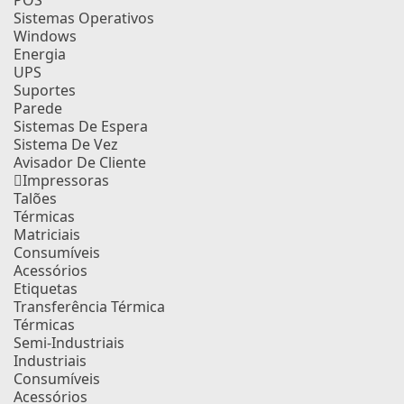
POS
Sistemas Operativos
Windows
Energia
UPS
Suportes
Parede
Sistemas De Espera
Sistema De Vez
Avisador De Cliente
Impressoras
Talões
Térmicas
Matriciais
Consumíveis
Acessórios
Etiquetas
Transferência Térmica
Térmicas
Semi-Industriais
Industriais
Consumíveis
Acessórios