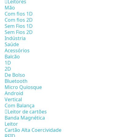
Leitores
Mão
Com fios 1D
Com fios 2D
Sem Fios 1D
Sem Fios 2D
Indústria
Saúde
Acessórios
Balcão
1D
2D
De Bolso
Bluetooth
Micro Quiosque
Android
Vertical
Com Balança
Leitor de cartões
Banda Magnética
Leitor
Cartão Alta Coercividade
RFID