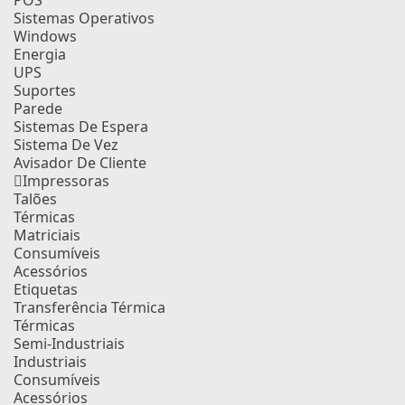
POS
Sistemas Operativos
Windows
Energia
UPS
Suportes
Parede
Sistemas De Espera
Sistema De Vez
Avisador De Cliente
Impressoras
Talões
Térmicas
Matriciais
Consumíveis
Acessórios
Etiquetas
Transferência Térmica
Térmicas
Semi-Industriais
Industriais
Consumíveis
Acessórios