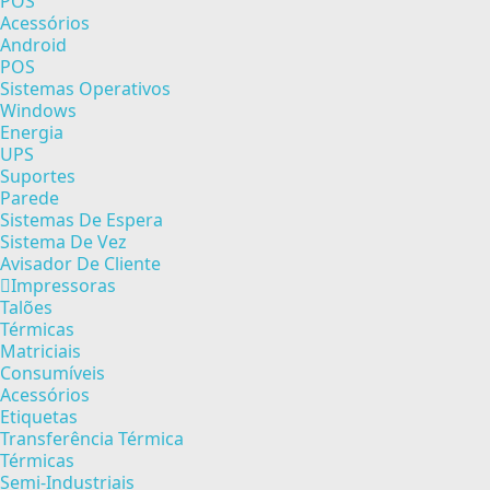
POS
Acessórios
Android
POS
Sistemas Operativos
Windows
Energia
UPS
Suportes
Parede
Sistemas De Espera
Sistema De Vez
Avisador De Cliente
Impressoras
Talões
Térmicas
Matriciais
Consumíveis
Acessórios
Etiquetas
Transferência Térmica
Térmicas
Semi-Industriais