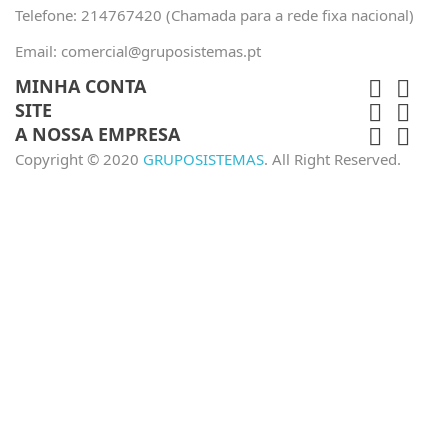
Telefone:
214767420 (Chamada para a rede fixa nacional)
Email:
comercial@gruposistemas.pt
MINHA CONTA


SITE


A NOSSA EMPRESA


Copyright © 2020
GRUPOSISTEMAS
. All Right Reserved.