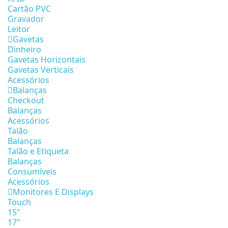
Cartão PVC
Gravador
Leitor
Gavetas
Dinheiro
Gavetas Horizontais
Gavetas Verticais
Acessórios
Balanças
Checkout
Balanças
Acessórios
Talão
Balanças
Talão e Etiqueta
Balanças
Consumíveis
Acessórios
Monitores E Displays
Touch
15"
17"