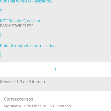
Consola wireless - avisador...
KIT "Sua Vez", c/ visor...
EASYKITWIRELESS
Rolo de etiquetas numeradas...
1
Mostrar 1-3 de 3 item(s)
Contacte-nos
Morada:
Rua do Pinheiro 363 - Serzedo