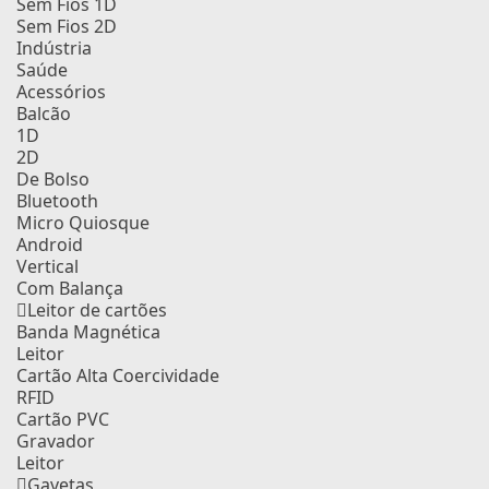
Sem Fios 1D
Sem Fios 2D
Indústria
Saúde
Acessórios
Balcão
1D
2D
De Bolso
Bluetooth
Micro Quiosque
Android
Vertical
Com Balança
Leitor de cartões
Banda Magnética
Leitor
Cartão Alta Coercividade
RFID
Cartão PVC
Gravador
Leitor
Gavetas