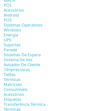
BIRCH
POS
Acessórios
Android
POS
Sistemas Operativos
Windows
Energia
UPS
Suportes
Parede
Sistemas De Espera
Sistema De Vez
Avisador De Cliente
Impressoras
Talões
Térmicas
Matriciais
Consumíveis
Acessórios
Etiquetas
Transferência Térmica
Térmicas