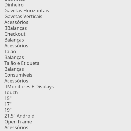
Dinheiro
Gavetas Horizontais
Gavetas Verticais
Acessórios
Balanças
Checkout
Balanças
Acessórios
Talão
Balanças
Talão e Etiqueta
Balanças
Consumíveis
Acessórios
Monitores E Displays
Touch
15"
17"
19"
21.5" Android
Open Frame
Acessórios