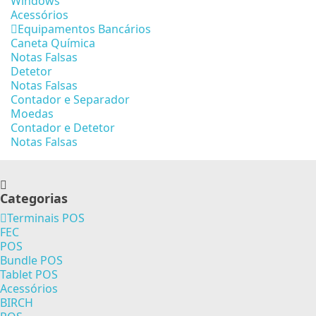
Windows
Acessórios
Equipamentos Bancários
Caneta Química
Notas Falsas
Detetor
Notas Falsas
Contador e Separador
Moedas
Contador e Detetor
Notas Falsas
Categorias
Terminais POS
FEC
POS
Bundle POS
Tablet POS
Acessórios
BIRCH