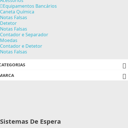
Acessórios
Equipamentos Bancários
Caneta Química
Notas Falsas
Detetor
Notas Falsas
Contador e Separador
Moedas
Contador e Detetor
Notas Falsas
CATEGORIAS

MARCA

Sistemas De Espera