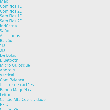
Mão
Com fios 1D
Com fios 2D
Sem Fios 1D
Sem Fios 2D
Indústria
Saúde
Acessórios
Balcão
1D
2D
De Bolso
Bluetooth
Micro Quiosque
Android
Vertical
Com Balança
Leitor de cartões
Banda Magnética
Leitor
Cartão Alta Coercividade
RFID
Cartão PVC