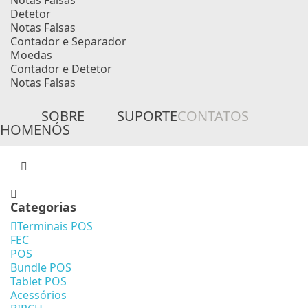
Notas Falsas
Detetor
Notas Falsas
Contador e Separador
Moedas
Contador e Detetor
Notas Falsas
SOBRE
SUPORTE
CONTATOS
HOME
NÓS
Categorias
Terminais POS
FEC
POS
Bundle POS
Tablet POS
Acessórios