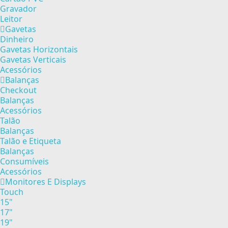
Gravador
Leitor
Gavetas
Dinheiro
Gavetas Horizontais
Gavetas Verticais
Acessórios
Balanças
Checkout
Balanças
Acessórios
Talão
Balanças
Talão e Etiqueta
Balanças
Consumíveis
Acessórios
Monitores E Displays
Touch
15"
17"
19"