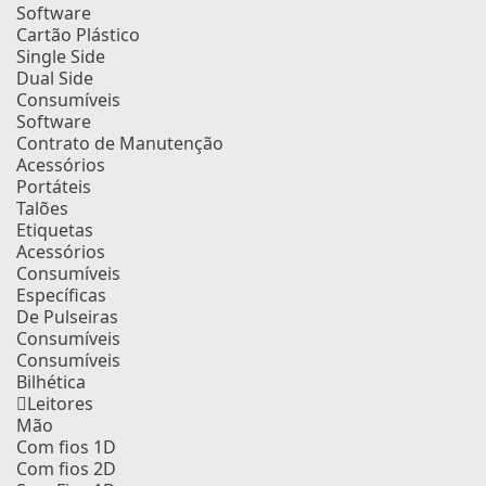
Software
Cartão Plástico
Single Side
Dual Side
Consumíveis
Software
Contrato de Manutenção
Acessórios
Portáteis
Talões
Etiquetas
Acessórios
Consumíveis
Específicas
De Pulseiras
Consumíveis
Consumíveis
Bilhética
Leitores
Mão
Com fios 1D
Com fios 2D