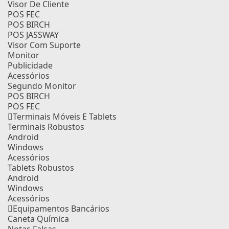
Visor De Cliente
POS FEC
POS BIRCH
POS JASSWAY
Visor Com Suporte
Monitor
Publicidade
Acessórios
Segundo Monitor
POS BIRCH
POS FEC
Terminais Móveis E Tablets
Terminais Robustos
Android
Windows
Acessórios
Tablets Robustos
Android
Windows
Acessórios
Equipamentos Bancários
Caneta Química