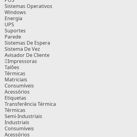
POS
Sistemas Operativos
Windows
Energia
UPS
Suportes
Parede
Sistemas De Espera
Sistema De Vez
Avisador De Cliente
Impressoras
Talões
Térmicas
Matriciais
Consumíveis
Acessórios
Etiquetas
Transferência Térmica
Térmicas
Semi-Industriais
Industriais
Consumíveis
Acessórios