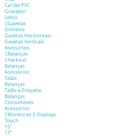
Cartão PVC
Gravador
Leitor
Gavetas
Dinheiro
Gavetas Horizontais
Gavetas Verticais
Acessórios
Balanças
Checkout
Balanças
Acessórios
Talão
Balanças
Talão e Etiqueta
Balanças
Consumíveis
Acessórios
Monitores E Displays
Touch
15"
17"