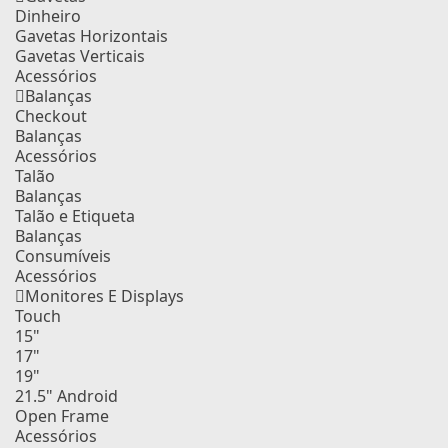
Dinheiro
Gavetas Horizontais
Gavetas Verticais
Acessórios
Balanças
Checkout
Balanças
Acessórios
Talão
Balanças
Talão e Etiqueta
Balanças
Consumíveis
Acessórios
Monitores E Displays
Touch
15"
17"
19"
21.5" Android
Open Frame
Acessórios