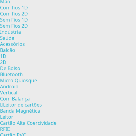
Mão
Com fios 1D
Com fios 2D
Sem Fios 1D
Sem Fios 2D
Indústria
Saúde
Acessórios
Balcão
1D
2D
De Bolso
Bluetooth
Micro Quiosque
Android
Vertical
Com Balança
Leitor de cartões
Banda Magnética
Leitor
Cartão Alta Coercividade
RFID
Cartão PVC