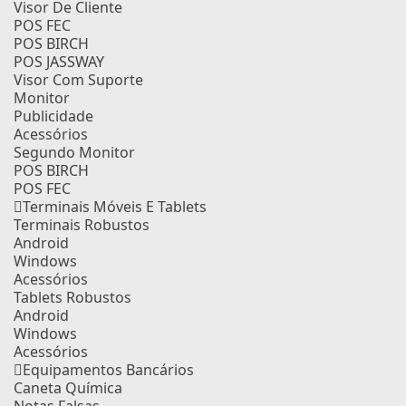
Visor De Cliente
POS FEC
POS BIRCH
POS JASSWAY
Visor Com Suporte
Monitor
Publicidade
Acessórios
Segundo Monitor
POS BIRCH
POS FEC
Terminais Móveis E Tablets
Terminais Robustos
Android
Windows
Acessórios
Tablets Robustos
Android
Windows
Acessórios
Equipamentos Bancários
Caneta Química