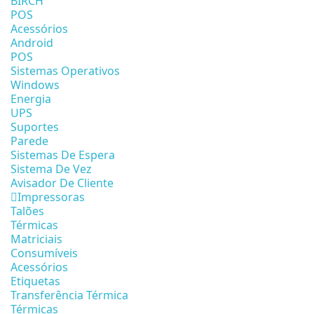
BIRCH
POS
Acessórios
Android
POS
Sistemas Operativos
Windows
Energia
UPS
Suportes
Parede
Sistemas De Espera
Sistema De Vez
Avisador De Cliente
Impressoras
Talões
Térmicas
Matriciais
Consumíveis
Acessórios
Etiquetas
Transferência Térmica
Térmicas