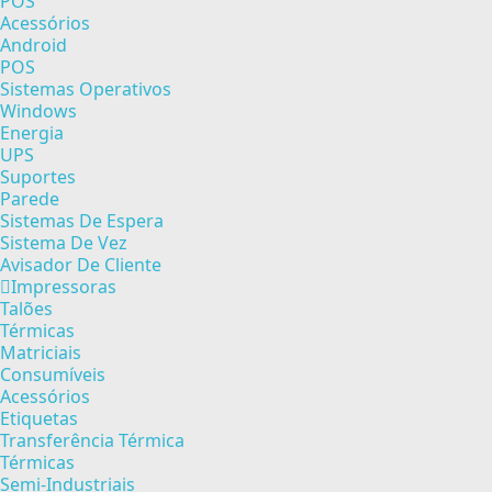
POS
Acessórios
Android
POS
Sistemas Operativos
Windows
Energia
UPS
Suportes
Parede
Sistemas De Espera
Sistema De Vez
Avisador De Cliente
Impressoras
Talões
Térmicas
Matriciais
Consumíveis
Acessórios
Etiquetas
Transferência Térmica
Térmicas
Semi-Industriais