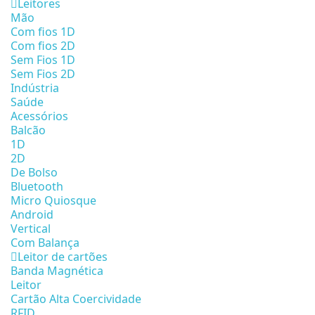
Leitores
Mão
Com fios 1D
Com fios 2D
Sem Fios 1D
Sem Fios 2D
Indústria
Saúde
Acessórios
Balcão
1D
2D
De Bolso
Bluetooth
Micro Quiosque
Android
Vertical
Com Balança
Leitor de cartões
Banda Magnética
Leitor
Cartão Alta Coercividade
RFID