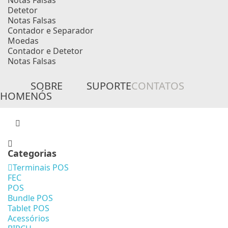
Notas Falsas
Detetor
Notas Falsas
Contador e Separador
Moedas
Contador e Detetor
Notas Falsas
SOBRE
SUPORTE
CONTATOS
HOME
NÓS
Categorias
Terminais POS
FEC
POS
Bundle POS
Tablet POS
Acessórios