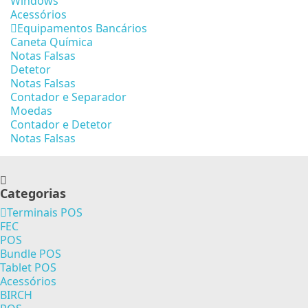
Windows
Acessórios
Equipamentos Bancários
Caneta Química
Notas Falsas
Detetor
Notas Falsas
Contador e Separador
Moedas
Contador e Detetor
Notas Falsas
Categorias
Terminais POS
FEC
POS
Bundle POS
Tablet POS
Acessórios
BIRCH