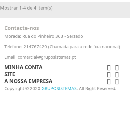
Mostrar 1-4 de 4 item(s)
Contacte-nos
Morada:
Rua do Pinheiro 363 - Serzedo
Telefone:
214767420 (Chamada para a rede fixa nacional)
Email:
comercial@gruposistemas.pt
MINHA CONTA


SITE


A NOSSA EMPRESA


Copyright © 2020
GRUPOSISTEMAS
. All Right Reserved.