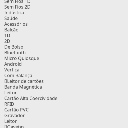
Sem Fios 1D
Sem Fios 2D
Indústria
Saúde
Acessórios
Balcão
1D
2D
De Bolso
Bluetooth
Micro Quiosque
Android
Vertical
Com Balança
Leitor de cartões
Banda Magnética
Leitor
Cartão Alta Coercividade
RFID
Cartão PVC
Gravador
Leitor
Gavetas