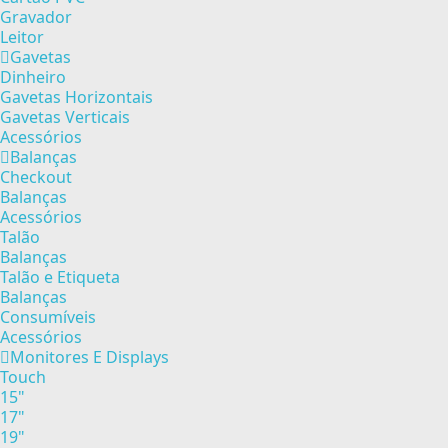
Gravador
Leitor
Gavetas
Dinheiro
Gavetas Horizontais
Gavetas Verticais
Acessórios
Balanças
Checkout
Balanças
Acessórios
Talão
Balanças
Talão e Etiqueta
Balanças
Consumíveis
Acessórios
Monitores E Displays
Touch
15"
17"
19"