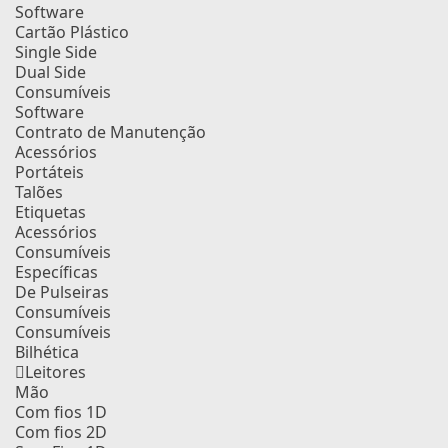
Software
Cartão Plástico
Single Side
Dual Side
Consumíveis
Software
Contrato de Manutenção
Acessórios
Portáteis
Talões
Etiquetas
Acessórios
Consumíveis
Específicas
De Pulseiras
Consumíveis
Consumíveis
Bilhética
Leitores
Mão
Com fios 1D
Com fios 2D