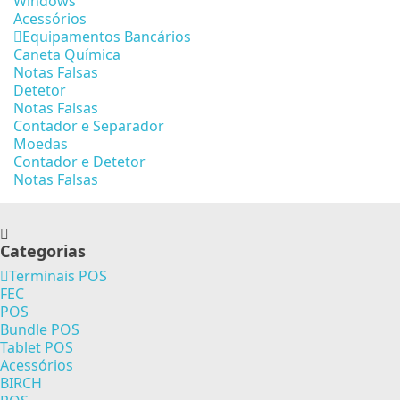
Windows
Acessórios
Equipamentos Bancários
Caneta Química
Notas Falsas
Detetor
Notas Falsas
Contador e Separador
Moedas
Contador e Detetor
Notas Falsas
Categorias
Terminais POS
FEC
POS
Bundle POS
Tablet POS
Acessórios
BIRCH