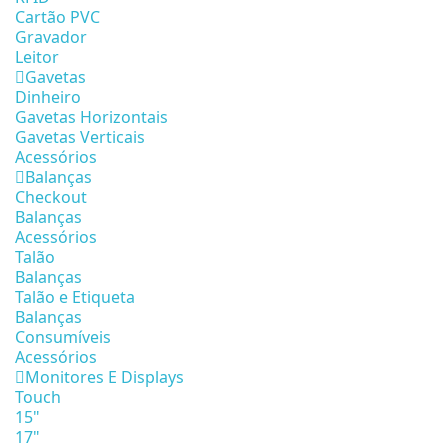
Cartão PVC
Gravador
Leitor
Gavetas
Dinheiro
Gavetas Horizontais
Gavetas Verticais
Acessórios
Balanças
Checkout
Balanças
Acessórios
Talão
Balanças
Talão e Etiqueta
Balanças
Consumíveis
Acessórios
Monitores E Displays
Touch
15"
17"