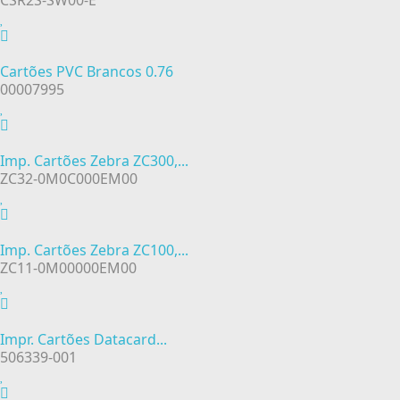
CSR2S-SW00-E
Cartões PVC Brancos 0.76
00007995
Imp. Cartões Zebra ZC300,...
ZC32-0M0C000EM00
Imp. Cartões Zebra ZC100,...
ZC11-0M00000EM00
Impr. Cartões Datacard...
506339-001