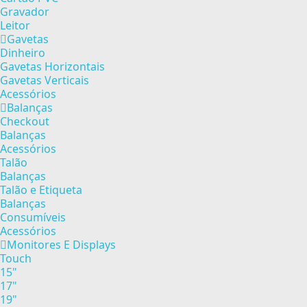
Gravador
Leitor
Gavetas
Dinheiro
Gavetas Horizontais
Gavetas Verticais
Acessórios
Balanças
Checkout
Balanças
Acessórios
Talão
Balanças
Talão e Etiqueta
Balanças
Consumíveis
Acessórios
Monitores E Displays
Touch
15"
17"
19"