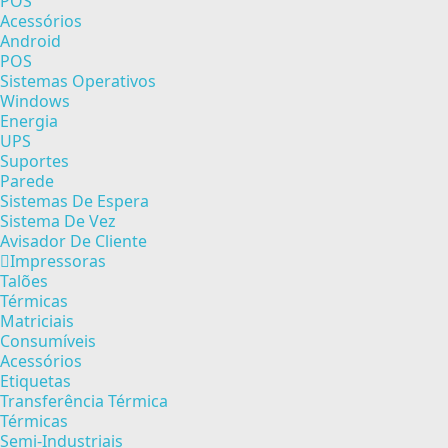
POS
Acessórios
Android
POS
Sistemas Operativos
Windows
Energia
UPS
Suportes
Parede
Sistemas De Espera
Sistema De Vez
Avisador De Cliente
Impressoras
Talões
Térmicas
Matriciais
Consumíveis
Acessórios
Etiquetas
Transferência Térmica
Térmicas
Semi-Industriais