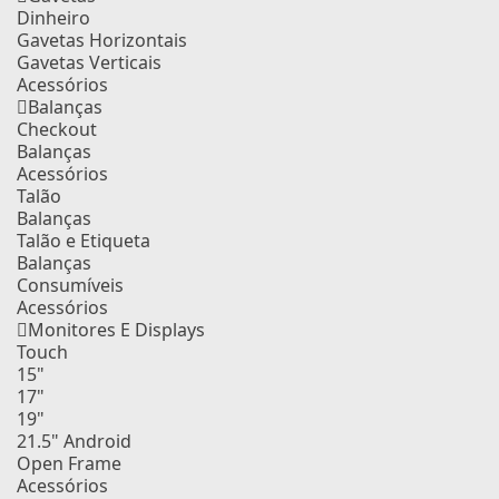
Dinheiro
Gavetas Horizontais
Gavetas Verticais
Acessórios
Balanças
Checkout
Balanças
Acessórios
Talão
Balanças
Talão e Etiqueta
Balanças
Consumíveis
Acessórios
Monitores E Displays
Touch
15"
17"
19"
21.5" Android
Open Frame
Acessórios