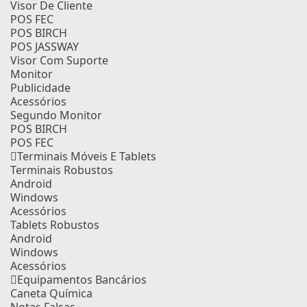
Visor De Cliente
POS FEC
POS BIRCH
POS JASSWAY
Visor Com Suporte
Monitor
Publicidade
Acessórios
Segundo Monitor
POS BIRCH
POS FEC
Terminais Móveis E Tablets
Terminais Robustos
Android
Windows
Acessórios
Tablets Robustos
Android
Windows
Acessórios
Equipamentos Bancários
Caneta Química