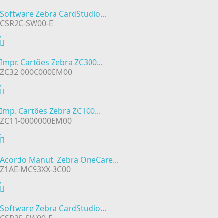
Software Zebra CardStudio...
CSR2C-SW00-E
Impr. Cartões Zebra ZC300...
ZC32-000C000EM00
Imp. Cartões Zebra ZC100...
ZC11-0000000EM00
Acordo Manut. Zebra OneCare...
Z1AE-MC93XX-3C00
Software Zebra CardStudio...