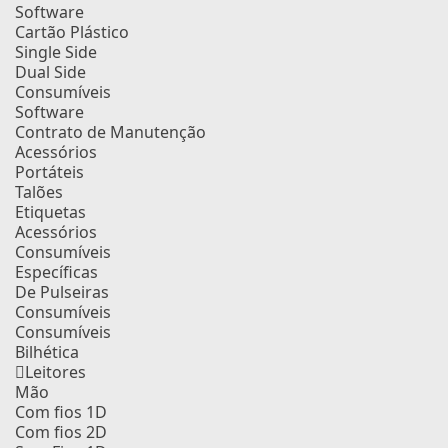
Software
Cartão Plástico
Single Side
Dual Side
Consumíveis
Software
Contrato de Manutenção
Acessórios
Portáteis
Talões
Etiquetas
Acessórios
Consumíveis
Específicas
De Pulseiras
Consumíveis
Consumíveis
Bilhética
Leitores
Mão
Com fios 1D
Com fios 2D