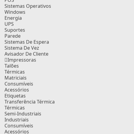
POS
Sistemas Operativos
Windows
Energia
UPS
Suportes
Parede
Sistemas De Espera
Sistema De Vez
Avisador De Cliente
Impressoras
Talões
Térmicas
Matriciais
Consumíveis
Acessórios
Etiquetas
Transferência Térmica
Térmicas
Semi-Industriais
Industriais
Consumíveis
Acessórios