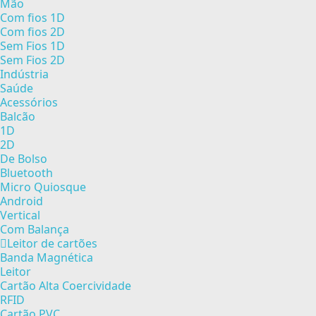
Mão
Com fios 1D
Com fios 2D
Sem Fios 1D
Sem Fios 2D
Indústria
Saúde
Acessórios
Balcão
1D
2D
De Bolso
Bluetooth
Micro Quiosque
Android
Vertical
Com Balança
Leitor de cartões
Banda Magnética
Leitor
Cartão Alta Coercividade
RFID
Cartão PVC