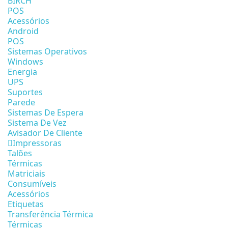
BIRCH
POS
Acessórios
Android
POS
Sistemas Operativos
Windows
Energia
UPS
Suportes
Parede
Sistemas De Espera
Sistema De Vez
Avisador De Cliente
Impressoras
Talões
Térmicas
Matriciais
Consumíveis
Acessórios
Etiquetas
Transferência Térmica
Térmicas