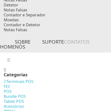
Notas Falsas
Detetor
Notas Falsas
Contador e Separador
Moedas
Contador e Detetor
Notas Falsas
SOBRE
SUPORTE
CONTATOS
HOME
NÓS
Categorias
Terminais POS
FEC
POS
Bundle POS
Tablet POS
Acessórios