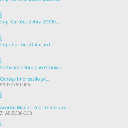
Imp. Cartões Zebra ZC100,...
Impr. Cartões Datacard...
Software Zebra CardStudio...
Cabeça Impressão p/...
P1037750-006
Acordo Manut. Zebra OneCare...
Z1AE-ZC30-3C0