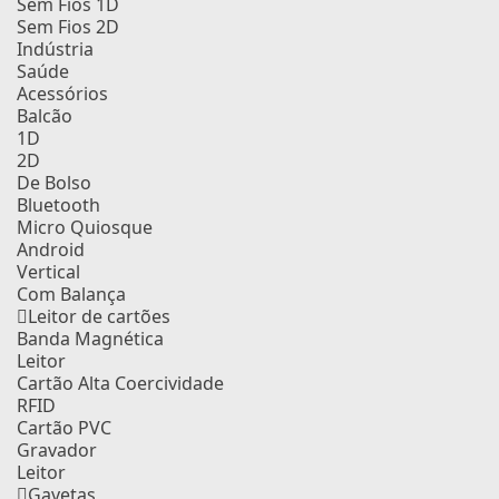
Sem Fios 1D
Sem Fios 2D
Indústria
Saúde
Acessórios
Balcão
1D
2D
De Bolso
Bluetooth
Micro Quiosque
Android
Vertical
Com Balança
Leitor de cartões
Banda Magnética
Leitor
Cartão Alta Coercividade
RFID
Cartão PVC
Gravador
Leitor
Gavetas