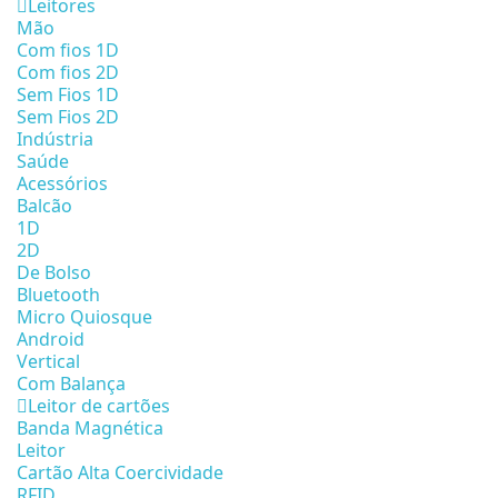
Leitores
Mão
Com fios 1D
Com fios 2D
Sem Fios 1D
Sem Fios 2D
Indústria
Saúde
Acessórios
Balcão
1D
2D
De Bolso
Bluetooth
Micro Quiosque
Android
Vertical
Com Balança
Leitor de cartões
Banda Magnética
Leitor
Cartão Alta Coercividade
RFID