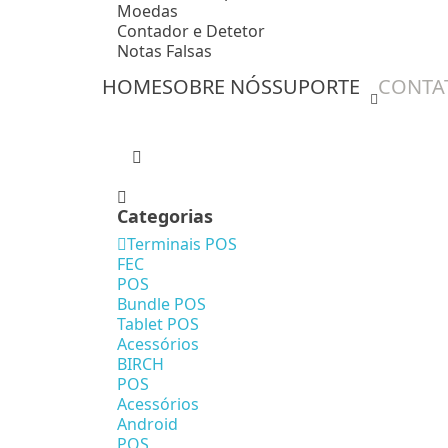
Moedas
Contador e Detetor
Notas Falsas
HOME
SOBRE NÓS
SUPORTE
CONTA
Categorias
Terminais POS
FEC
POS
Bundle POS
Tablet POS
Acessórios
BIRCH
POS
Acessórios
Android
POS