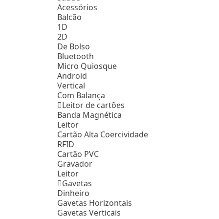
Acessórios
Balcão
1D
2D
De Bolso
Bluetooth
Micro Quiosque
Android
Vertical
Com Balança
Leitor de cartões
Banda Magnética
Leitor
Cartão Alta Coercividade
RFID
Cartão PVC
Gravador
Leitor
Gavetas
Dinheiro
Gavetas Horizontais
Gavetas Verticais