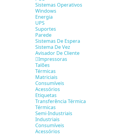
Sistemas Operativos
Windows
Energia
UPS
Suportes
Parede
Sistemas De Espera
Sistema De Vez
Avisador De Cliente
Impressoras
Talões
Térmicas
Matriciais
Consumíveis
Acessórios
Etiquetas
Transferência Térmica
Térmicas
Semi-Industriais
Industriais
Consumíveis
Acessórios