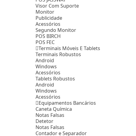
Visor Com Suporte
Monitor
Publicidade
Acessórios
Segundo Monitor
POS BIRCH
POS FEC
Terminais Móveis E Tablets
Terminais Robustos
Android
Windows
Acessórios
Tablets Robustos
Android
Windows
Acessórios
Equipamentos Bancários
Caneta Química
Notas Falsas
Detetor
Notas Falsas
Contador e Separador