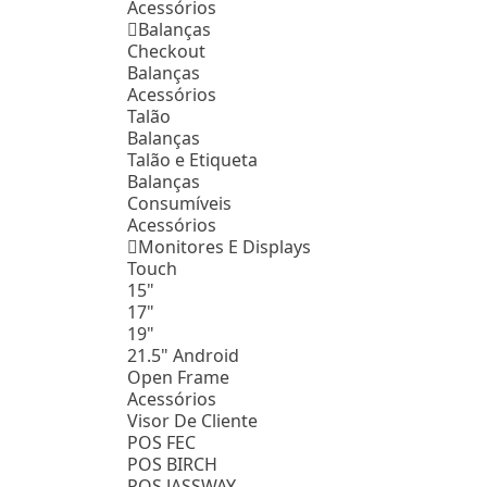
Acessórios
Balanças
Checkout
Balanças
Acessórios
Talão
Balanças
Talão e Etiqueta
Balanças
Consumíveis
Acessórios
Monitores E Displays
Touch
15"
17"
19"
21.5" Android
Open Frame
Acessórios
Visor De Cliente
POS FEC
POS BIRCH
POS JASSWAY