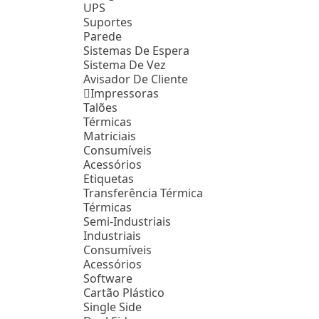
UPS
Suportes
Parede
Sistemas De Espera
Sistema De Vez
Avisador De Cliente
Impressoras
Talões
Térmicas
Matriciais
Consumíveis
Acessórios
Etiquetas
Transferência Térmica
Térmicas
Semi-Industriais
Industriais
Consumíveis
Acessórios
Software
Cartão Plástico
Single Side