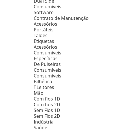
Dual Side
Consumíveis
Software
Contrato de Manutenção
Acessórios
Portáteis
Talões
Etiquetas
Acessórios
Consumíveis
Específicas
De Pulseiras
Consumíveis
Consumíveis
Bilhética
Leitores
Mão
Com fios 1D
Com fios 2D
Sem Fios 1D
Sem Fios 2D
Indústria
Saúde