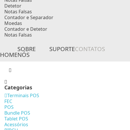
Notas Falsas
Detetor
Notas Falsas
Contador e Separador
Moedas
Contador e Detetor
Notas Falsas
SOBRE
SUPORTE
CONTATOS
HOME
NÓS
Categorias
Terminais POS
FEC
POS
Bundle POS
Tablet POS
Acessórios