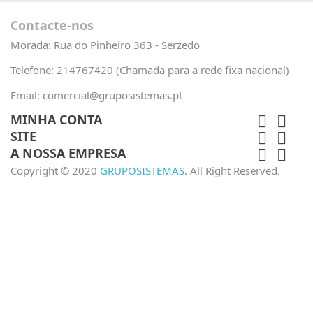
Contacte-nos
Morada:
Rua do Pinheiro 363 - Serzedo
Telefone:
214767420 (Chamada para a rede fixa nacional)
Email:
comercial@gruposistemas.pt
MINHA CONTA


SITE


A NOSSA EMPRESA


Copyright © 2020
GRUPOSISTEMAS
. All Right Reserved.