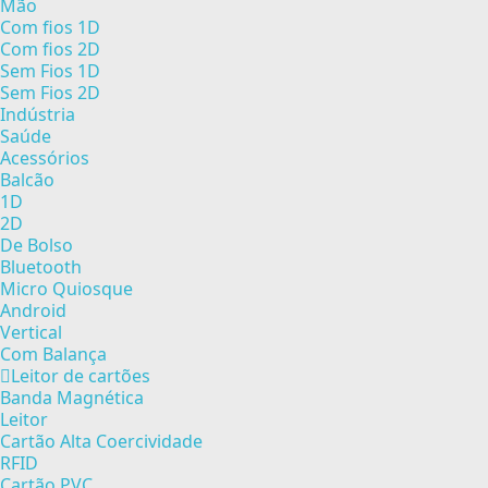
Mão
Com fios 1D
Com fios 2D
Sem Fios 1D
Sem Fios 2D
Indústria
Saúde
Acessórios
Balcão
1D
2D
De Bolso
Bluetooth
Micro Quiosque
Android
Vertical
Com Balança
Leitor de cartões
Banda Magnética
Leitor
Cartão Alta Coercividade
RFID
Cartão PVC