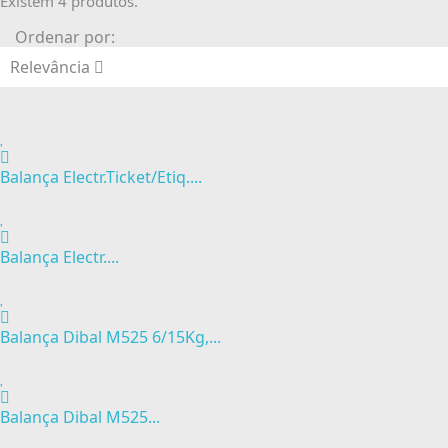
Existem 4 produtos.
Ordenar por:
Relevância
Balança Electr.Ticket/Etiq....
Balança Electr....
Balança Dibal M525 6/15Kg,...
Balança Dibal M525...