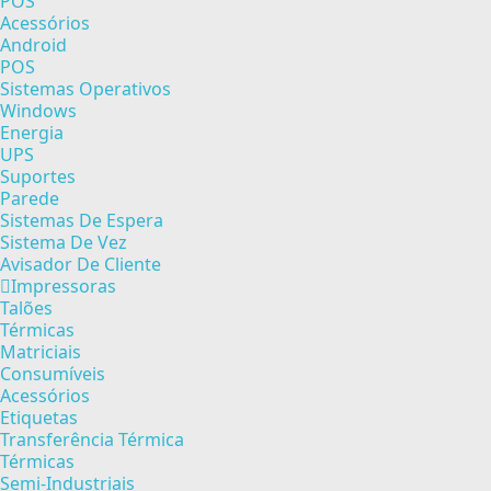
POS
Acessórios
Android
POS
Sistemas Operativos
Windows
Energia
UPS
Suportes
Parede
Sistemas De Espera
Sistema De Vez
Avisador De Cliente
Impressoras
Talões
Térmicas
Matriciais
Consumíveis
Acessórios
Etiquetas
Transferência Térmica
Térmicas
Semi-Industriais