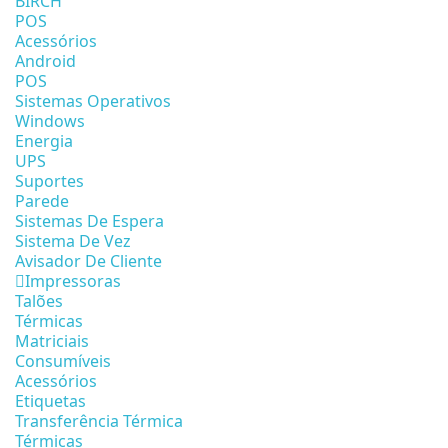
BIRCH
POS
Acessórios
Android
POS
Sistemas Operativos
Windows
Energia
UPS
Suportes
Parede
Sistemas De Espera
Sistema De Vez
Avisador De Cliente
Impressoras
Talões
Térmicas
Matriciais
Consumíveis
Acessórios
Etiquetas
Transferência Térmica
Térmicas