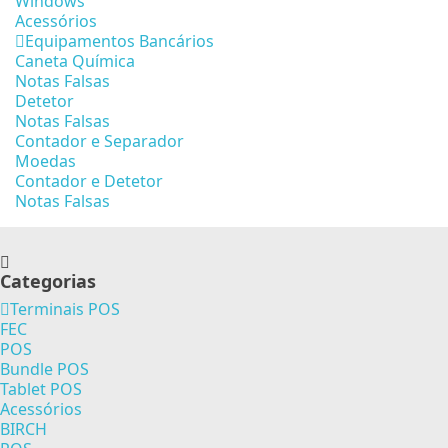
Windows
Acessórios
Equipamentos Bancários
Caneta Química
Notas Falsas
Detetor
Notas Falsas
Contador e Separador
Moedas
Contador e Detetor
Notas Falsas
Categorias
Terminais POS
FEC
POS
Bundle POS
Tablet POS
Acessórios
BIRCH