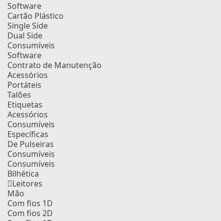
Software
Cartão Plástico
Single Side
Dual Side
Consumíveis
Software
Contrato de Manutenção
Acessórios
Portáteis
Talões
Etiquetas
Acessórios
Consumíveis
Específicas
De Pulseiras
Consumíveis
Consumíveis
Bilhética
Leitores
Mão
Com fios 1D
Com fios 2D