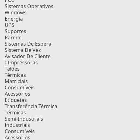
POS
Sistemas Operativos
Windows
Energia
UPS
Suportes
Parede
Sistemas De Espera
Sistema De Vez
Avisador De Cliente
Impressoras
Talões
Térmicas
Matriciais
Consumíveis
Acessórios
Etiquetas
Transferência Térmica
Térmicas
Semi-Industriais
Industriais
Consumíveis
Acessórios