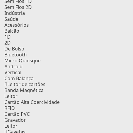
Sem Fios 1D
Sem Fios 2D
Indústria
Saúde
Acessórios
Balcão
1D
2D
De Bolso
Bluetooth
Micro Quiosque
Android
Vertical
Com Balança
Leitor de cartões
Banda Magnética
Leitor
Cartão Alta Coercividade
RFID
Cartão PVC
Gravador
Leitor
Gavetas