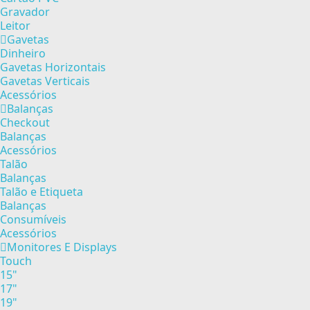
Gravador
Leitor
Gavetas
Dinheiro
Gavetas Horizontais
Gavetas Verticais
Acessórios
Balanças
Checkout
Balanças
Acessórios
Talão
Balanças
Talão e Etiqueta
Balanças
Consumíveis
Acessórios
Monitores E Displays
Touch
15"
17"
19"