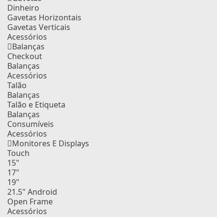
Dinheiro
Gavetas Horizontais
Gavetas Verticais
Acessórios
Balanças
Checkout
Balanças
Acessórios
Talão
Balanças
Talão e Etiqueta
Balanças
Consumíveis
Acessórios
Monitores E Displays
Touch
15"
17"
19"
21.5" Android
Open Frame
Acessórios