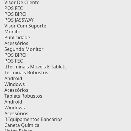
Visor De Cliente
POS FEC
POS BIRCH
POS JASSWAY
Visor Com Suporte
Monitor
Publicidade
Acessórios
Segundo Monitor
POS BIRCH
POS FEC
Terminais Móveis E Tablets
Terminais Robustos
Android
Windows
Acessórios
Tablets Robustos
Android
Windows
Acessórios
Equipamentos Bancários
Caneta Química