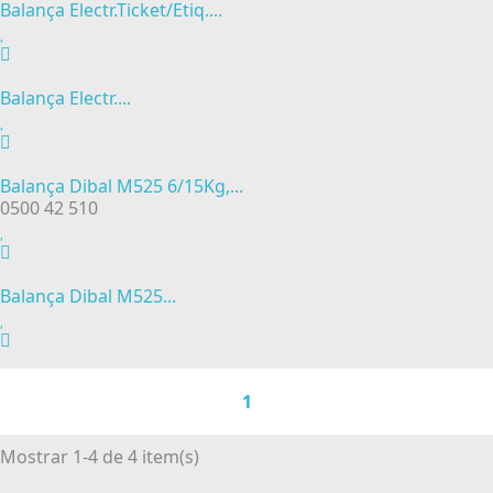
Balança Electr.Ticket/Etiq....
Balança Electr....
Balança Dibal M525 6/15Kg,...
0500 42 510
Balança Dibal M525...
1
Mostrar 1-4 de 4 item(s)