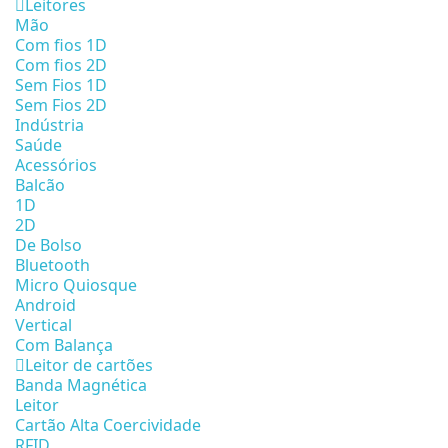
Leitores
Mão
Com fios 1D
Com fios 2D
Sem Fios 1D
Sem Fios 2D
Indústria
Saúde
Acessórios
Balcão
1D
2D
De Bolso
Bluetooth
Micro Quiosque
Android
Vertical
Com Balança
Leitor de cartões
Banda Magnética
Leitor
Cartão Alta Coercividade
RFID