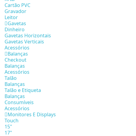
Cartão PVC
Gravador
Leitor
Gavetas
Dinheiro
Gavetas Horizontais
Gavetas Verticais
Acessórios
Balanças
Checkout
Balanças
Acessórios
Talão
Balanças
Talão e Etiqueta
Balanças
Consumíveis
Acessórios
Monitores E Displays
Touch
15"
17"