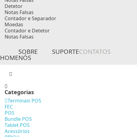
Notas Falsas
Detetor
Notas Falsas
Contador e Separador
Moedas
Contador e Detetor
Notas Falsas
SOBRE
SUPORTE
CONTATOS
HOME
NÓS
Categorias
Terminais POS
FEC
POS
Bundle POS
Tablet POS
Acessórios