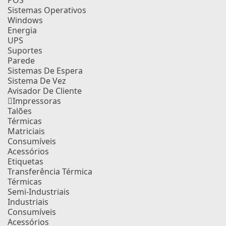
POS
Sistemas Operativos
Windows
Energia
UPS
Suportes
Parede
Sistemas De Espera
Sistema De Vez
Avisador De Cliente
Impressoras
Talões
Térmicas
Matriciais
Consumíveis
Acessórios
Etiquetas
Transferência Térmica
Térmicas
Semi-Industriais
Industriais
Consumíveis
Acessórios