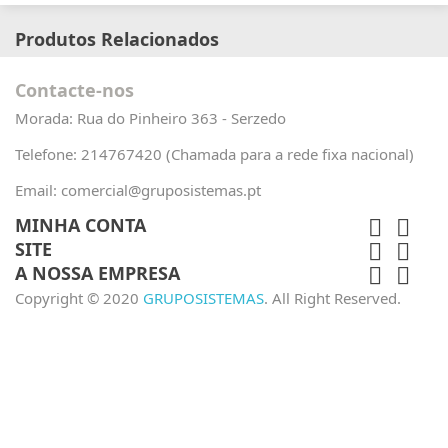
Produtos Relacionados
Contacte-nos
Morada:
Rua do Pinheiro 363 - Serzedo
Telefone:
214767420 (Chamada para a rede fixa nacional)
Email:
comercial@gruposistemas.pt
MINHA CONTA


SITE


A NOSSA EMPRESA


Copyright © 2020
GRUPOSISTEMAS
. All Right Reserved.