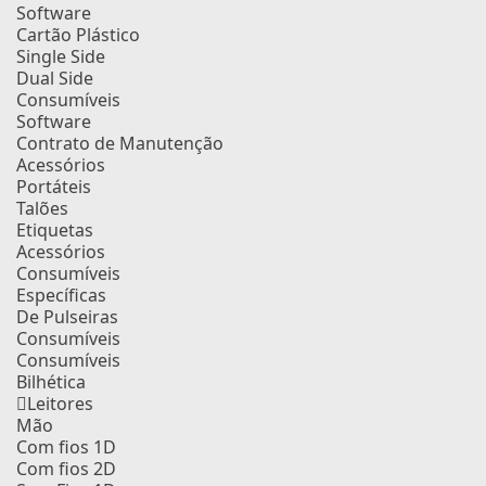
Software
Cartão Plástico
Single Side
Dual Side
Consumíveis
Software
Contrato de Manutenção
Acessórios
Portáteis
Talões
Etiquetas
Acessórios
Consumíveis
Específicas
De Pulseiras
Consumíveis
Consumíveis
Bilhética
Leitores
Mão
Com fios 1D
Com fios 2D