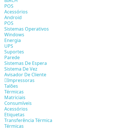
BIRCH
POS
Acessórios
Android
POS
Sistemas Operativos
Windows
Energia
UPS
Suportes
Parede
Sistemas De Espera
Sistema De Vez
Avisador De Cliente
Impressoras
Talões
Térmicas
Matriciais
Consumíveis
Acessórios
Etiquetas
Transferência Térmica
Térmicas