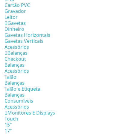
Cartão PVC
Gravador
Leitor
Gavetas
Dinheiro
Gavetas Horizontais
Gavetas Verticais
Acessórios
Balanças
Checkout
Balanças
Acessórios
Talão
Balanças
Talão e Etiqueta
Balanças
Consumíveis
Acessórios
Monitores E Displays
Touch
15"
17"