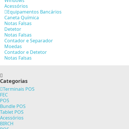
Windows
Acessórios
Equipamentos Bancários
Caneta Química
Notas Falsas
Detetor
Notas Falsas
Contador e Separador
Moedas
Contador e Detetor
Notas Falsas
Categorias
Terminais POS
FEC
POS
Bundle POS
Tablet POS
Acessórios
BIRCH