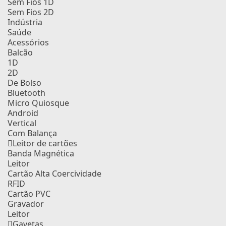
Sem Fios 1D
Sem Fios 2D
Indústria
Saúde
Acessórios
Balcão
1D
2D
De Bolso
Bluetooth
Micro Quiosque
Android
Vertical
Com Balança
Leitor de cartões
Banda Magnética
Leitor
Cartão Alta Coercividade
RFID
Cartão PVC
Gravador
Leitor
Gavetas