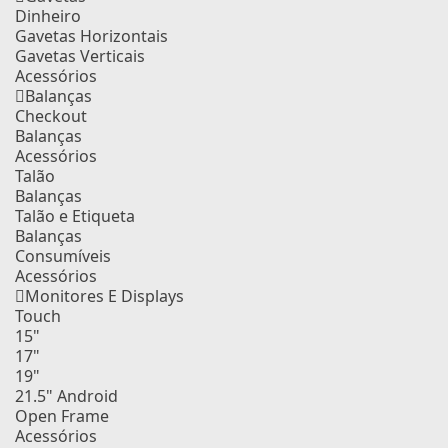
Dinheiro
Gavetas Horizontais
Gavetas Verticais
Acessórios
Balanças
Checkout
Balanças
Acessórios
Talão
Balanças
Talão e Etiqueta
Balanças
Consumíveis
Acessórios
Monitores E Displays
Touch
15"
17"
19"
21.5" Android
Open Frame
Acessórios