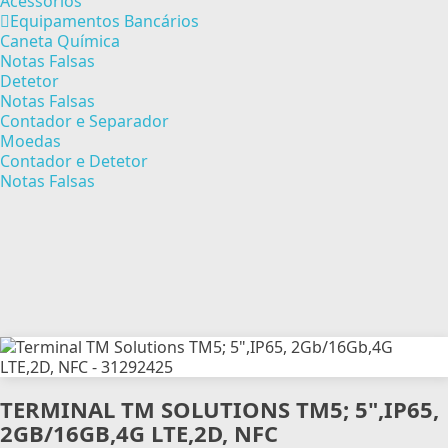
Acessórios
Equipamentos Bancários
Caneta Química
Notas Falsas
Detetor
Notas Falsas
Contador e Separador
Moedas
Contador e Detetor
Notas Falsas
TERMINAL TM SOLUTIONS TM5; 5",IP65,
2GB/16GB,4G LTE,2D, NFC