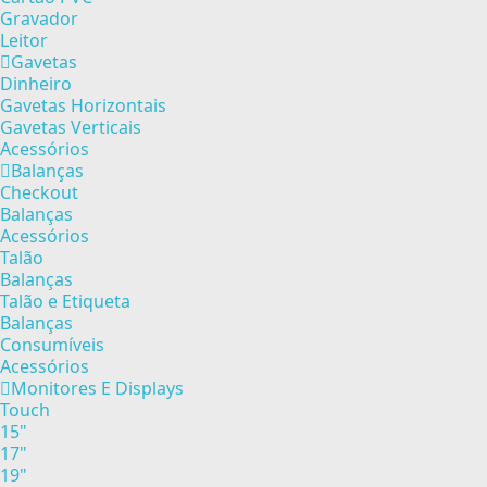
Gravador
Leitor
Gavetas
Dinheiro
Gavetas Horizontais
Gavetas Verticais
Acessórios
Balanças
Checkout
Balanças
Acessórios
Talão
Balanças
Talão e Etiqueta
Balanças
Consumíveis
Acessórios
Monitores E Displays
Touch
15"
17"
19"