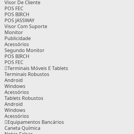
Visor De Cliente
POS FEC
POS BIRCH
POS JASSWAY
Visor Com Suporte
Monitor
Publicidade
Acessórios
Segundo Monitor
POS BIRCH
POS FEC
Terminais Móveis E Tablets
Terminais Robustos
Android
Windows
Acessórios
Tablets Robustos
Android
Windows
Acessórios
Equipamentos Bancários
Caneta Química