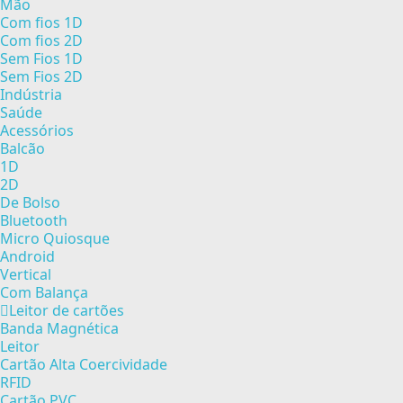
Mão
Com fios 1D
Com fios 2D
Sem Fios 1D
Sem Fios 2D
Indústria
Saúde
Acessórios
Balcão
1D
2D
De Bolso
Bluetooth
Micro Quiosque
Android
Vertical
Com Balança
Leitor de cartões
Banda Magnética
Leitor
Cartão Alta Coercividade
RFID
Cartão PVC