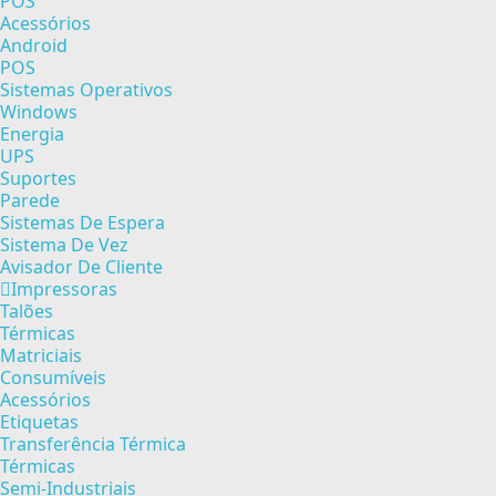
POS
Acessórios
Android
POS
Sistemas Operativos
Windows
Energia
UPS
Suportes
Parede
Sistemas De Espera
Sistema De Vez
Avisador De Cliente
Impressoras
Talões
Térmicas
Matriciais
Consumíveis
Acessórios
Etiquetas
Transferência Térmica
Térmicas
Semi-Industriais