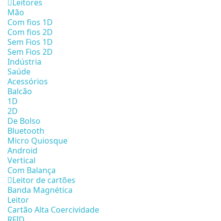
Leitores
Mão
Com fios 1D
Com fios 2D
Sem Fios 1D
Sem Fios 2D
Indústria
Saúde
Acessórios
Balcão
1D
2D
De Bolso
Bluetooth
Micro Quiosque
Android
Vertical
Com Balança
Leitor de cartões
Banda Magnética
Leitor
Cartão Alta Coercividade
RFID