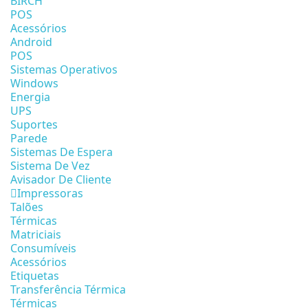
BIRCH
POS
Acessórios
Android
POS
Sistemas Operativos
Windows
Energia
UPS
Suportes
Parede
Sistemas De Espera
Sistema De Vez
Avisador De Cliente
Impressoras
Talões
Térmicas
Matriciais
Consumíveis
Acessórios
Etiquetas
Transferência Térmica
Térmicas