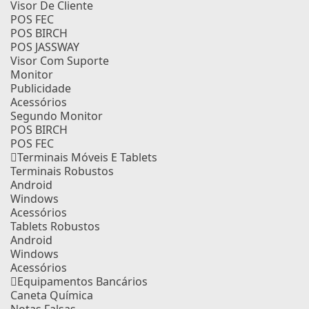
Visor De Cliente
POS FEC
POS BIRCH
POS JASSWAY
Visor Com Suporte
Monitor
Publicidade
Acessórios
Segundo Monitor
POS BIRCH
POS FEC
Terminais Móveis E Tablets
Terminais Robustos
Android
Windows
Acessórios
Tablets Robustos
Android
Windows
Acessórios
Equipamentos Bancários
Caneta Química