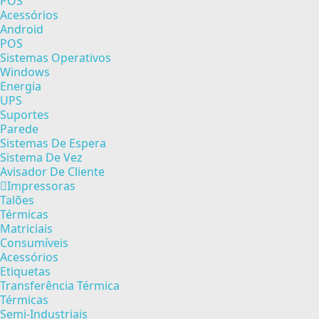
POS
Acessórios
Android
POS
Sistemas Operativos
Windows
Energia
UPS
Suportes
Parede
Sistemas De Espera
Sistema De Vez
Avisador De Cliente
Impressoras
Talões
Térmicas
Matriciais
Consumíveis
Acessórios
Etiquetas
Transferência Térmica
Térmicas
Semi-Industriais