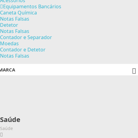
Acessórios
Equipamentos Bancários
Caneta Química
Notas Falsas
Detetor
Notas Falsas
Contador e Separador
Moedas
Contador e Detetor
Notas Falsas
MARCA

Saúde
Saúde