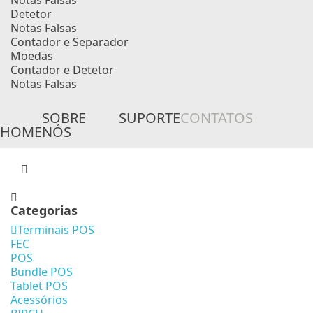
Notas Falsas
Detetor
Notas Falsas
Contador e Separador
Moedas
Contador e Detetor
Notas Falsas
SOBRE
SUPORTE
CONTATOS
HOME
NÓS
Categorias
Terminais POS
FEC
POS
Bundle POS
Tablet POS
Acessórios