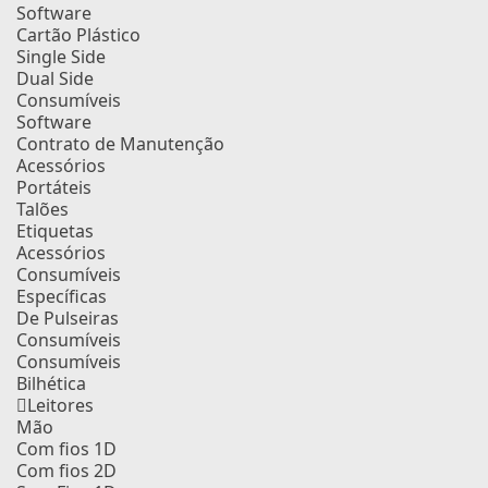
Software
Cartão Plástico
Single Side
Dual Side
Consumíveis
Software
Contrato de Manutenção
Acessórios
Portáteis
Talões
Etiquetas
Acessórios
Consumíveis
Específicas
De Pulseiras
Consumíveis
Consumíveis
Bilhética
Leitores
Mão
Com fios 1D
Com fios 2D