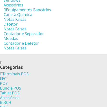
Windows
Acessórios
Equipamentos Bancários
Caneta Química
Notas Falsas
Detetor
Notas Falsas
Contador e Separador
Moedas
Contador e Detetor
Notas Falsas
Categorias
Terminais POS
FEC
POS
Bundle POS
Tablet POS
Acessórios
BIRCH