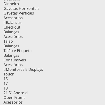
Dinheiro
Gavetas Horizontais
Gavetas Verticais
Acessórios
Balanças
Checkout
Balanças
Acessórios
Talão
Balanças
Talão e Etiqueta
Balanças
Consumíveis
Acessórios
Monitores E Displays
Touch
15"
17"
19"
21.5" Android
Open Frame
Acessórios