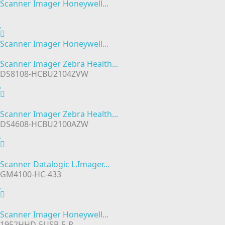
Scanner Imager Honeywell...
Scanner Imager Honeywell...
Scanner Imager Zebra Health...
DS8108-HCBU2104ZVW
Scanner Imager Zebra Health...
DS4608-HCBU2100AZW
Scanner Datalogic L.Imager...
GM4100-HC-433
Scanner Imager Honeywell...
1952HHD-5USB-5-R