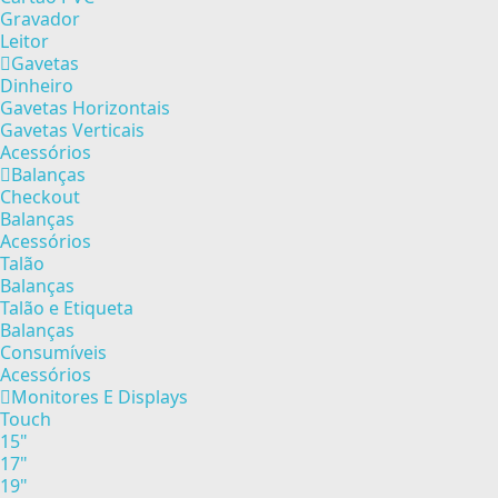
Gravador
Leitor
Gavetas
Dinheiro
Gavetas Horizontais
Gavetas Verticais
Acessórios
Balanças
Checkout
Balanças
Acessórios
Talão
Balanças
Talão e Etiqueta
Balanças
Consumíveis
Acessórios
Monitores E Displays
Touch
15"
17"
19"