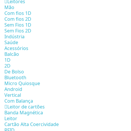
Leitores
Mão
Com fios 1D
Com fios 2D
Sem Fios 1D
Sem Fios 2D
Indústria
Saúde
Acessórios
Balcão
1D
2D
De Bolso
Bluetooth
Micro Quiosque
Android
Vertical
Com Balança
Leitor de cartões
Banda Magnética
Leitor
Cartão Alta Coercividade
RFID