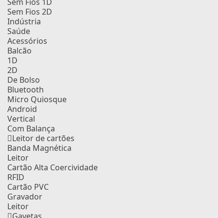
Sem Fios 1D
Sem Fios 2D
Indústria
Saúde
Acessórios
Balcão
1D
2D
De Bolso
Bluetooth
Micro Quiosque
Android
Vertical
Com Balança
Leitor de cartões
Banda Magnética
Leitor
Cartão Alta Coercividade
RFID
Cartão PVC
Gravador
Leitor
Gavetas