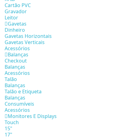
Cartão PVC
Gravador
Leitor
Gavetas
Dinheiro
Gavetas Horizontais
Gavetas Verticais
Acessórios
Balanças
Checkout
Balanças
Acessórios
Talão
Balanças
Talão e Etiqueta
Balanças
Consumíveis
Acessórios
Monitores E Displays
Touch
15"
17"