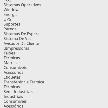
POS
Sistemas Operativos
Windows
Energia
UPS
Suportes
Parede
Sistemas De Espera
Sistema De Vez
Avisador De Cliente
Impressoras
Talões
Térmicas
Matriciais
Consumíveis
Acessórios
Etiquetas
Transferência Térmica
Térmicas
Semi-Industriais
Industriais
Consumíveis
Acessórios