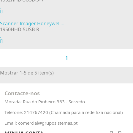
Scanner Imager Honeywell...
1950HHD-5USB-R
1
Mostrar 1-5 de 5 item(s)
Contacte-nos
Morada:
Rua do Pinheiro 363 - Serzedo
Telefone:
214767420 (Chamada para a rede fixa nacional)
Email:
comercial@gruposistemas.pt