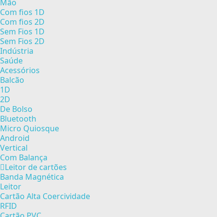
Mão
Com fios 1D
Com fios 2D
Sem Fios 1D
Sem Fios 2D
Indústria
Saúde
Acessórios
Balcão
1D
2D
De Bolso
Bluetooth
Micro Quiosque
Android
Vertical
Com Balança
Leitor de cartões
Banda Magnética
Leitor
Cartão Alta Coercividade
RFID
Cartão PVC