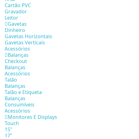
Cartão PVC
Gravador
Leitor
Gavetas
Dinheiro
Gavetas Horizontais
Gavetas Verticais
Acessórios
Balanças
Checkout
Balanças
Acessórios
Talão
Balanças
Talão e Etiqueta
Balanças
Consumíveis
Acessórios
Monitores E Displays
Touch
15"
17"