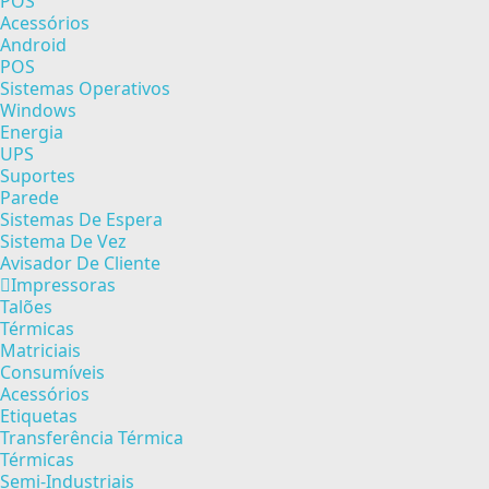
POS
Acessórios
Android
POS
Sistemas Operativos
Windows
Energia
UPS
Suportes
Parede
Sistemas De Espera
Sistema De Vez
Avisador De Cliente
Impressoras
Talões
Térmicas
Matriciais
Consumíveis
Acessórios
Etiquetas
Transferência Térmica
Térmicas
Semi-Industriais