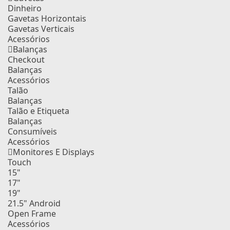
Dinheiro
Gavetas Horizontais
Gavetas Verticais
Acessórios
Balanças
Checkout
Balanças
Acessórios
Talão
Balanças
Talão e Etiqueta
Balanças
Consumíveis
Acessórios
Monitores E Displays
Touch
15"
17"
19"
21.5" Android
Open Frame
Acessórios