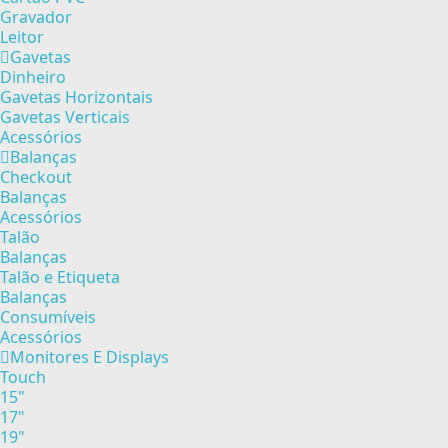
Gravador
Leitor
Gavetas
Dinheiro
Gavetas Horizontais
Gavetas Verticais
Acessórios
Balanças
Checkout
Balanças
Acessórios
Talão
Balanças
Talão e Etiqueta
Balanças
Consumíveis
Acessórios
Monitores E Displays
Touch
15"
17"
19"