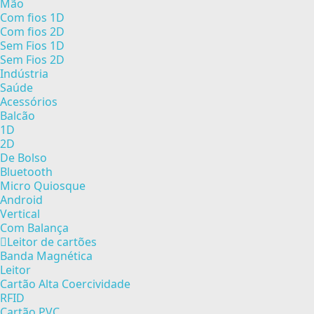
Mão
Com fios 1D
Com fios 2D
Sem Fios 1D
Sem Fios 2D
Indústria
Saúde
Acessórios
Balcão
1D
2D
De Bolso
Bluetooth
Micro Quiosque
Android
Vertical
Com Balança
Leitor de cartões
Banda Magnética
Leitor
Cartão Alta Coercividade
RFID
Cartão PVC