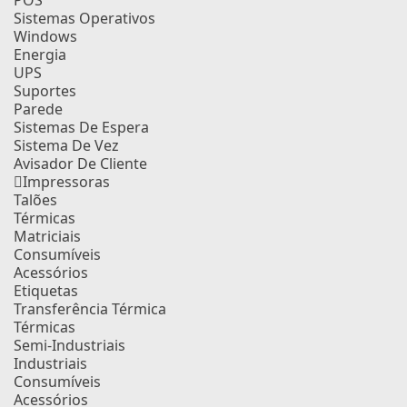
POS
Sistemas Operativos
Windows
Energia
UPS
Suportes
Parede
Sistemas De Espera
Sistema De Vez
Avisador De Cliente
Impressoras
Talões
Térmicas
Matriciais
Consumíveis
Acessórios
Etiquetas
Transferência Térmica
Térmicas
Semi-Industriais
Industriais
Consumíveis
Acessórios