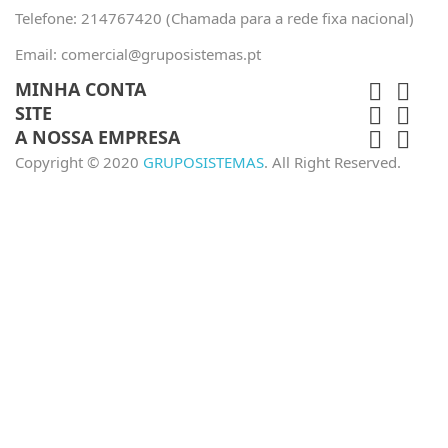
Telefone:
214767420 (Chamada para a rede fixa nacional)
Email:
comercial@gruposistemas.pt
MINHA CONTA


SITE


A NOSSA EMPRESA


Copyright © 2020
GRUPOSISTEMAS
. All Right Reserved.