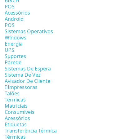
BIRCH
POS
Acessórios
Android
POS
Sistemas Operativos
Windows
Energia
UPS
Suportes
Parede
Sistemas De Espera
Sistema De Vez
Avisador De Cliente
Impressoras
Talões
Térmicas
Matriciais
Consumíveis
Acessórios
Etiquetas
Transferência Térmica
Térmicas