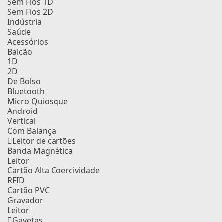
Sem Fios 1D
Sem Fios 2D
Indústria
Saúde
Acessórios
Balcão
1D
2D
De Bolso
Bluetooth
Micro Quiosque
Android
Vertical
Com Balança
Leitor de cartões
Banda Magnética
Leitor
Cartão Alta Coercividade
RFID
Cartão PVC
Gravador
Leitor
Gavetas