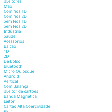
Leitores
Mão
Com fios 1D
Com fios 2D
Sem Fios 1D
Sem Fios 2D
Indústria
Saúde
Acessórios
Balcão
1D
2D
De Bolso
Bluetooth
Micro Quiosque
Android
Vertical
Com Balança
Leitor de cartões
Banda Magnética
Leitor
Cartão Alta Coercividade
RFID