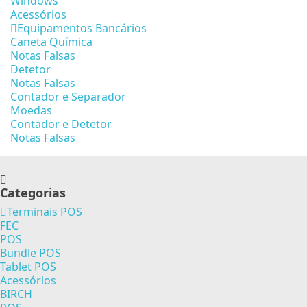
Windows
Acessórios
Equipamentos Bancários
Caneta Química
Notas Falsas
Detetor
Notas Falsas
Contador e Separador
Moedas
Contador e Detetor
Notas Falsas
Categorias
Terminais POS
FEC
POS
Bundle POS
Tablet POS
Acessórios
BIRCH