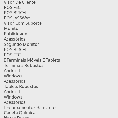
Visor De Cliente
POS FEC
POS BIRCH
POS JASSWAY
Visor Com Suporte
Monitor
Publicidade
Acessórios
Segundo Monitor
POS BIRCH
POS FEC
Terminais Móveis E Tablets
Terminais Robustos
Android
Windows
Acessórios
Tablets Robustos
Android
Windows
Acessórios
Equipamentos Bancários
Caneta Química