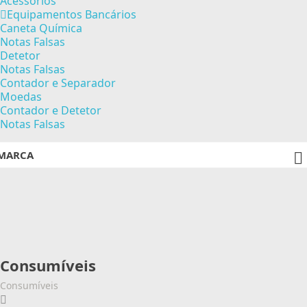
Acessórios
Equipamentos Bancários
Caneta Química
Notas Falsas
Detetor
Notas Falsas
Contador e Separador
Moedas
Contador e Detetor
Notas Falsas
MARCA

Consumíveis
Consumíveis