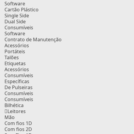
Software
Cartão Plástico
Single Side
Dual Side
Consumíveis
Software
Contrato de Manutenção
Acessórios
Portáteis
Talões
Etiquetas
Acessórios
Consumíveis
Específicas
De Pulseiras
Consumíveis
Consumíveis
Bilhética
Leitores
Mão
Com fios 1D
Com fios 2D