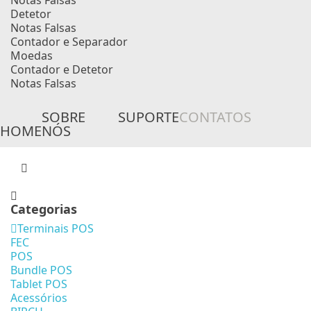
Notas Falsas
Detetor
Notas Falsas
Contador e Separador
Moedas
Contador e Detetor
Notas Falsas
SOBRE
SUPORTE
CONTATOS
HOME
NÓS
Categorias
Terminais POS
FEC
POS
Bundle POS
Tablet POS
Acessórios