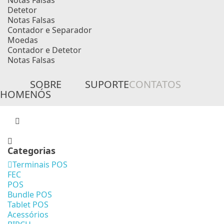
Notas Falsas
Detetor
Notas Falsas
Contador e Separador
Moedas
Contador e Detetor
Notas Falsas
SOBRE
SUPORTE
CONTATOS
HOME
NÓS
Categorias
Terminais POS
FEC
POS
Bundle POS
Tablet POS
Acessórios