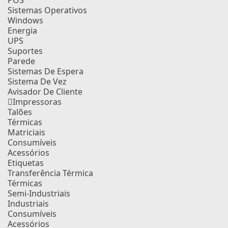
POS
Sistemas Operativos
Windows
Energia
UPS
Suportes
Parede
Sistemas De Espera
Sistema De Vez
Avisador De Cliente
Impressoras
Talões
Térmicas
Matriciais
Consumíveis
Acessórios
Etiquetas
Transferência Térmica
Térmicas
Semi-Industriais
Industriais
Consumíveis
Acessórios