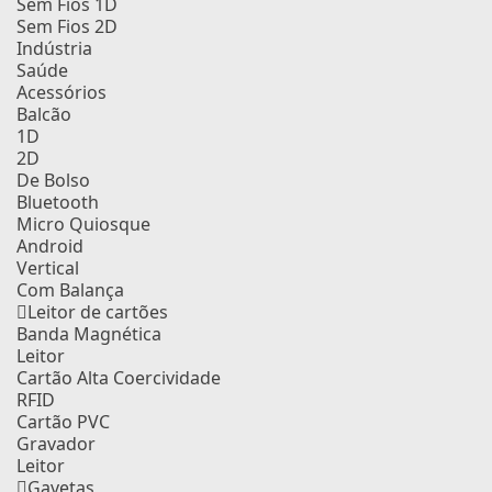
Sem Fios 1D
Sem Fios 2D
Indústria
Saúde
Acessórios
Balcão
1D
2D
De Bolso
Bluetooth
Micro Quiosque
Android
Vertical
Com Balança
Leitor de cartões
Banda Magnética
Leitor
Cartão Alta Coercividade
RFID
Cartão PVC
Gravador
Leitor
Gavetas