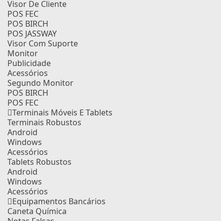
Visor De Cliente
POS FEC
POS BIRCH
POS JASSWAY
Visor Com Suporte
Monitor
Publicidade
Acessórios
Segundo Monitor
POS BIRCH
POS FEC
Terminais Móveis E Tablets
Terminais Robustos
Android
Windows
Acessórios
Tablets Robustos
Android
Windows
Acessórios
Equipamentos Bancários
Caneta Química