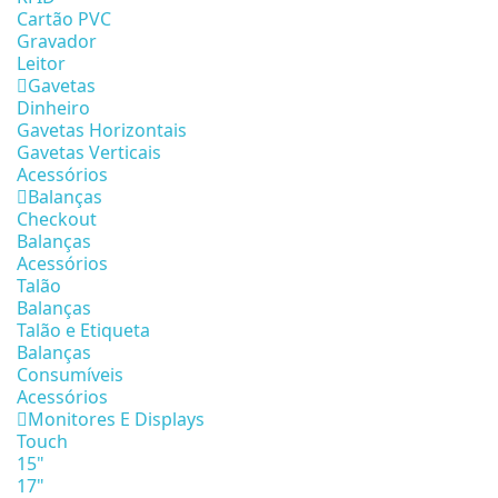
Cartão PVC
Gravador
Leitor
Gavetas
Dinheiro
Gavetas Horizontais
Gavetas Verticais
Acessórios
Balanças
Checkout
Balanças
Acessórios
Talão
Balanças
Talão e Etiqueta
Balanças
Consumíveis
Acessórios
Monitores E Displays
Touch
15"
17"