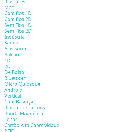
Leitores
Mão
Com fios 1D
Com fios 2D
Sem Fios 1D
Sem Fios 2D
Indústria
Saúde
Acessórios
Balcão
1D
2D
De Bolso
Bluetooth
Micro Quiosque
Android
Vertical
Com Balança
Leitor de cartões
Banda Magnética
Leitor
Cartão Alta Coercividade
RFID