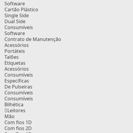
Software
Cartão Plástico
Single Side
Dual Side
Consumíveis
Software
Contrato de Manutenção
Acessórios
Portáteis
Talões
Etiquetas
Acessórios
Consumíveis
Específicas
De Pulseiras
Consumíveis
Consumíveis
Bilhética
Leitores
Mão
Com fios 1D
Com fios 2D