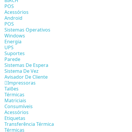
BIRCH
POS
Acessórios
Android
POS
Sistemas Operativos
Windows
Energia
UPS
Suportes
Parede
Sistemas De Espera
Sistema De Vez
Avisador De Cliente
Impressoras
Talões
Térmicas
Matriciais
Consumíveis
Acessórios
Etiquetas
Transferência Térmica
Térmicas