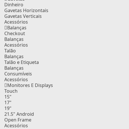
Dinheiro
Gavetas Horizontais
Gavetas Verticais
Acessórios
Balanças
Checkout
Balanças
Acessórios
Talão
Balanças
Talão e Etiqueta
Balanças
Consumíveis
Acessórios
Monitores E Displays
Touch
15"
17"
19"
21.5" Android
Open Frame
Acessórios