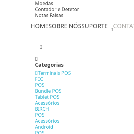
Moedas
Contador e Detetor
Notas Falsas
HOME
SOBRE NÓS
SUPORTE
CONTA
Categorias
Terminais POS
FEC
POS
Bundle POS
Tablet POS
Acessórios
BIRCH
POS
Acessórios
Android
POS