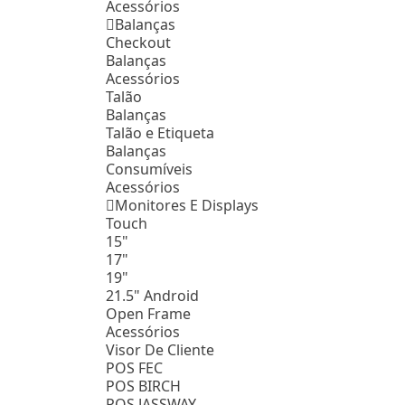
Acessórios
Balanças
Checkout
Balanças
Acessórios
Talão
Balanças
Talão e Etiqueta
Balanças
Consumíveis
Acessórios
Monitores E Displays
Touch
15"
17"
19"
21.5" Android
Open Frame
Acessórios
Visor De Cliente
POS FEC
POS BIRCH
POS JASSWAY