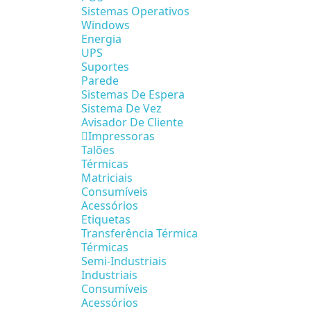
Sistemas Operativos
Windows
Energia
UPS
Suportes
Parede
Sistemas De Espera
Sistema De Vez
Avisador De Cliente
Impressoras
Talões
Térmicas
Matriciais
Consumíveis
Acessórios
Etiquetas
Transferência Térmica
Térmicas
Semi-Industriais
Industriais
Consumíveis
Acessórios