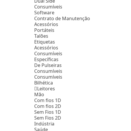
Dual Side
Consumíveis
Software
Contrato de Manutenção
Acessórios
Portáteis
Talões
Etiquetas
Acessórios
Consumíveis
Específicas
De Pulseiras
Consumíveis
Consumíveis
Bilhética
Leitores
Mão
Com fios 1D
Com fios 2D
Sem Fios 1D
Sem Fios 2D
Indústria
Saúde