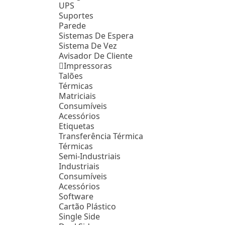
UPS
Suportes
Parede
Sistemas De Espera
Sistema De Vez
Avisador De Cliente
Impressoras
Talões
Térmicas
Matriciais
Consumíveis
Acessórios
Etiquetas
Transferência Térmica
Térmicas
Semi-Industriais
Industriais
Consumíveis
Acessórios
Software
Cartão Plástico
Single Side