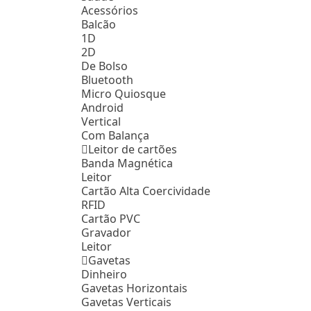
Acessórios
Balcão
1D
2D
De Bolso
Bluetooth
Micro Quiosque
Android
Vertical
Com Balança
Leitor de cartões
Banda Magnética
Leitor
Cartão Alta Coercividade
RFID
Cartão PVC
Gravador
Leitor
Gavetas
Dinheiro
Gavetas Horizontais
Gavetas Verticais