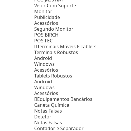
Visor Com Suporte
Monitor
Publicidade
Acessórios
Segundo Monitor
POS BIRCH
POS FEC
Terminais Móveis E Tablets
Terminais Robustos
Android
Windows
Acessórios
Tablets Robustos
Android
Windows
Acessórios
Equipamentos Bancários
Caneta Química
Notas Falsas
Detetor
Notas Falsas
Contador e Separador