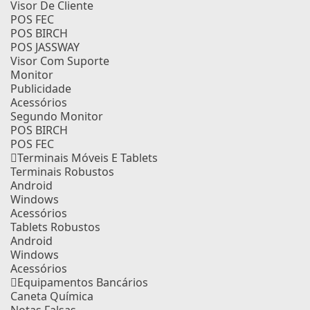
Visor De Cliente
POS FEC
POS BIRCH
POS JASSWAY
Visor Com Suporte
Monitor
Publicidade
Acessórios
Segundo Monitor
POS BIRCH
POS FEC
Terminais Móveis E Tablets
Terminais Robustos
Android
Windows
Acessórios
Tablets Robustos
Android
Windows
Acessórios
Equipamentos Bancários
Caneta Química