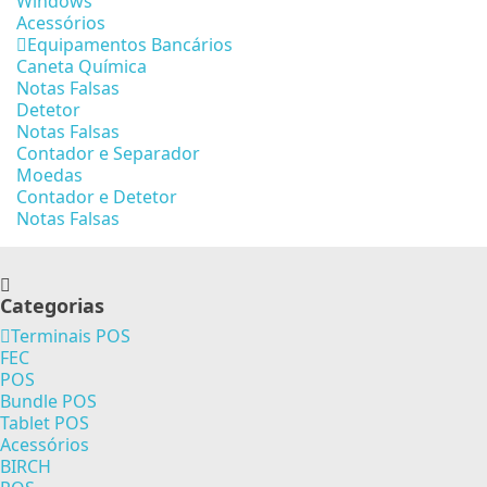
Windows
Acessórios
Equipamentos Bancários
Caneta Química
Notas Falsas
Detetor
Notas Falsas
Contador e Separador
Moedas
Contador e Detetor
Notas Falsas
Categorias
Terminais POS
FEC
POS
Bundle POS
Tablet POS
Acessórios
BIRCH