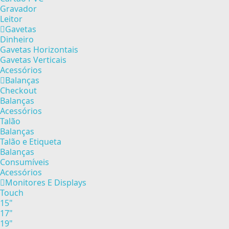
Gravador
Leitor
Gavetas
Dinheiro
Gavetas Horizontais
Gavetas Verticais
Acessórios
Balanças
Checkout
Balanças
Acessórios
Talão
Balanças
Talão e Etiqueta
Balanças
Consumíveis
Acessórios
Monitores E Displays
Touch
15"
17"
19"