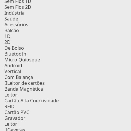
Sem Fios 1D
Sem Fios 2D
Indústria
Saúde
Acessórios
Balcão
1D
2D
De Bolso
Bluetooth
Micro Quiosque
Android
Vertical
Com Balança
Leitor de cartões
Banda Magnética
Leitor
Cartão Alta Coercividade
RFID
Cartão PVC
Gravador
Leitor
Gavetas