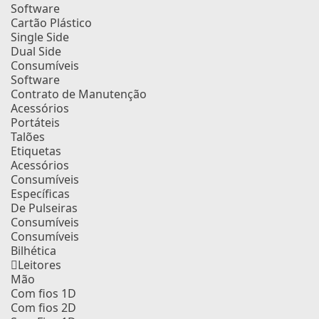
Software
Cartão Plástico
Single Side
Dual Side
Consumíveis
Software
Contrato de Manutenção
Acessórios
Portáteis
Talões
Etiquetas
Acessórios
Consumíveis
Específicas
De Pulseiras
Consumíveis
Consumíveis
Bilhética
Leitores
Mão
Com fios 1D
Com fios 2D