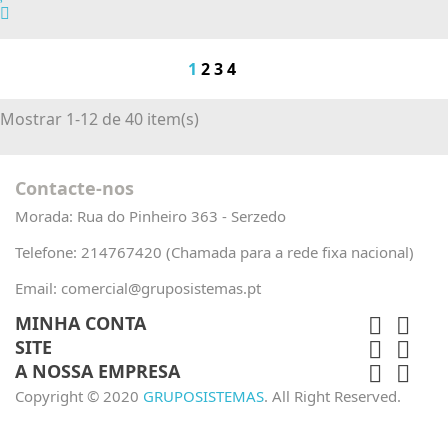
1
2
3
4
Mostrar 1-12 de 40 item(s)
Contacte-nos
Morada:
Rua do Pinheiro 363 - Serzedo
Telefone:
214767420 (Chamada para a rede fixa nacional)
Email:
comercial@gruposistemas.pt
MINHA CONTA


SITE


A NOSSA EMPRESA


Copyright © 2020
GRUPOSISTEMAS
. All Right Reserved.