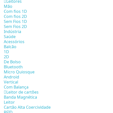
Leitores
Mão
Com fios 1D
Com fios 2D
Sem Fios 1D
Sem Fios 2D
Indústria
Saúde
Acessórios
Balcão
1D
2D
De Bolso
Bluetooth
Micro Quiosque
Android
Vertical
Com Balança
Leitor de cartões
Banda Magnética
Leitor
Cartão Alta Coercividade
RFID