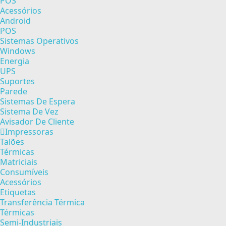
POS
Acessórios
Android
POS
Sistemas Operativos
Windows
Energia
UPS
Suportes
Parede
Sistemas De Espera
Sistema De Vez
Avisador De Cliente
Impressoras
Talões
Térmicas
Matriciais
Consumíveis
Acessórios
Etiquetas
Transferência Térmica
Térmicas
Semi-Industriais