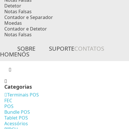
Notas Falsas
Detetor
Notas Falsas
Contador e Separador
Moedas
Contador e Detetor
Notas Falsas
SOBRE
SUPORTE
CONTATOS
HOME
NÓS
Categorias
Terminais POS
FEC
POS
Bundle POS
Tablet POS
Acessórios