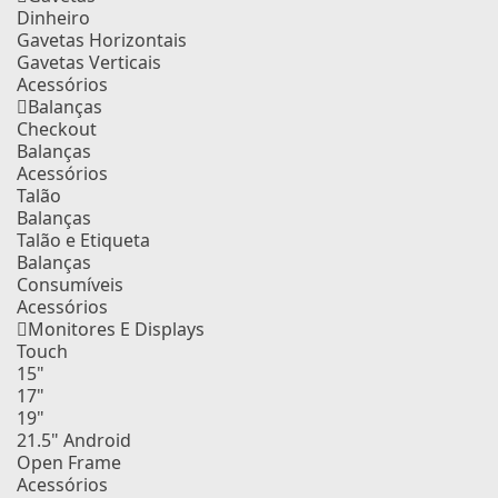
Dinheiro
Gavetas Horizontais
Gavetas Verticais
Acessórios
Balanças
Checkout
Balanças
Acessórios
Talão
Balanças
Talão e Etiqueta
Balanças
Consumíveis
Acessórios
Monitores E Displays
Touch
15"
17"
19"
21.5" Android
Open Frame
Acessórios