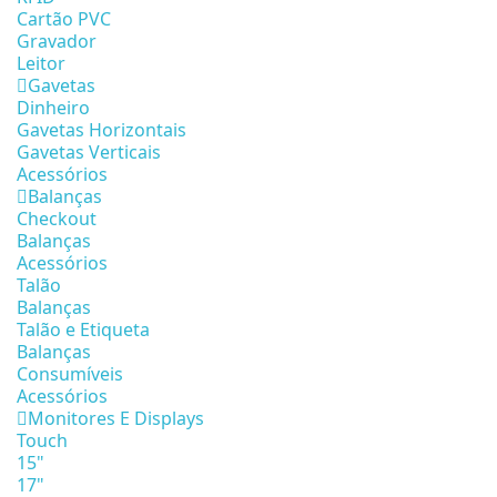
Cartão PVC
Gravador
Leitor
Gavetas
Dinheiro
Gavetas Horizontais
Gavetas Verticais
Acessórios
Balanças
Checkout
Balanças
Acessórios
Talão
Balanças
Talão e Etiqueta
Balanças
Consumíveis
Acessórios
Monitores E Displays
Touch
15"
17"