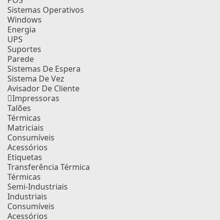
POS
Sistemas Operativos
Windows
Energia
UPS
Suportes
Parede
Sistemas De Espera
Sistema De Vez
Avisador De Cliente
Impressoras
Talões
Térmicas
Matriciais
Consumíveis
Acessórios
Etiquetas
Transferência Térmica
Térmicas
Semi-Industriais
Industriais
Consumíveis
Acessórios