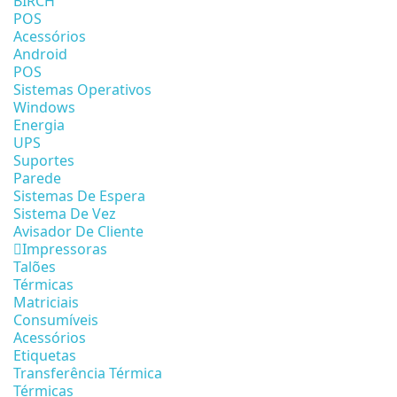
BIRCH
POS
Acessórios
Android
POS
Sistemas Operativos
Windows
Energia
UPS
Suportes
Parede
Sistemas De Espera
Sistema De Vez
Avisador De Cliente
Impressoras
Talões
Térmicas
Matriciais
Consumíveis
Acessórios
Etiquetas
Transferência Térmica
Térmicas