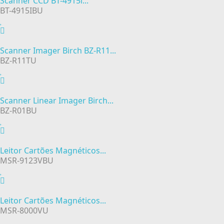
Scanner CCD BT-4915i...
BT-4915IBU
Scanner Imager Birch BZ-R11...
BZ-R11TU
Scanner Linear Imager Birch...
BZ-R01BU
Leitor Cartões Magnéticos...
MSR-9123VBU
Leitor Cartões Magnéticos...
MSR-8000VU