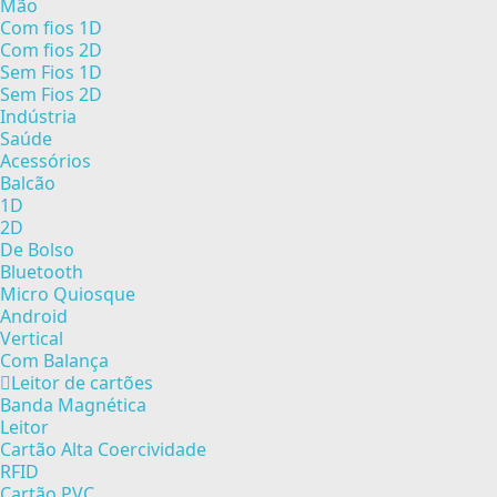
Mão
Com fios 1D
Com fios 2D
Sem Fios 1D
Sem Fios 2D
Indústria
Saúde
Acessórios
Balcão
1D
2D
De Bolso
Bluetooth
Micro Quiosque
Android
Vertical
Com Balança
Leitor de cartões
Banda Magnética
Leitor
Cartão Alta Coercividade
RFID
Cartão PVC