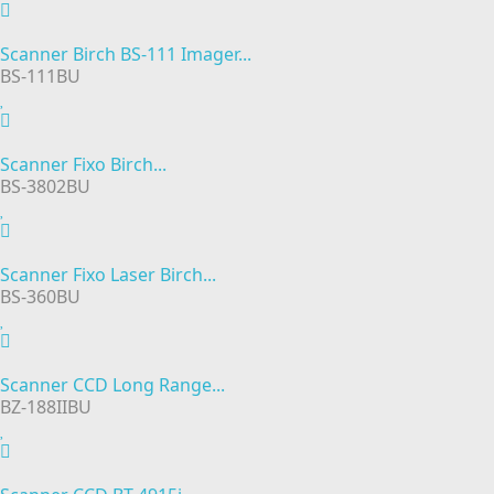
Scanner Birch BS-111 Imager...
BS-111BU
Scanner Fixo Birch...
BS-3802BU
Scanner Fixo Laser Birch...
BS-360BU
Scanner CCD Long Range...
BZ-188IIBU