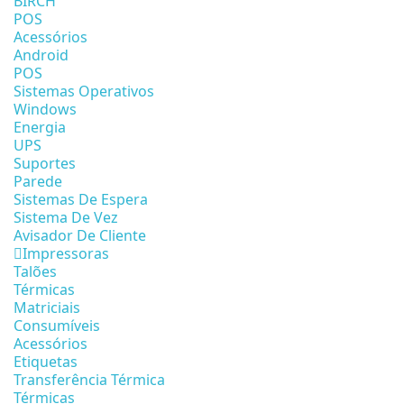
BIRCH
POS
Acessórios
Android
POS
Sistemas Operativos
Windows
Energia
UPS
Suportes
Parede
Sistemas De Espera
Sistema De Vez
Avisador De Cliente
Impressoras
Talões
Térmicas
Matriciais
Consumíveis
Acessórios
Etiquetas
Transferência Térmica
Térmicas