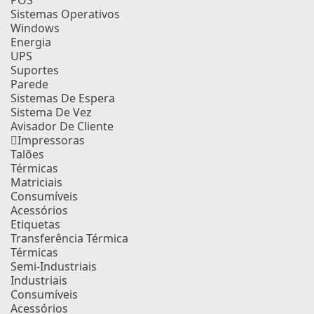
POS
Sistemas Operativos
Windows
Energia
UPS
Suportes
Parede
Sistemas De Espera
Sistema De Vez
Avisador De Cliente
Impressoras
Talões
Térmicas
Matriciais
Consumíveis
Acessórios
Etiquetas
Transferência Térmica
Térmicas
Semi-Industriais
Industriais
Consumíveis
Acessórios