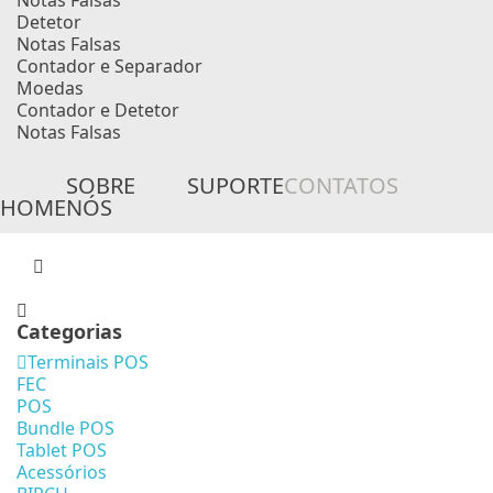
Notas Falsas
Detetor
Notas Falsas
Contador e Separador
Moedas
Contador e Detetor
Notas Falsas
SOBRE
SUPORTE
CONTATOS
HOME
NÓS
Categorias
Terminais POS
FEC
POS
Bundle POS
Tablet POS
Acessórios