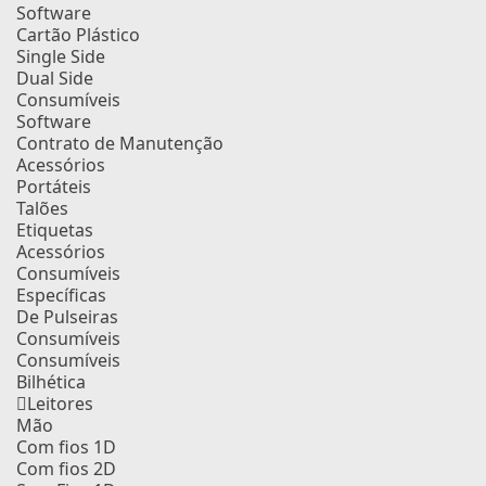
Software
Cartão Plástico
Single Side
Dual Side
Consumíveis
Software
Contrato de Manutenção
Acessórios
Portáteis
Talões
Etiquetas
Acessórios
Consumíveis
Específicas
De Pulseiras
Consumíveis
Consumíveis
Bilhética
Leitores
Mão
Com fios 1D
Com fios 2D