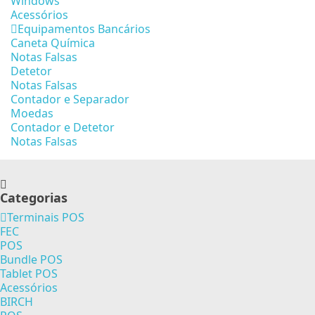
Windows
Acessórios
Equipamentos Bancários
Caneta Química
Notas Falsas
Detetor
Notas Falsas
Contador e Separador
Moedas
Contador e Detetor
Notas Falsas
Categorias
Terminais POS
FEC
POS
Bundle POS
Tablet POS
Acessórios
BIRCH