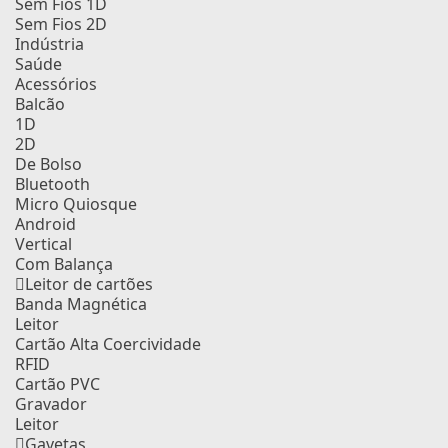
Sem Fios 1D
Sem Fios 2D
Indústria
Saúde
Acessórios
Balcão
1D
2D
De Bolso
Bluetooth
Micro Quiosque
Android
Vertical
Com Balança
Leitor de cartões
Banda Magnética
Leitor
Cartão Alta Coercividade
RFID
Cartão PVC
Gravador
Leitor
Gavetas