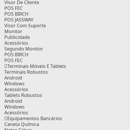
Visor De Cliente
POS FEC
POS BIRCH
POS JASSWAY
Visor Com Suporte
Monitor
Publicidade
Acessórios
Segundo Monitor
POS BIRCH
POS FEC
Terminais Móveis E Tablets
Terminais Robustos
Android
Windows
Acessórios
Tablets Robustos
Android
Windows
Acessórios
Equipamentos Bancários
Caneta Química