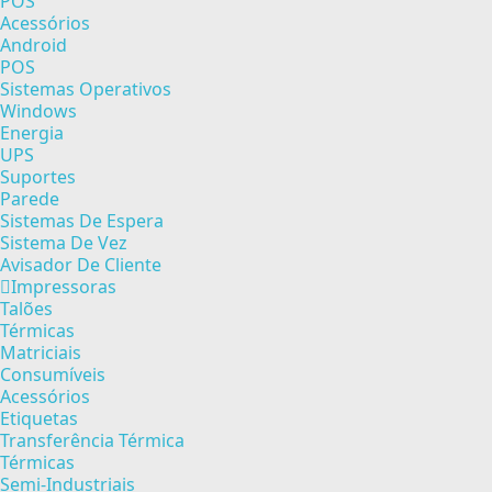
POS
Acessórios
Android
POS
Sistemas Operativos
Windows
Energia
UPS
Suportes
Parede
Sistemas De Espera
Sistema De Vez
Avisador De Cliente
Impressoras
Talões
Térmicas
Matriciais
Consumíveis
Acessórios
Etiquetas
Transferência Térmica
Térmicas
Semi-Industriais