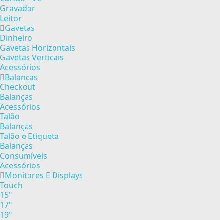
Gravador
Leitor
Gavetas
Dinheiro
Gavetas Horizontais
Gavetas Verticais
Acessórios
Balanças
Checkout
Balanças
Acessórios
Talão
Balanças
Talão e Etiqueta
Balanças
Consumíveis
Acessórios
Monitores E Displays
Touch
15"
17"
19"