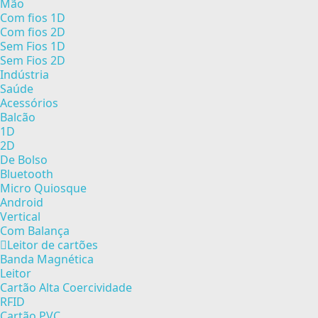
Mão
Com fios 1D
Com fios 2D
Sem Fios 1D
Sem Fios 2D
Indústria
Saúde
Acessórios
Balcão
1D
2D
De Bolso
Bluetooth
Micro Quiosque
Android
Vertical
Com Balança
Leitor de cartões
Banda Magnética
Leitor
Cartão Alta Coercividade
RFID
Cartão PVC