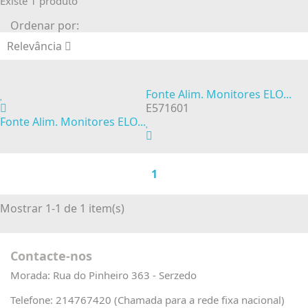
Existe 1 produto
Ordenar por:
Relevância
Fonte Alim. Monitores ELO...
E571601
Fonte Alim. Monitores ELO...
1
Mostrar 1-1 de 1 item(s)
Contacte-nos
Morada:
Rua do Pinheiro 363 - Serzedo
Telefone:
214767420 (Chamada para a rede fixa nacional)