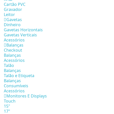
Cartão PVC
Gravador
Leitor
Gavetas
Dinheiro
Gavetas Horizontais
Gavetas Verticais
Acessórios
Balanças
Checkout
Balanças
Acessórios
Talão
Balanças
Talão e Etiqueta
Balanças
Consumíveis
Acessórios
Monitores E Displays
Touch
15"
17"