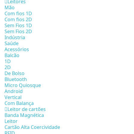
Leitores
Mão
Com fios 1D
Com fios 2D
Sem Fios 1D
Sem Fios 2D
Indústria
Saúde
Acessórios
Balcão
1D
2D
De Bolso
Bluetooth
Micro Quiosque
Android
Vertical
Com Balança
Leitor de cartões
Banda Magnética
Leitor
Cartão Alta Coercividade
RFID