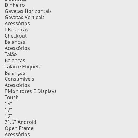
Dinheiro
Gavetas Horizontais
Gavetas Verticais
Acessórios
Balanças
Checkout
Balanças
Acessórios
Talão
Balanças
Talão e Etiqueta
Balanças
Consumíveis
Acessórios
Monitores E Displays
Touch
15"
17"
19"
21.5" Android
Open Frame
Acessórios