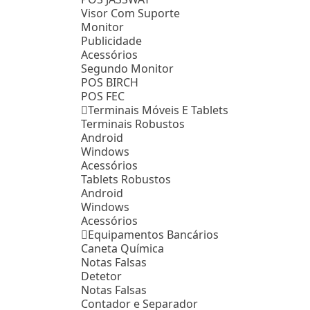
Visor Com Suporte
Monitor
Publicidade
Acessórios
Segundo Monitor
POS BIRCH
POS FEC
Terminais Móveis E Tablets
Terminais Robustos
Android
Windows
Acessórios
Tablets Robustos
Android
Windows
Acessórios
Equipamentos Bancários
Caneta Química
Notas Falsas
Detetor
Notas Falsas
Contador e Separador