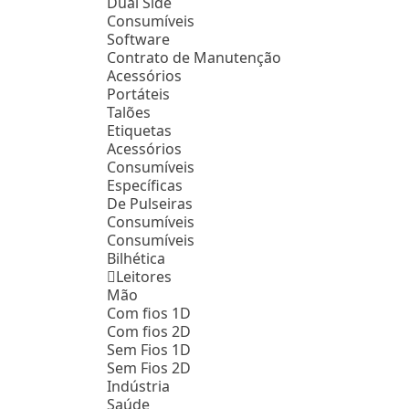
Dual Side
Consumíveis
Software
Contrato de Manutenção
Acessórios
Portáteis
Talões
Etiquetas
Acessórios
Consumíveis
Específicas
De Pulseiras
Consumíveis
Consumíveis
Bilhética
Leitores
Mão
Com fios 1D
Com fios 2D
Sem Fios 1D
Sem Fios 2D
Indústria
Saúde