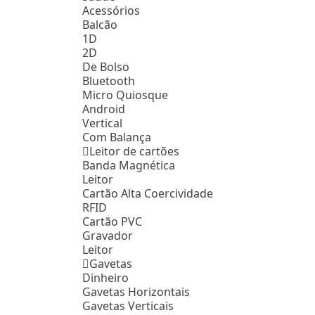
Acessórios
Balcão
1D
2D
De Bolso
Bluetooth
Micro Quiosque
Android
Vertical
Com Balança
Leitor de cartões
Banda Magnética
Leitor
Cartão Alta Coercividade
RFID
Cartão PVC
Gravador
Leitor
Gavetas
Dinheiro
Gavetas Horizontais
Gavetas Verticais