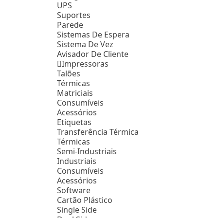
UPS
Suportes
Parede
Sistemas De Espera
Sistema De Vez
Avisador De Cliente
Impressoras
Talões
Térmicas
Matriciais
Consumíveis
Acessórios
Etiquetas
Transferência Térmica
Térmicas
Semi-Industriais
Industriais
Consumíveis
Acessórios
Software
Cartão Plástico
Single Side