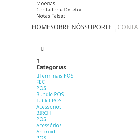
Moedas
Contador e Detetor
Notas Falsas
HOME
SOBRE NÓS
SUPORTE
CONTA
Categorias
Terminais POS
FEC
POS
Bundle POS
Tablet POS
Acessórios
BIRCH
POS
Acessórios
Android
POS