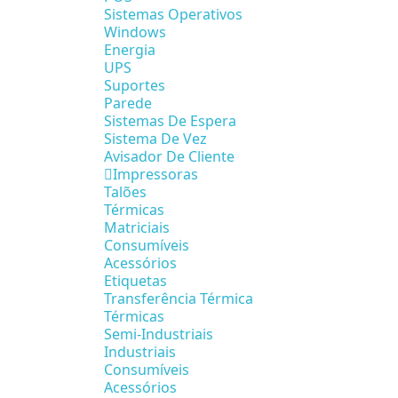
Sistemas Operativos
Windows
Energia
UPS
Suportes
Parede
Sistemas De Espera
Sistema De Vez
Avisador De Cliente
Impressoras
Talões
Térmicas
Matriciais
Consumíveis
Acessórios
Etiquetas
Transferência Térmica
Térmicas
Semi-Industriais
Industriais
Consumíveis
Acessórios