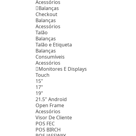
Acessórios
Balanças
Checkout
Balanças
Acessórios
Talão
Balanças
Talão e Etiqueta
Balanças
Consumíveis
Acessórios
Monitores E Displays
Touch
15"
17"
19"
21.5" Android
Open Frame
Acessórios
Visor De Cliente
POS FEC
POS BIRCH
POS JASSWAY