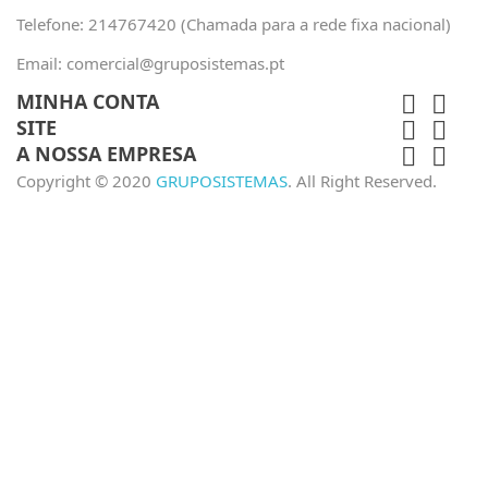
Telefone:
214767420 (Chamada para a rede fixa nacional)
Email:
comercial@gruposistemas.pt
MINHA CONTA


SITE


A NOSSA EMPRESA


Copyright © 2020
GRUPOSISTEMAS
. All Right Reserved.