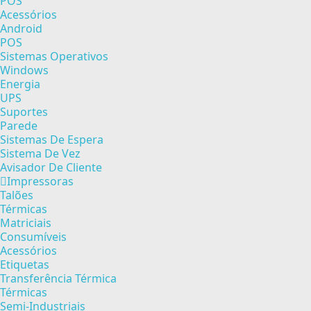
POS
Acessórios
Android
POS
Sistemas Operativos
Windows
Energia
UPS
Suportes
Parede
Sistemas De Espera
Sistema De Vez
Avisador De Cliente
Impressoras
Talões
Térmicas
Matriciais
Consumíveis
Acessórios
Etiquetas
Transferência Térmica
Térmicas
Semi-Industriais