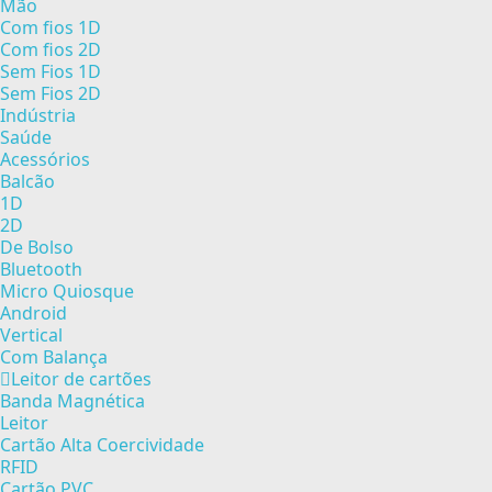
Mão
Com fios 1D
Com fios 2D
Sem Fios 1D
Sem Fios 2D
Indústria
Saúde
Acessórios
Balcão
1D
2D
De Bolso
Bluetooth
Micro Quiosque
Android
Vertical
Com Balança
Leitor de cartões
Banda Magnética
Leitor
Cartão Alta Coercividade
RFID
Cartão PVC