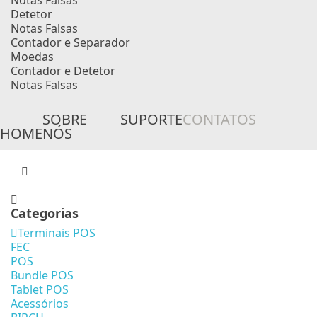
Notas Falsas
Detetor
Notas Falsas
Contador e Separador
Moedas
Contador e Detetor
Notas Falsas
SOBRE
SUPORTE
CONTATOS
HOME
NÓS
Categorias
Terminais POS
FEC
POS
Bundle POS
Tablet POS
Acessórios