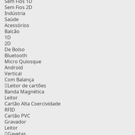
Sem Fios 1D
Sem Fios 2D
Indústria
Saúde
Acessórios
Balcão
1D
2D
De Bolso
Bluetooth
Micro Quiosque
Android
Vertical
Com Balança
Leitor de cartões
Banda Magnética
Leitor
Cartão Alta Coercividade
RFID
Cartão PVC
Gravador
Leitor
Gavetas