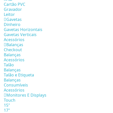
Cartão PVC
Gravador
Leitor
Gavetas
Dinheiro
Gavetas Horizontais
Gavetas Verticais
Acessórios
Balanças
Checkout
Balanças
Acessórios
Talão
Balanças
Talão e Etiqueta
Balanças
Consumíveis
Acessórios
Monitores E Displays
Touch
15"
17"