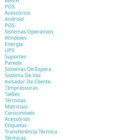
BIRCH
POS
Acessórios
Android
POS
Sistemas Operativos
Windows
Energia
UPS
Suportes
Parede
Sistemas De Espera
Sistema De Vez
Avisador De Cliente
Impressoras
Talões
Térmicas
Matriciais
Consumíveis
Acessórios
Etiquetas
Transferência Térmica
Térmicas