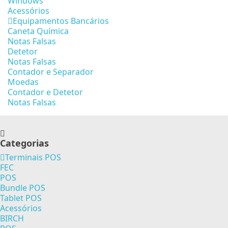
Windows
Acessórios
Equipamentos Bancários
Caneta Química
Notas Falsas
Detetor
Notas Falsas
Contador e Separador
Moedas
Contador e Detetor
Notas Falsas
Categorias
Terminais POS
FEC
POS
Bundle POS
Tablet POS
Acessórios
BIRCH