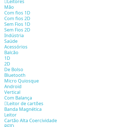
Leitores
Mão
Com fios 1D
Com fios 2D
Sem Fios 1D
Sem Fios 2D
Indústria
Saúde
Acessórios
Balcão
1D
2D
De Bolso
Bluetooth
Micro Quiosque
Android
Vertical
Com Balança
Leitor de cartões
Banda Magnética
Leitor
Cartão Alta Coercividade
RFID