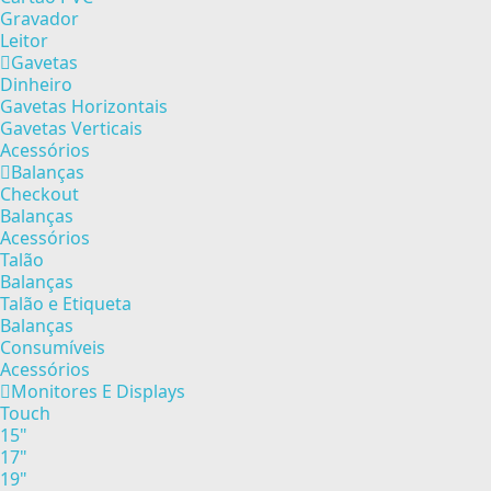
Gravador
Leitor
Gavetas
Dinheiro
Gavetas Horizontais
Gavetas Verticais
Acessórios
Balanças
Checkout
Balanças
Acessórios
Talão
Balanças
Talão e Etiqueta
Balanças
Consumíveis
Acessórios
Monitores E Displays
Touch
15"
17"
19"