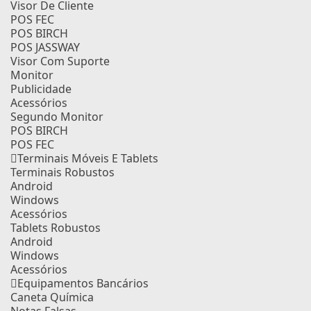
Visor De Cliente
POS FEC
POS BIRCH
POS JASSWAY
Visor Com Suporte
Monitor
Publicidade
Acessórios
Segundo Monitor
POS BIRCH
POS FEC
Terminais Móveis E Tablets
Terminais Robustos
Android
Windows
Acessórios
Tablets Robustos
Android
Windows
Acessórios
Equipamentos Bancários
Caneta Química