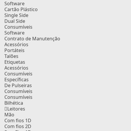
Software
Cartão Plástico
Single Side
Dual Side
Consumíveis
Software
Contrato de Manutenção
Acessórios
Portáteis
Talões
Etiquetas
Acessórios
Consumíveis
Específicas
De Pulseiras
Consumíveis
Consumíveis
Bilhética
Leitores
Mão
Com fios 1D
Com fios 2D