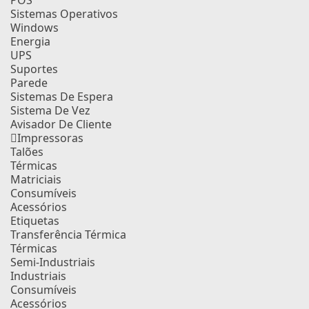
POS
Sistemas Operativos
Windows
Energia
UPS
Suportes
Parede
Sistemas De Espera
Sistema De Vez
Avisador De Cliente
Impressoras
Talões
Térmicas
Matriciais
Consumíveis
Acessórios
Etiquetas
Transferência Térmica
Térmicas
Semi-Industriais
Industriais
Consumíveis
Acessórios