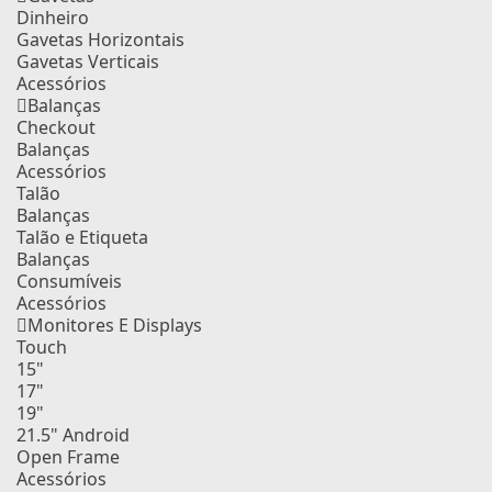
Dinheiro
Gavetas Horizontais
Gavetas Verticais
Acessórios
Balanças
Checkout
Balanças
Acessórios
Talão
Balanças
Talão e Etiqueta
Balanças
Consumíveis
Acessórios
Monitores E Displays
Touch
15"
17"
19"
21.5" Android
Open Frame
Acessórios