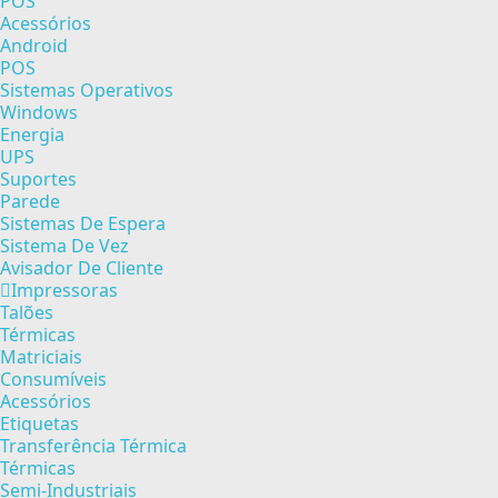
POS
Acessórios
Android
POS
Sistemas Operativos
Windows
Energia
UPS
Suportes
Parede
Sistemas De Espera
Sistema De Vez
Avisador De Cliente
Impressoras
Talões
Térmicas
Matriciais
Consumíveis
Acessórios
Etiquetas
Transferência Térmica
Térmicas
Semi-Industriais