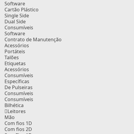
Software
Cartão Plástico
Single Side
Dual Side
Consumíveis
Software
Contrato de Manutenção
Acessórios
Portáteis
Talões
Etiquetas
Acessórios
Consumíveis
Específicas
De Pulseiras
Consumíveis
Consumíveis
Bilhética
Leitores
Mão
Com fios 1D
Com fios 2D