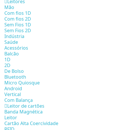
Leitores
Mão
Com fios 1D
Com fios 2D
Sem Fios 1D
Sem Fios 2D
Indústria
Saúde
Acessórios
Balcão
1D
2D
De Bolso
Bluetooth
Micro Quiosque
Android
Vertical
Com Balança
Leitor de cartões
Banda Magnética
Leitor
Cartão Alta Coercividade
RFID