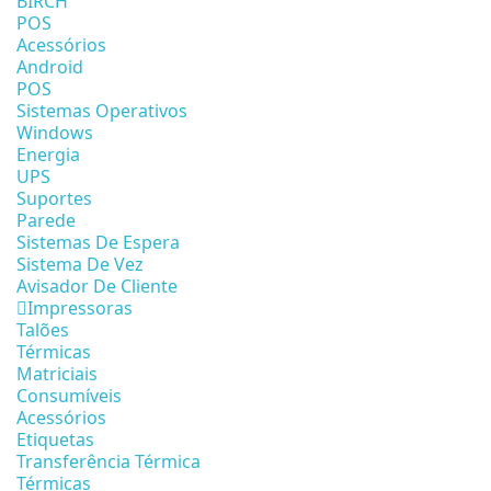
BIRCH
POS
Acessórios
Android
POS
Sistemas Operativos
Windows
Energia
UPS
Suportes
Parede
Sistemas De Espera
Sistema De Vez
Avisador De Cliente
Impressoras
Talões
Térmicas
Matriciais
Consumíveis
Acessórios
Etiquetas
Transferência Térmica
Térmicas