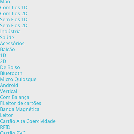
Mão
Com fios 1D
Com fios 2D
Sem Fios 1D
Sem Fios 2D
Indústria
Saúde
Acessórios
Balcão
1D
2D
De Bolso
Bluetooth
Micro Quiosque
Android
Vertical
Com Balança
Leitor de cartões
Banda Magnética
Leitor
Cartão Alta Coercividade
RFID
Cartão PVC