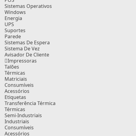
POS
Sistemas Operativos
Windows
Energia
UPS
Suportes
Parede
Sistemas De Espera
Sistema De Vez
Avisador De Cliente
Impressoras
Talões
Térmicas
Matriciais
Consumíveis
Acessórios
Etiquetas
Transferência Térmica
Térmicas
Semi-Industriais
Industriais
Consumíveis
Acessórios