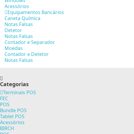
Windows
Acessórios
Equipamentos Bancários
Caneta Química
Notas Falsas
Detetor
Notas Falsas
Contador e Separador
Moedas
Contador e Detetor
Notas Falsas
Categorias
Terminais POS
FEC
POS
Bundle POS
Tablet POS
Acessórios
BIRCH