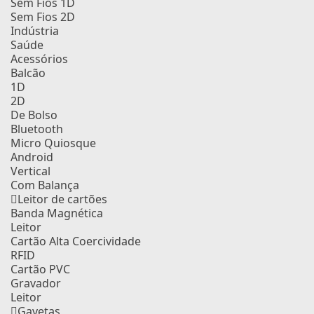
Sem Fios 1D
Sem Fios 2D
Indústria
Saúde
Acessórios
Balcão
1D
2D
De Bolso
Bluetooth
Micro Quiosque
Android
Vertical
Com Balança
Leitor de cartões
Banda Magnética
Leitor
Cartão Alta Coercividade
RFID
Cartão PVC
Gravador
Leitor
Gavetas