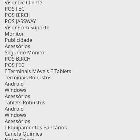
Visor De Cliente
POS FEC
POS BIRCH
POS JASSWAY
Visor Com Suporte
Monitor
Publicidade
Acessórios
Segundo Monitor
POS BIRCH
POS FEC
Terminais Móveis E Tablets
Terminais Robustos
Android
Windows
Acessórios
Tablets Robustos
Android
Windows
Acessórios
Equipamentos Bancários
Caneta Química