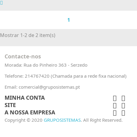
1
Mostrar 1-2 de 2 item(s)
Contacte-nos
Morada:
Rua do Pinheiro 363 - Serzedo
Telefone:
214767420 (Chamada para a rede fixa nacional)
Email:
comercial@gruposistemas.pt
MINHA CONTA


SITE


A NOSSA EMPRESA


Copyright © 2020
GRUPOSISTEMAS
. All Right Reserved.