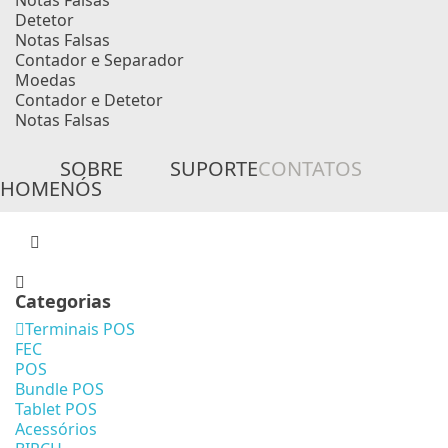
Notas Falsas
Detetor
Notas Falsas
Contador e Separador
Moedas
Contador e Detetor
Notas Falsas
SOBRE
SUPORTE
CONTATOS
HOME
NÓS
Categorias
Terminais POS
FEC
POS
Bundle POS
Tablet POS
Acessórios