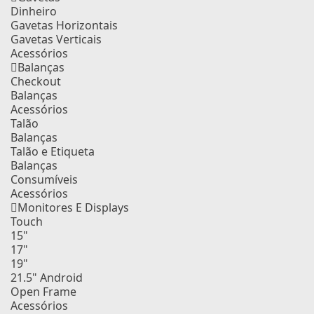
Dinheiro
Gavetas Horizontais
Gavetas Verticais
Acessórios
Balanças
Checkout
Balanças
Acessórios
Talão
Balanças
Talão e Etiqueta
Balanças
Consumíveis
Acessórios
Monitores E Displays
Touch
15"
17"
19"
21.5" Android
Open Frame
Acessórios