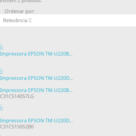
Existem 2 produtos.
Ordenar por:
Relevância
Impressora EPSON TM-U220B...
Impressora EPSON TM-U220D...
Impressora EPSON TM-U220B...
C31C514057LG
Impressora EPSON TM-U220D...
C31C515052B0