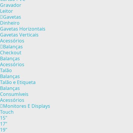
Gravador
Leitor
Gavetas
Dinheiro
Gavetas Horizontais
Gavetas Verticais
Acessórios
Balanças
Checkout
Balanças
Acessórios
Talão
Balanças
Talão e Etiqueta
Balanças
Consumíveis
Acessórios
Monitores E Displays
Touch
15"
17"
19"