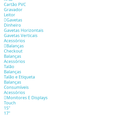
Cartão PVC
Gravador
Leitor
Gavetas
Dinheiro
Gavetas Horizontais
Gavetas Verticais
Acessórios
Balanças
Checkout
Balanças
Acessórios
Talão
Balanças
Talão e Etiqueta
Balanças
Consumíveis
Acessórios
Monitores E Displays
Touch
15"
17"