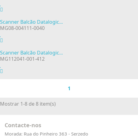
Scanner Balcão Datalogic...
MG08-004111-0040
Scanner Balcão Datalogic...
MG112041-001-412
1
Mostrar 1-8 de 8 item(s)
Contacte-nos
Morada:
Rua do Pinheiro 363 - Serzedo