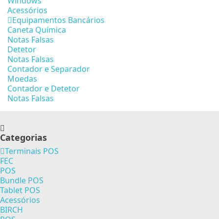
Windows
Acessórios
Equipamentos Bancários
Caneta Química
Notas Falsas
Detetor
Notas Falsas
Contador e Separador
Moedas
Contador e Detetor
Notas Falsas
Categorias
Terminais POS
FEC
POS
Bundle POS
Tablet POS
Acessórios
BIRCH