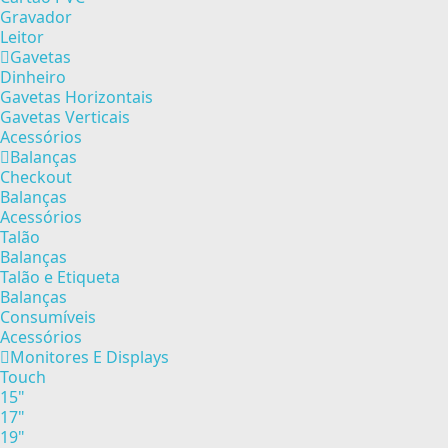
Gravador
Leitor
Gavetas
Dinheiro
Gavetas Horizontais
Gavetas Verticais
Acessórios
Balanças
Checkout
Balanças
Acessórios
Talão
Balanças
Talão e Etiqueta
Balanças
Consumíveis
Acessórios
Monitores E Displays
Touch
15"
17"
19"