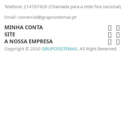
Telefone:
214767420 (Chamada para a rede fixa nacional)
Email:
comercial@gruposistemas.pt
MINHA CONTA


SITE


A NOSSA EMPRESA


Copyright © 2020
GRUPOSISTEMAS
. All Right Reserved.