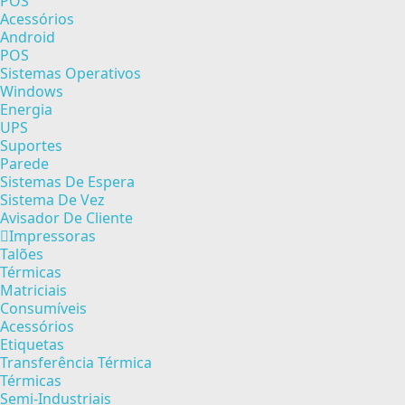
POS
Acessórios
Android
POS
Sistemas Operativos
Windows
Energia
UPS
Suportes
Parede
Sistemas De Espera
Sistema De Vez
Avisador De Cliente
Impressoras
Talões
Térmicas
Matriciais
Consumíveis
Acessórios
Etiquetas
Transferência Térmica
Térmicas
Semi-Industriais