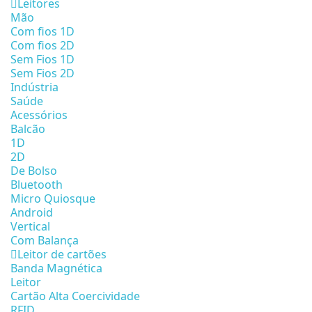
Leitores
Mão
Com fios 1D
Com fios 2D
Sem Fios 1D
Sem Fios 2D
Indústria
Saúde
Acessórios
Balcão
1D
2D
De Bolso
Bluetooth
Micro Quiosque
Android
Vertical
Com Balança
Leitor de cartões
Banda Magnética
Leitor
Cartão Alta Coercividade
RFID