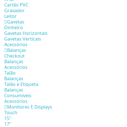
Cartão PVC
Gravador
Leitor
Gavetas
Dinheiro
Gavetas Horizontais
Gavetas Verticais
Acessórios
Balanças
Checkout
Balanças
Acessórios
Talão
Balanças
Talão e Etiqueta
Balanças
Consumíveis
Acessórios
Monitores E Displays
Touch
15"
17"