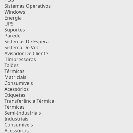
POS
Sistemas Operativos
Windows
Energia
UPS
Suportes
Parede
Sistemas De Espera
Sistema De Vez
Avisador De Cliente
Impressoras
Talões
Térmicas
Matriciais
Consumíveis
Acessórios
Etiquetas
Transferência Térmica
Térmicas
Semi-Industriais
Industriais
Consumíveis
Acessórios