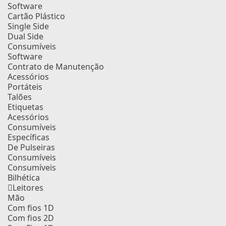
Software
Cartão Plástico
Single Side
Dual Side
Consumíveis
Software
Contrato de Manutenção
Acessórios
Portáteis
Talões
Etiquetas
Acessórios
Consumíveis
Específicas
De Pulseiras
Consumíveis
Consumíveis
Bilhética
Leitores
Mão
Com fios 1D
Com fios 2D