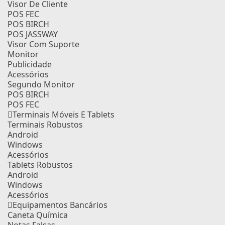
Visor De Cliente
POS FEC
POS BIRCH
POS JASSWAY
Visor Com Suporte
Monitor
Publicidade
Acessórios
Segundo Monitor
POS BIRCH
POS FEC
Terminais Móveis E Tablets
Terminais Robustos
Android
Windows
Acessórios
Tablets Robustos
Android
Windows
Acessórios
Equipamentos Bancários
Caneta Química