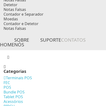
Notas Falsas
Detetor
Notas Falsas
Contador e Separador
Moedas
Contador e Detetor
Notas Falsas
SOBRE
SUPORTE
CONTATOS
HOME
NÓS
Categorias
Terminais POS
FEC
POS
Bundle POS
Tablet POS
Acessórios