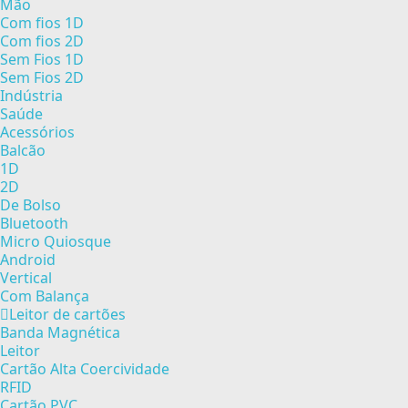
Mão
Com fios 1D
Com fios 2D
Sem Fios 1D
Sem Fios 2D
Indústria
Saúde
Acessórios
Balcão
1D
2D
De Bolso
Bluetooth
Micro Quiosque
Android
Vertical
Com Balança
Leitor de cartões
Banda Magnética
Leitor
Cartão Alta Coercividade
RFID
Cartão PVC