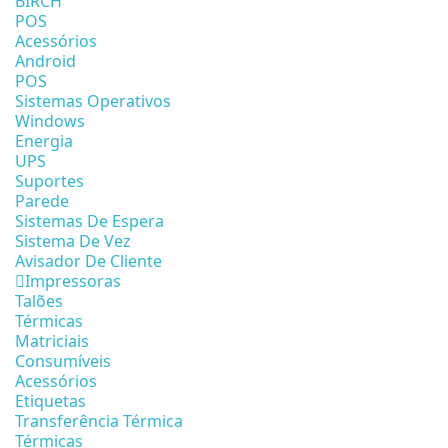
BIRCH
POS
Acessórios
Android
POS
Sistemas Operativos
Windows
Energia
UPS
Suportes
Parede
Sistemas De Espera
Sistema De Vez
Avisador De Cliente
Impressoras
Talões
Térmicas
Matriciais
Consumíveis
Acessórios
Etiquetas
Transferência Térmica
Térmicas