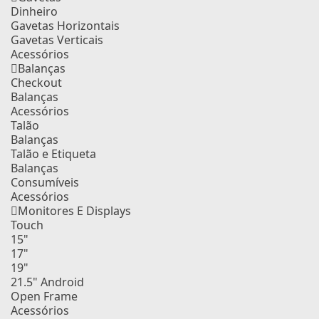
Dinheiro
Gavetas Horizontais
Gavetas Verticais
Acessórios
Balanças
Checkout
Balanças
Acessórios
Talão
Balanças
Talão e Etiqueta
Balanças
Consumíveis
Acessórios
Monitores E Displays
Touch
15"
17"
19"
21.5" Android
Open Frame
Acessórios