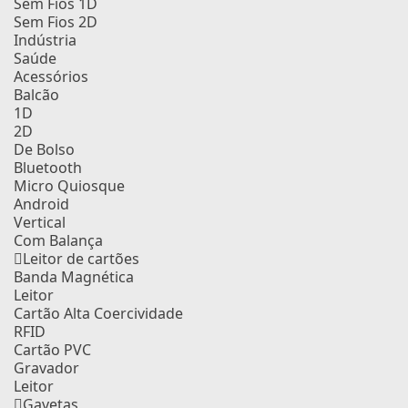
Sem Fios 1D
Sem Fios 2D
Indústria
Saúde
Acessórios
Balcão
1D
2D
De Bolso
Bluetooth
Micro Quiosque
Android
Vertical
Com Balança
Leitor de cartões
Banda Magnética
Leitor
Cartão Alta Coercividade
RFID
Cartão PVC
Gravador
Leitor
Gavetas