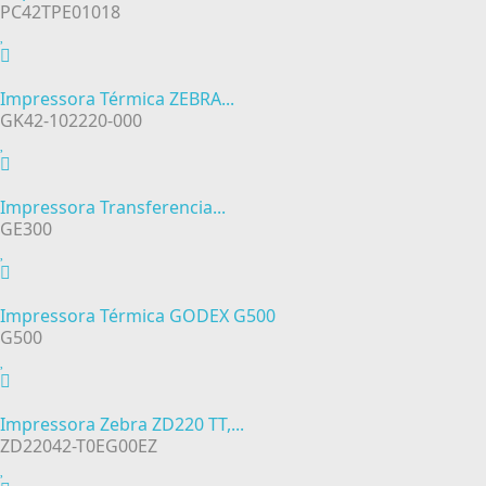
PC42TPE01018
Impressora Térmica ZEBRA...
GK42-102220-000
Impressora Transferencia...
GE300
Impressora Térmica GODEX G500
G500
Impressora Zebra ZD220 TT,...
ZD22042-T0EG00EZ