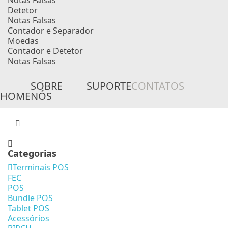
Notas Falsas
Detetor
Notas Falsas
Contador e Separador
Moedas
Contador e Detetor
Notas Falsas
SOBRE
SUPORTE
CONTATOS
HOME
NÓS
Categorias
Terminais POS
FEC
POS
Bundle POS
Tablet POS
Acessórios