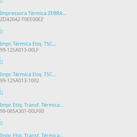
Impressora Térmica ZEBRA...
ZD42042-T0EE00EZ
Impr. Térmica Etiq. TSC...
99-125A013-00LF
Impr. Térmica Etiq. TSC...
99-125A013-1002
Impr. Etiq. Transf. Térmica...
99-065A301-00LF00
Impr. Etiq. Transf. Térmica...