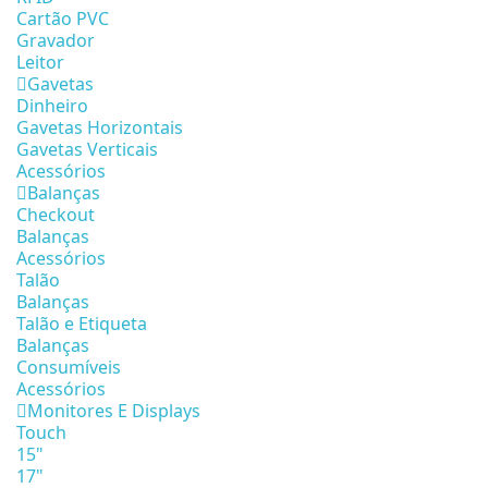
Cartão PVC
Gravador
Leitor
Gavetas
Dinheiro
Gavetas Horizontais
Gavetas Verticais
Acessórios
Balanças
Checkout
Balanças
Acessórios
Talão
Balanças
Talão e Etiqueta
Balanças
Consumíveis
Acessórios
Monitores E Displays
Touch
15"
17"