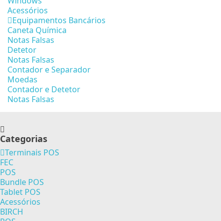
Windows
Acessórios
Equipamentos Bancários
Caneta Química
Notas Falsas
Detetor
Notas Falsas
Contador e Separador
Moedas
Contador e Detetor
Notas Falsas
Categorias
Terminais POS
FEC
POS
Bundle POS
Tablet POS
Acessórios
BIRCH