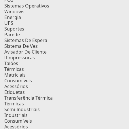
POS
Sistemas Operativos
Windows
Energia
UPS
Suportes
Parede
Sistemas De Espera
Sistema De Vez
Avisador De Cliente
Impressoras
Talões
Térmicas
Matriciais
Consumíveis
Acessórios
Etiquetas
Transferência Térmica
Térmicas
Semi-Industriais
Industriais
Consumíveis
Acessórios