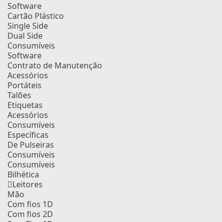
Software
Cartão Plástico
Single Side
Dual Side
Consumíveis
Software
Contrato de Manutenção
Acessórios
Portáteis
Talões
Etiquetas
Acessórios
Consumíveis
Específicas
De Pulseiras
Consumíveis
Consumíveis
Bilhética
Leitores
Mão
Com fios 1D
Com fios 2D