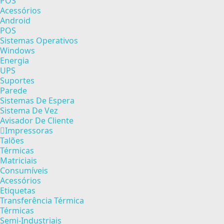
POS
Acessórios
Android
POS
Sistemas Operativos
Windows
Energia
UPS
Suportes
Parede
Sistemas De Espera
Sistema De Vez
Avisador De Cliente
Impressoras
Talões
Térmicas
Matriciais
Consumíveis
Acessórios
Etiquetas
Transferência Térmica
Térmicas
Semi-Industriais