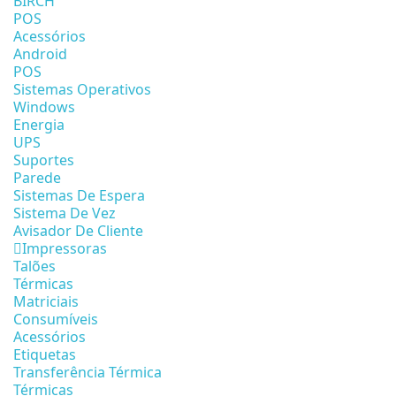
BIRCH
POS
Acessórios
Android
POS
Sistemas Operativos
Windows
Energia
UPS
Suportes
Parede
Sistemas De Espera
Sistema De Vez
Avisador De Cliente
Impressoras
Talões
Térmicas
Matriciais
Consumíveis
Acessórios
Etiquetas
Transferência Térmica
Térmicas