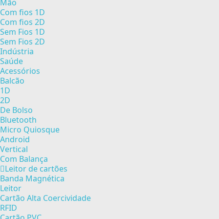
Mão
Com fios 1D
Com fios 2D
Sem Fios 1D
Sem Fios 2D
Indústria
Saúde
Acessórios
Balcão
1D
2D
De Bolso
Bluetooth
Micro Quiosque
Android
Vertical
Com Balança
Leitor de cartões
Banda Magnética
Leitor
Cartão Alta Coercividade
RFID
Cartão PVC