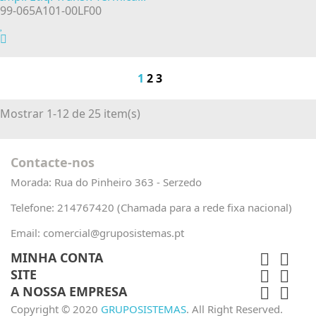
99-065A101-00LF00
1
2
3
Mostrar 1-12 de 25 item(s)
Contacte-nos
Morada:
Rua do Pinheiro 363 - Serzedo
Telefone:
214767420 (Chamada para a rede fixa nacional)
Email:
comercial@gruposistemas.pt
MINHA CONTA


SITE


A NOSSA EMPRESA


Copyright © 2020
GRUPOSISTEMAS
. All Right Reserved.