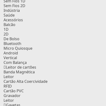
Sem Fios 1D
Sem Fios 2D
Indústria
Saúde
Acessórios
Balcão
1D
2D
De Bolso
Bluetooth
Micro Quiosque
Android
Vertical
Com Balança
Leitor de cartões
Banda Magnética
Leitor
Cartão Alta Coercividade
RFID
Cartão PVC
Gravador
Leitor
Gavetas