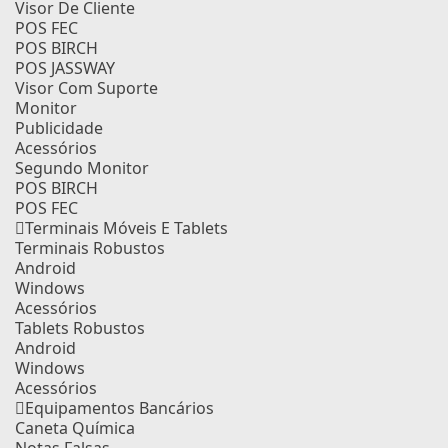
Visor De Cliente
POS FEC
POS BIRCH
POS JASSWAY
Visor Com Suporte
Monitor
Publicidade
Acessórios
Segundo Monitor
POS BIRCH
POS FEC
Terminais Móveis E Tablets
Terminais Robustos
Android
Windows
Acessórios
Tablets Robustos
Android
Windows
Acessórios
Equipamentos Bancários
Caneta Química