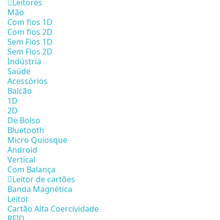
Leitores
Mão
Com fios 1D
Com fios 2D
Sem Fios 1D
Sem Fios 2D
Indústria
Saúde
Acessórios
Balcão
1D
2D
De Bolso
Bluetooth
Micro Quiosque
Android
Vertical
Com Balança
Leitor de cartões
Banda Magnética
Leitor
Cartão Alta Coercividade
RFID