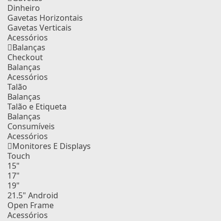
Dinheiro
Gavetas Horizontais
Gavetas Verticais
Acessórios
Balanças
Checkout
Balanças
Acessórios
Talão
Balanças
Talão e Etiqueta
Balanças
Consumíveis
Acessórios
Monitores E Displays
Touch
15"
17"
19"
21.5" Android
Open Frame
Acessórios