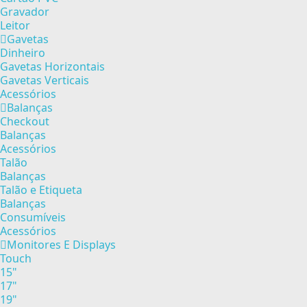
Gravador
Leitor
Gavetas
Dinheiro
Gavetas Horizontais
Gavetas Verticais
Acessórios
Balanças
Checkout
Balanças
Acessórios
Talão
Balanças
Talão e Etiqueta
Balanças
Consumíveis
Acessórios
Monitores E Displays
Touch
15"
17"
19"