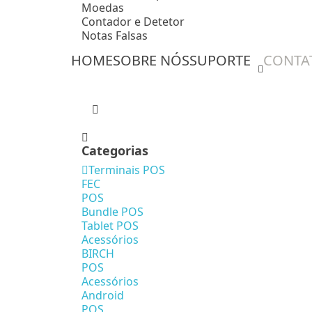
Moedas
Contador e Detetor
Notas Falsas
HOME
SOBRE NÓS
SUPORTE
CONTA
Categorias
Terminais POS
FEC
POS
Bundle POS
Tablet POS
Acessórios
BIRCH
POS
Acessórios
Android
POS