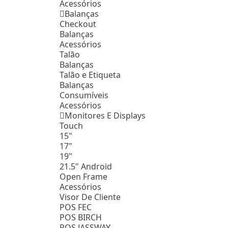
Acessórios
Balanças
Checkout
Balanças
Acessórios
Talão
Balanças
Talão e Etiqueta
Balanças
Consumíveis
Acessórios
Monitores E Displays
Touch
15"
17"
19"
21.5" Android
Open Frame
Acessórios
Visor De Cliente
POS FEC
POS BIRCH
POS JASSWAY