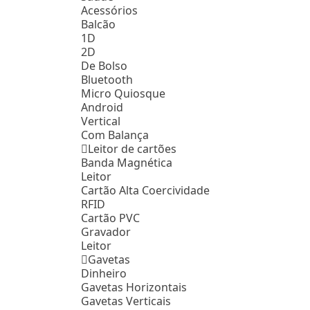
Acessórios
Balcão
1D
2D
De Bolso
Bluetooth
Micro Quiosque
Android
Vertical
Com Balança
Leitor de cartões
Banda Magnética
Leitor
Cartão Alta Coercividade
RFID
Cartão PVC
Gravador
Leitor
Gavetas
Dinheiro
Gavetas Horizontais
Gavetas Verticais