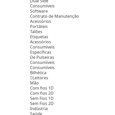
Dual Side
Consumíveis
Software
Contrato de Manutenção
Acessórios
Portáteis
Talões
Etiquetas
Acessórios
Consumíveis
Específicas
De Pulseiras
Consumíveis
Consumíveis
Bilhética
Leitores
Mão
Com fios 1D
Com fios 2D
Sem Fios 1D
Sem Fios 2D
Indústria
Saúde