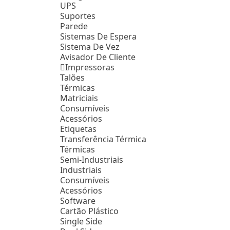
UPS
Suportes
Parede
Sistemas De Espera
Sistema De Vez
Avisador De Cliente
Impressoras
Talões
Térmicas
Matriciais
Consumíveis
Acessórios
Etiquetas
Transferência Térmica
Térmicas
Semi-Industriais
Industriais
Consumíveis
Acessórios
Software
Cartão Plástico
Single Side