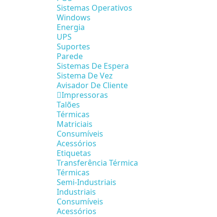
Sistemas Operativos
Windows
Energia
UPS
Suportes
Parede
Sistemas De Espera
Sistema De Vez
Avisador De Cliente
Impressoras
Talões
Térmicas
Matriciais
Consumíveis
Acessórios
Etiquetas
Transferência Térmica
Térmicas
Semi-Industriais
Industriais
Consumíveis
Acessórios