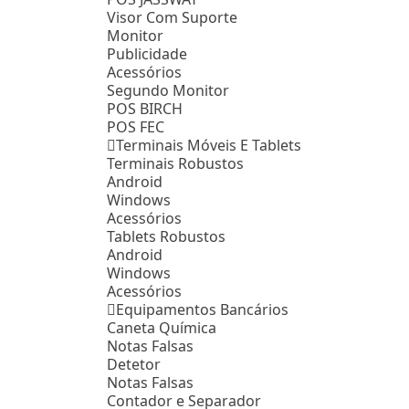
Visor Com Suporte
Monitor
Publicidade
Acessórios
Segundo Monitor
POS BIRCH
POS FEC
Terminais Móveis E Tablets
Terminais Robustos
Android
Windows
Acessórios
Tablets Robustos
Android
Windows
Acessórios
Equipamentos Bancários
Caneta Química
Notas Falsas
Detetor
Notas Falsas
Contador e Separador