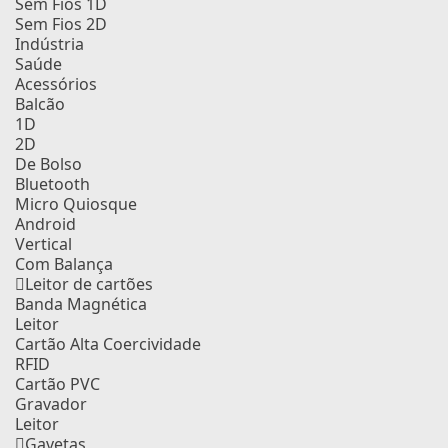
Sem Fios 1D
Sem Fios 2D
Indústria
Saúde
Acessórios
Balcão
1D
2D
De Bolso
Bluetooth
Micro Quiosque
Android
Vertical
Com Balança
Leitor de cartões
Banda Magnética
Leitor
Cartão Alta Coercividade
RFID
Cartão PVC
Gravador
Leitor
Gavetas