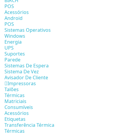
BIRCH
POS
Acessórios
Android
POS
Sistemas Operativos
Windows
Energia
UPS
Suportes
Parede
Sistemas De Espera
Sistema De Vez
Avisador De Cliente
Impressoras
Talões
Térmicas
Matriciais
Consumíveis
Acessórios
Etiquetas
Transferência Térmica
Térmicas