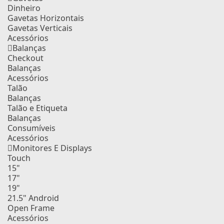
Dinheiro
Gavetas Horizontais
Gavetas Verticais
Acessórios
Balanças
Checkout
Balanças
Acessórios
Talão
Balanças
Talão e Etiqueta
Balanças
Consumíveis
Acessórios
Monitores E Displays
Touch
15"
17"
19"
21.5" Android
Open Frame
Acessórios