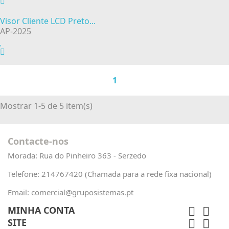
Visor Cliente LCD Preto...
AP-2025
1
Mostrar 1-5 de 5 item(s)
Contacte-nos
Morada:
Rua do Pinheiro 363 - Serzedo
Telefone:
214767420 (Chamada para a rede fixa nacional)
Email:
comercial@gruposistemas.pt
MINHA CONTA


SITE

