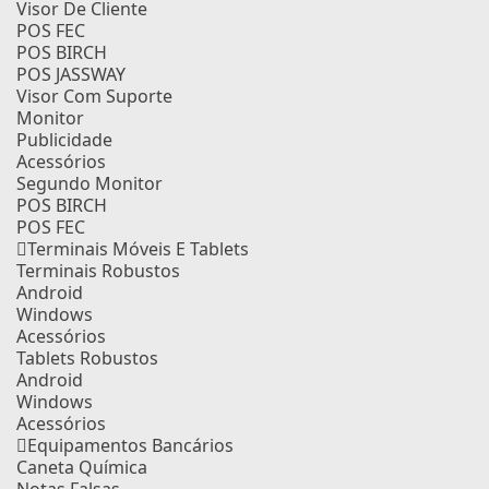
Visor De Cliente
POS FEC
POS BIRCH
POS JASSWAY
Visor Com Suporte
Monitor
Publicidade
Acessórios
Segundo Monitor
POS BIRCH
POS FEC
Terminais Móveis E Tablets
Terminais Robustos
Android
Windows
Acessórios
Tablets Robustos
Android
Windows
Acessórios
Equipamentos Bancários
Caneta Química