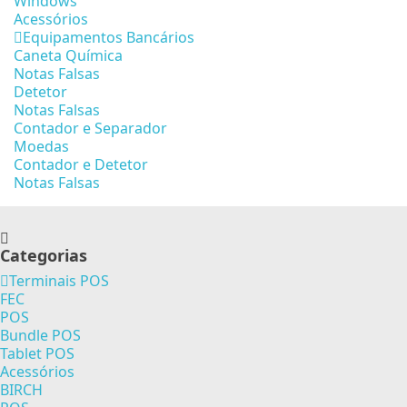
Windows
Acessórios
Equipamentos Bancários
Caneta Química
Notas Falsas
Detetor
Notas Falsas
Contador e Separador
Moedas
Contador e Detetor
Notas Falsas
Categorias
Terminais POS
FEC
POS
Bundle POS
Tablet POS
Acessórios
BIRCH