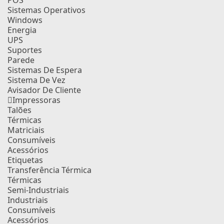
POS
Sistemas Operativos
Windows
Energia
UPS
Suportes
Parede
Sistemas De Espera
Sistema De Vez
Avisador De Cliente
Impressoras
Talões
Térmicas
Matriciais
Consumíveis
Acessórios
Etiquetas
Transferência Térmica
Térmicas
Semi-Industriais
Industriais
Consumíveis
Acessórios