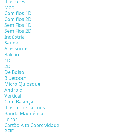
Leitores
Mão
Com fios 1D
Com fios 2D
Sem Fios 1D
Sem Fios 2D
Indústria
Saúde
Acessórios
Balcão
1D
2D
De Bolso
Bluetooth
Micro Quiosque
Android
Vertical
Com Balança
Leitor de cartões
Banda Magnética
Leitor
Cartão Alta Coercividade
RFID