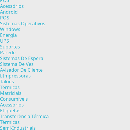
POS
Acessórios
Android
POS
Sistemas Operativos
Windows
Energia
UPS
Suportes
Parede
Sistemas De Espera
Sistema De Vez
Avisador De Cliente
Impressoras
Talões
Térmicas
Matriciais
Consumíveis
Acessórios
Etiquetas
Transferência Térmica
Térmicas
Semi-Industriais