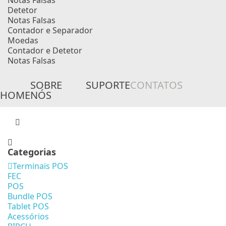
Notas Falsas
Detetor
Notas Falsas
Contador e Separador
Moedas
Contador e Detetor
Notas Falsas
SOBRE
SUPORTE
CONTATOS
HOME
NÓS
Categorias
Terminais POS
FEC
POS
Bundle POS
Tablet POS
Acessórios