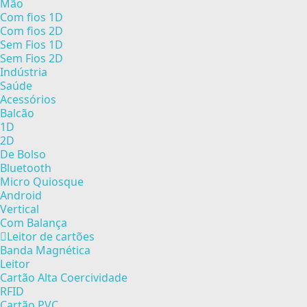
Mão
Com fios 1D
Com fios 2D
Sem Fios 1D
Sem Fios 2D
Indústria
Saúde
Acessórios
Balcão
1D
2D
De Bolso
Bluetooth
Micro Quiosque
Android
Vertical
Com Balança
Leitor de cartões
Banda Magnética
Leitor
Cartão Alta Coercividade
RFID
Cartão PVC