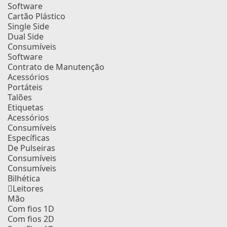
Software
Cartão Plástico
Single Side
Dual Side
Consumíveis
Software
Contrato de Manutenção
Acessórios
Portáteis
Talões
Etiquetas
Acessórios
Consumíveis
Específicas
De Pulseiras
Consumíveis
Consumíveis
Bilhética
Leitores
Mão
Com fios 1D
Com fios 2D