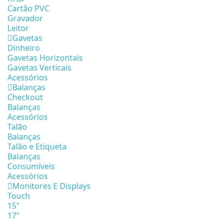
Cartão PVC
Gravador
Leitor
Gavetas
Dinheiro
Gavetas Horizontais
Gavetas Verticais
Acessórios
Balanças
Checkout
Balanças
Acessórios
Talão
Balanças
Talão e Etiqueta
Balanças
Consumíveis
Acessórios
Monitores E Displays
Touch
15"
17"