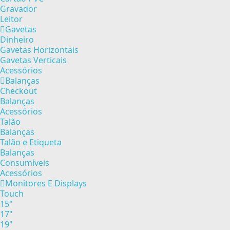
Gravador
Leitor
Gavetas
Dinheiro
Gavetas Horizontais
Gavetas Verticais
Acessórios
Balanças
Checkout
Balanças
Acessórios
Talão
Balanças
Talão e Etiqueta
Balanças
Consumíveis
Acessórios
Monitores E Displays
Touch
15"
17"
19"