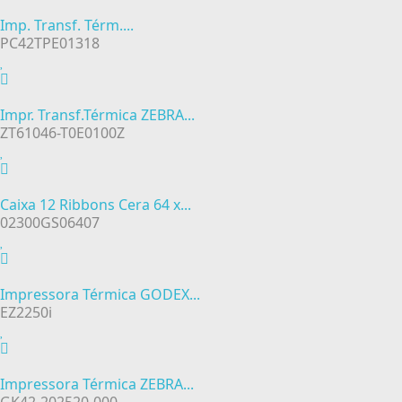
Imp. Transf. Térm....
PC42TPE01318
Impr. Transf.Térmica ZEBRA...
ZT61046-T0E0100Z
Caixa 12 Ribbons Cera 64 x...
02300GS06407
Impressora Térmica GODEX...
EZ2250i
Impressora Térmica ZEBRA...