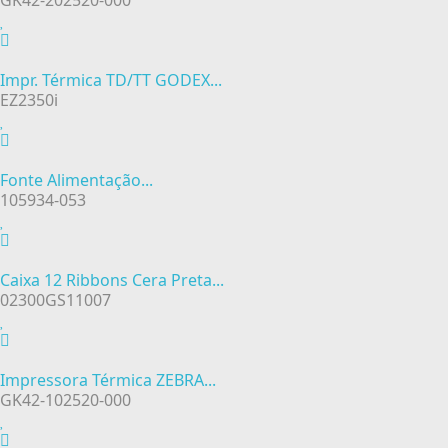
GK42-202520-000
Impr. Térmica TD/TT GODEX...
EZ2350i
Fonte Alimentação...
105934-053
Caixa 12 Ribbons Cera Preta...
02300GS11007
Impressora Térmica ZEBRA...
GK42-102520-000