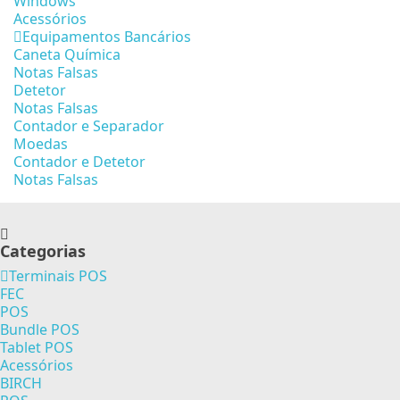
Windows
Acessórios
Equipamentos Bancários
Caneta Química
Notas Falsas
Detetor
Notas Falsas
Contador e Separador
Moedas
Contador e Detetor
Notas Falsas
Categorias
Terminais POS
FEC
POS
Bundle POS
Tablet POS
Acessórios
BIRCH