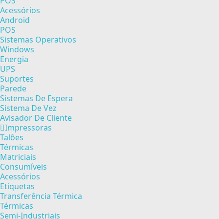
POS
Acessórios
Android
POS
Sistemas Operativos
Windows
Energia
UPS
Suportes
Parede
Sistemas De Espera
Sistema De Vez
Avisador De Cliente
Impressoras
Talões
Térmicas
Matriciais
Consumíveis
Acessórios
Etiquetas
Transferência Térmica
Térmicas
Semi-Industriais