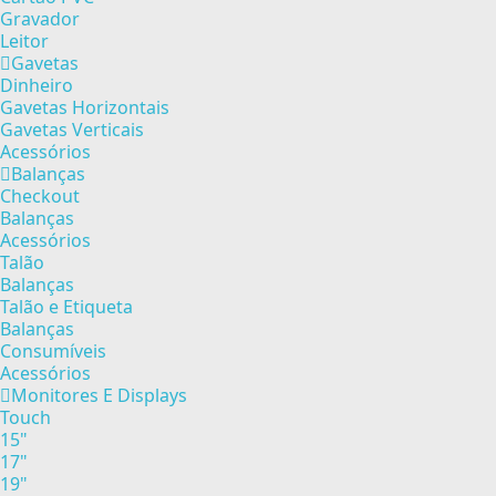
Gravador
Leitor
Gavetas
Dinheiro
Gavetas Horizontais
Gavetas Verticais
Acessórios
Balanças
Checkout
Balanças
Acessórios
Talão
Balanças
Talão e Etiqueta
Balanças
Consumíveis
Acessórios
Monitores E Displays
Touch
15"
17"
19"