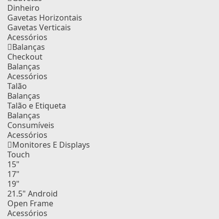
Dinheiro
Gavetas Horizontais
Gavetas Verticais
Acessórios
Balanças
Checkout
Balanças
Acessórios
Talão
Balanças
Talão e Etiqueta
Balanças
Consumíveis
Acessórios
Monitores E Displays
Touch
15"
17"
19"
21.5" Android
Open Frame
Acessórios