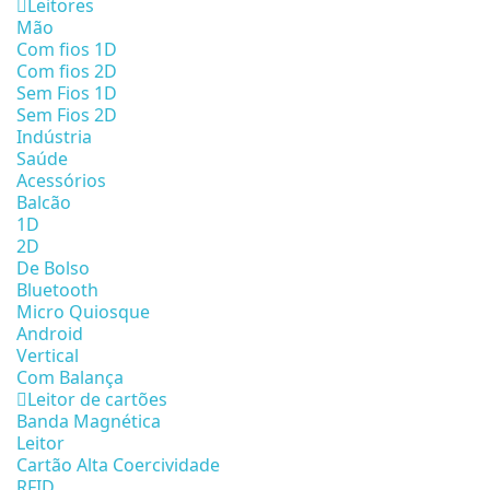
Leitores
Mão
Com fios 1D
Com fios 2D
Sem Fios 1D
Sem Fios 2D
Indústria
Saúde
Acessórios
Balcão
1D
2D
De Bolso
Bluetooth
Micro Quiosque
Android
Vertical
Com Balança
Leitor de cartões
Banda Magnética
Leitor
Cartão Alta Coercividade
RFID