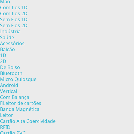
Mão
Com fios 1D
Com fios 2D
Sem Fios 1D
Sem Fios 2D
Indústria
Saúde
Acessórios
Balcão
1D
2D
De Bolso
Bluetooth
Micro Quiosque
Android
Vertical
Com Balança
Leitor de cartões
Banda Magnética
Leitor
Cartão Alta Coercividade
RFID
Cartão PVC