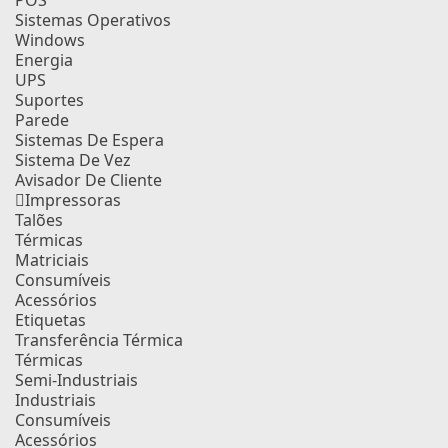
POS
Sistemas Operativos
Windows
Energia
UPS
Suportes
Parede
Sistemas De Espera
Sistema De Vez
Avisador De Cliente
Impressoras
Talões
Térmicas
Matriciais
Consumíveis
Acessórios
Etiquetas
Transferência Térmica
Térmicas
Semi-Industriais
Industriais
Consumíveis
Acessórios