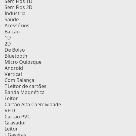
Sem Fios 1D
Sem Fios 2D
Indústria
Saúde
Acessórios
Balcão
1D
2D
De Bolso
Bluetooth
Micro Quiosque
Android
Vertical
Com Balança
Leitor de cartões
Banda Magnética
Leitor
Cartão Alta Coercividade
RFID
Cartão PVC
Gravador
Leitor
Gavetas