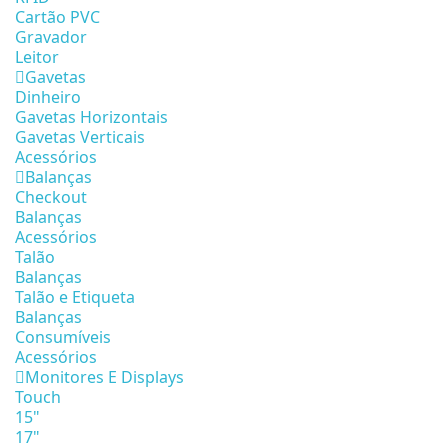
Cartão PVC
Gravador
Leitor
Gavetas
Dinheiro
Gavetas Horizontais
Gavetas Verticais
Acessórios
Balanças
Checkout
Balanças
Acessórios
Talão
Balanças
Talão e Etiqueta
Balanças
Consumíveis
Acessórios
Monitores E Displays
Touch
15"
17"