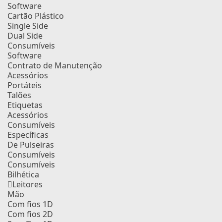
Software
Cartão Plástico
Single Side
Dual Side
Consumíveis
Software
Contrato de Manutenção
Acessórios
Portáteis
Talões
Etiquetas
Acessórios
Consumíveis
Específicas
De Pulseiras
Consumíveis
Consumíveis
Bilhética
Leitores
Mão
Com fios 1D
Com fios 2D