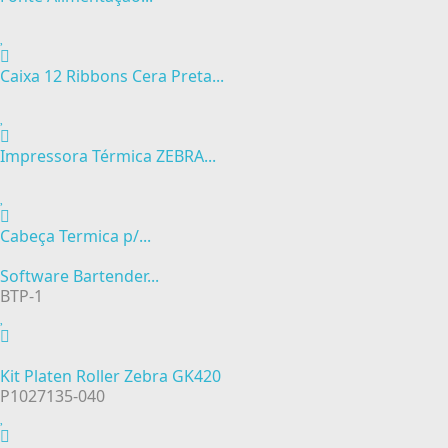
Caixa 12 Ribbons Cera Preta...
Impressora Térmica ZEBRA...
Cabeça Termica p/...
Software Bartender...
BTP-1
Kit Platen Roller Zebra GK420
P1027135-040