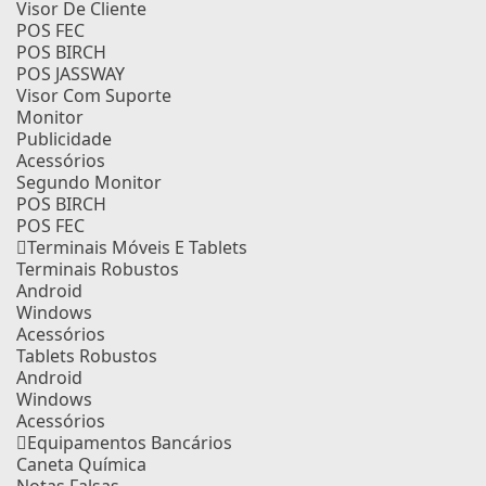
Visor De Cliente
POS FEC
POS BIRCH
POS JASSWAY
Visor Com Suporte
Monitor
Publicidade
Acessórios
Segundo Monitor
POS BIRCH
POS FEC
Terminais Móveis E Tablets
Terminais Robustos
Android
Windows
Acessórios
Tablets Robustos
Android
Windows
Acessórios
Equipamentos Bancários
Caneta Química