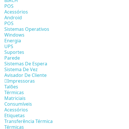
BIRCH
POS
Acessórios
Android
POS
Sistemas Operativos
Windows
Energia
UPS
Suportes
Parede
Sistemas De Espera
Sistema De Vez
Avisador De Cliente
Impressoras
Talões
Térmicas
Matriciais
Consumíveis
Acessórios
Etiquetas
Transferência Térmica
Térmicas