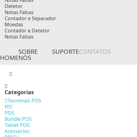
Notas Falsas
Detetor
Notas Falsas
Contador e Separador
Moedas
Contador e Detetor
Notas Falsas
SOBRE
SUPORTE
CONTATOS
HOME
NÓS
Categorias
Terminais POS
FEC
POS
Bundle POS
Tablet POS
Acessórios