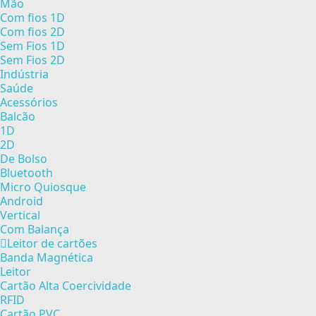
Mão
Com fios 1D
Com fios 2D
Sem Fios 1D
Sem Fios 2D
Indústria
Saúde
Acessórios
Balcão
1D
2D
De Bolso
Bluetooth
Micro Quiosque
Android
Vertical
Com Balança
Leitor de cartões
Banda Magnética
Leitor
Cartão Alta Coercividade
RFID
Cartão PVC