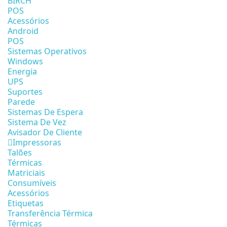
BIRCH
POS
Acessórios
Android
POS
Sistemas Operativos
Windows
Energia
UPS
Suportes
Parede
Sistemas De Espera
Sistema De Vez
Avisador De Cliente
Impressoras
Talões
Térmicas
Matriciais
Consumíveis
Acessórios
Etiquetas
Transferência Térmica
Térmicas