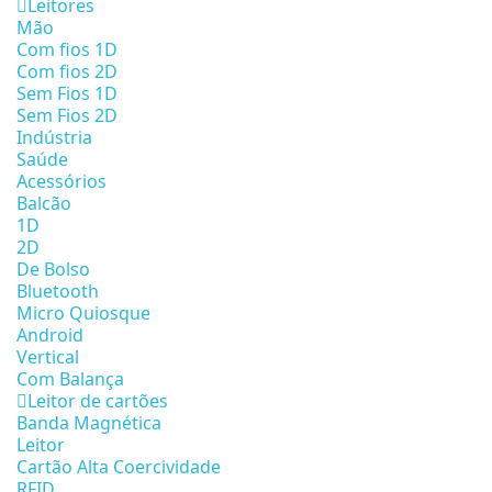
Leitores
Mão
Com fios 1D
Com fios 2D
Sem Fios 1D
Sem Fios 2D
Indústria
Saúde
Acessórios
Balcão
1D
2D
De Bolso
Bluetooth
Micro Quiosque
Android
Vertical
Com Balança
Leitor de cartões
Banda Magnética
Leitor
Cartão Alta Coercividade
RFID