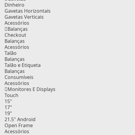
Dinheiro
Gavetas Horizontais
Gavetas Verticais
Acessórios
Balanças
Checkout
Balanças
Acessórios
Talão
Balanças
Talão e Etiqueta
Balanças
Consumíveis
Acessórios
Monitores E Displays
Touch
15"
17"
19"
21.5" Android
Open Frame
Acessórios