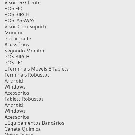
Visor De Cliente
POS FEC
POS BIRCH
POS JASSWAY
Visor Com Suporte
Monitor
Publicidade
Acessórios
Segundo Monitor
POS BIRCH
POS FEC
Terminais Móveis E Tablets
Terminais Robustos
Android
Windows
Acessórios
Tablets Robustos
Android
Windows
Acessórios
Equipamentos Bancários
Caneta Química