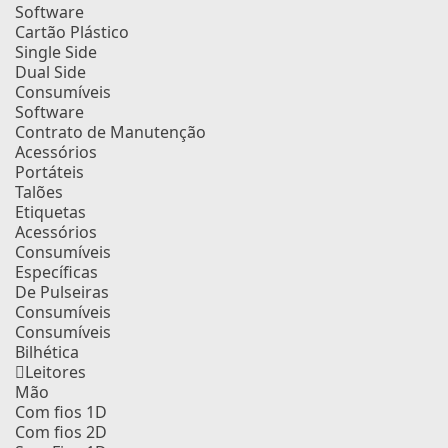
Software
Cartão Plástico
Single Side
Dual Side
Consumíveis
Software
Contrato de Manutenção
Acessórios
Portáteis
Talões
Etiquetas
Acessórios
Consumíveis
Específicas
De Pulseiras
Consumíveis
Consumíveis
Bilhética
Leitores
Mão
Com fios 1D
Com fios 2D