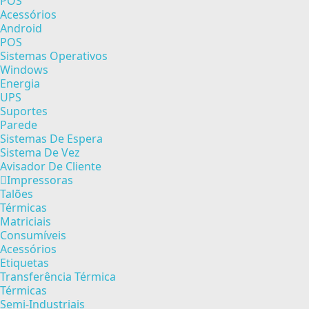
POS
Acessórios
Android
POS
Sistemas Operativos
Windows
Energia
UPS
Suportes
Parede
Sistemas De Espera
Sistema De Vez
Avisador De Cliente
Impressoras
Talões
Térmicas
Matriciais
Consumíveis
Acessórios
Etiquetas
Transferência Térmica
Térmicas
Semi-Industriais