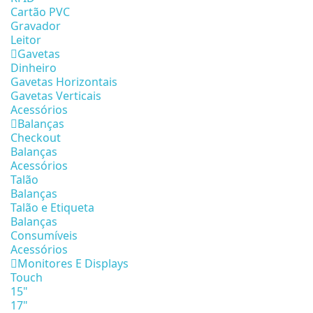
Cartão PVC
Gravador
Leitor
Gavetas
Dinheiro
Gavetas Horizontais
Gavetas Verticais
Acessórios
Balanças
Checkout
Balanças
Acessórios
Talão
Balanças
Talão e Etiqueta
Balanças
Consumíveis
Acessórios
Monitores E Displays
Touch
15"
17"