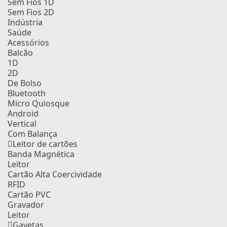
Sem Fios 1D
Sem Fios 2D
Indústria
Saúde
Acessórios
Balcão
1D
2D
De Bolso
Bluetooth
Micro Quiosque
Android
Vertical
Com Balança
Leitor de cartões
Banda Magnética
Leitor
Cartão Alta Coercividade
RFID
Cartão PVC
Gravador
Leitor
Gavetas