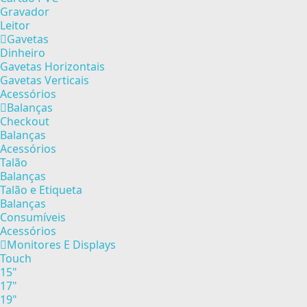
Gravador
Leitor
Gavetas
Dinheiro
Gavetas Horizontais
Gavetas Verticais
Acessórios
Balanças
Checkout
Balanças
Acessórios
Talão
Balanças
Talão e Etiqueta
Balanças
Consumíveis
Acessórios
Monitores E Displays
Touch
15"
17"
19"