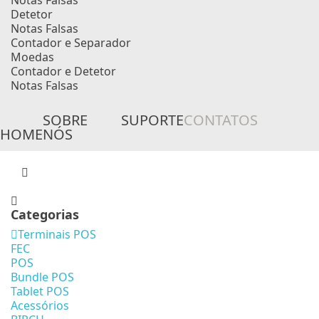
Notas Falsas
Detetor
Notas Falsas
Contador e Separador
Moedas
Contador e Detetor
Notas Falsas
SOBRE
SUPORTE
CONTATOS
HOME
NÓS
Categorias
Terminais POS
FEC
POS
Bundle POS
Tablet POS
Acessórios