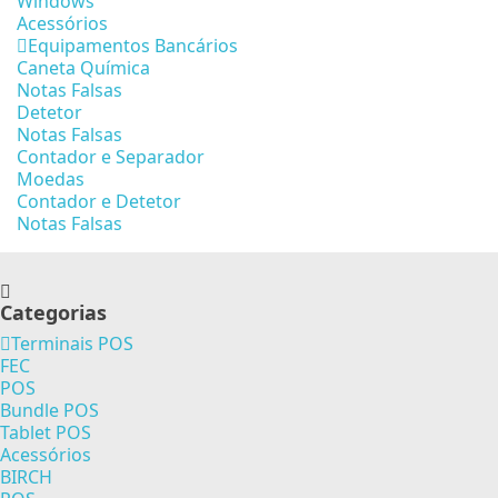
Windows
Acessórios
Equipamentos Bancários
Caneta Química
Notas Falsas
Detetor
Notas Falsas
Contador e Separador
Moedas
Contador e Detetor
Notas Falsas
Categorias
Terminais POS
FEC
POS
Bundle POS
Tablet POS
Acessórios
BIRCH