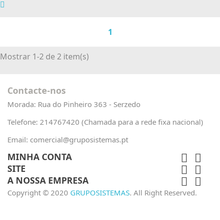
1
Mostrar 1-2 de 2 item(s)
Contacte-nos
Morada:
Rua do Pinheiro 363 - Serzedo
Telefone:
214767420 (Chamada para a rede fixa nacional)
Email:
comercial@gruposistemas.pt
MINHA CONTA


SITE


A NOSSA EMPRESA


Copyright © 2020
GRUPOSISTEMAS
. All Right Reserved.