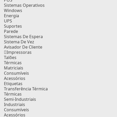
POS
Sistemas Operativos
Windows
Energia
UPS
Suportes
Parede
Sistemas De Espera
Sistema De Vez
Avisador De Cliente
Impressoras
Talões
Térmicas
Matriciais
Consumíveis
Acessórios
Etiquetas
Transferência Térmica
Térmicas
Semi-Industriais
Industriais
Consumíveis
Acessórios