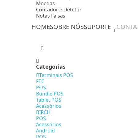
Moedas
Contador e Detetor
Notas Falsas
HOME
SOBRE NÓS
SUPORTE
CONTA
Categorias
Terminais POS
FEC
POS
Bundle POS
Tablet POS
Acessórios
BIRCH
POS
Acessórios
Android
POS