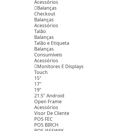
Acessórios
Balanças
Checkout
Balanças
Acessórios
Talão
Balanças
Talão e Etiqueta
Balanças
Consumíveis
Acessórios
Monitores E Displays
Touch
15"
17"
19"
21.5" Android
Open Frame
Acessórios
Visor De Cliente
POS FEC
POS BIRCH
POS JASSWAY