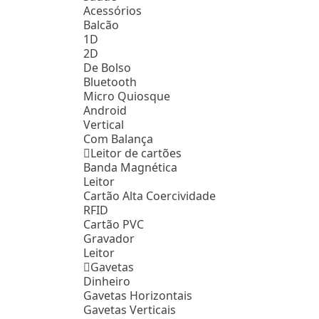
Acessórios
Balcão
1D
2D
De Bolso
Bluetooth
Micro Quiosque
Android
Vertical
Com Balança
Leitor de cartões
Banda Magnética
Leitor
Cartão Alta Coercividade
RFID
Cartão PVC
Gravador
Leitor
Gavetas
Dinheiro
Gavetas Horizontais
Gavetas Verticais