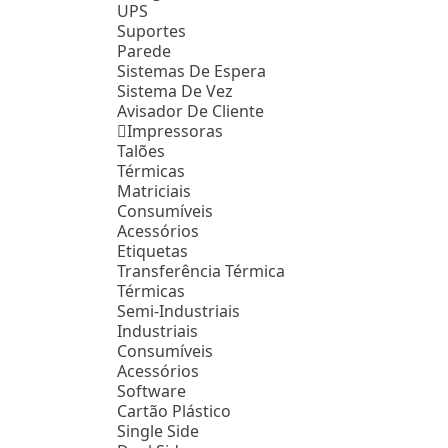
UPS
Suportes
Parede
Sistemas De Espera
Sistema De Vez
Avisador De Cliente
Impressoras
Talões
Térmicas
Matriciais
Consumíveis
Acessórios
Etiquetas
Transferência Térmica
Térmicas
Semi-Industriais
Industriais
Consumíveis
Acessórios
Software
Cartão Plástico
Single Side