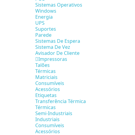
Sistemas Operativos
Windows
Energia
UPS
Suportes
Parede
Sistemas De Espera
Sistema De Vez
Avisador De Cliente
Impressoras
Talões
Térmicas
Matriciais
Consumíveis
Acessórios
Etiquetas
Transferência Térmica
Térmicas
Semi-Industriais
Industriais
Consumíveis
Acessórios