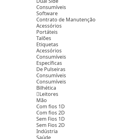
Dual Side
Consumíveis
Software
Contrato de Manutenção
Acessórios
Portáteis
Talões
Etiquetas
Acessórios
Consumíveis
Específicas
De Pulseiras
Consumíveis
Consumíveis
Bilhética
Leitores
Mão
Com fios 1D
Com fios 2D
Sem Fios 1D
Sem Fios 2D
Indústria
Saúde