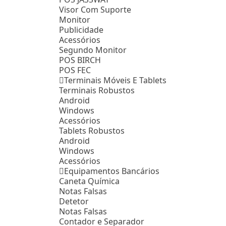
Visor Com Suporte
Monitor
Publicidade
Acessórios
Segundo Monitor
POS BIRCH
POS FEC
Terminais Móveis E Tablets
Terminais Robustos
Android
Windows
Acessórios
Tablets Robustos
Android
Windows
Acessórios
Equipamentos Bancários
Caneta Química
Notas Falsas
Detetor
Notas Falsas
Contador e Separador