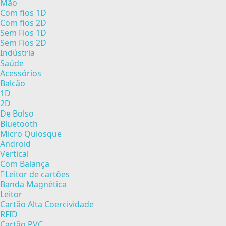
Mão
Com fios 1D
Com fios 2D
Sem Fios 1D
Sem Fios 2D
Indústria
Saúde
Acessórios
Balcão
1D
2D
De Bolso
Bluetooth
Micro Quiosque
Android
Vertical
Com Balança
Leitor de cartões
Banda Magnética
Leitor
Cartão Alta Coercividade
RFID
Cartão PVC