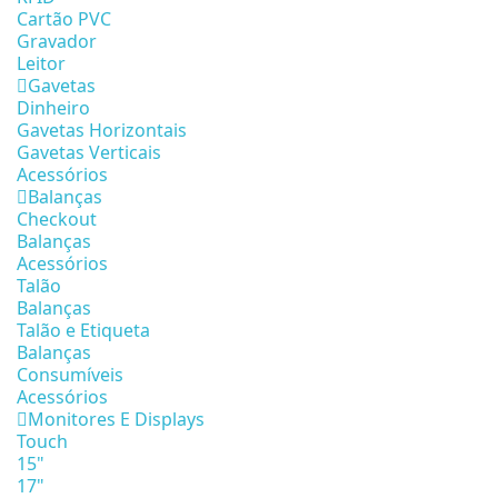
Cartão PVC
Gravador
Leitor
Gavetas
Dinheiro
Gavetas Horizontais
Gavetas Verticais
Acessórios
Balanças
Checkout
Balanças
Acessórios
Talão
Balanças
Talão e Etiqueta
Balanças
Consumíveis
Acessórios
Monitores E Displays
Touch
15"
17"