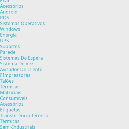
POS
Acessórios
Android
POS
Sistemas Operativos
Windows
Energia
UPS
Suportes
Parede
Sistemas De Espera
Sistema De Vez
Avisador De Cliente
Impressoras
Talões
Térmicas
Matriciais
Consumíveis
Acessórios
Etiquetas
Transferência Térmica
Térmicas
Semi-Industriais