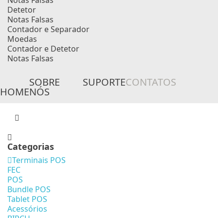
Notas Falsas
Detetor
Notas Falsas
Contador e Separador
Moedas
Contador e Detetor
Notas Falsas
SOBRE
SUPORTE
CONTATOS
HOME
NÓS
Categorias
Terminais POS
FEC
POS
Bundle POS
Tablet POS
Acessórios