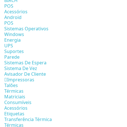
BIRCH
POS
Acessórios
Android
POS
Sistemas Operativos
Windows
Energia
UPS
Suportes
Parede
Sistemas De Espera
Sistema De Vez
Avisador De Cliente
Impressoras
Talões
Térmicas
Matriciais
Consumíveis
Acessórios
Etiquetas
Transferência Térmica
Térmicas