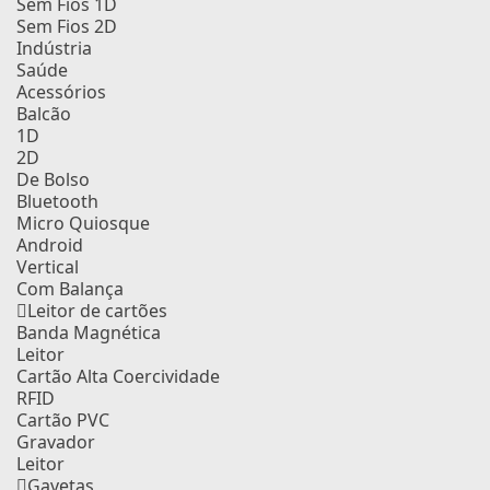
Sem Fios 1D
Sem Fios 2D
Indústria
Saúde
Acessórios
Balcão
1D
2D
De Bolso
Bluetooth
Micro Quiosque
Android
Vertical
Com Balança
Leitor de cartões
Banda Magnética
Leitor
Cartão Alta Coercividade
RFID
Cartão PVC
Gravador
Leitor
Gavetas