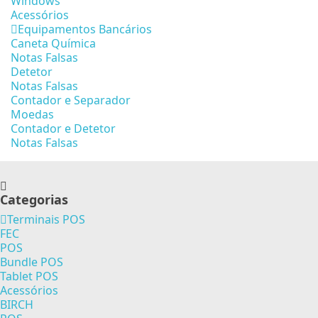
Windows
Acessórios
Equipamentos Bancários
Caneta Química
Notas Falsas
Detetor
Notas Falsas
Contador e Separador
Moedas
Contador e Detetor
Notas Falsas
Categorias
Terminais POS
FEC
POS
Bundle POS
Tablet POS
Acessórios
BIRCH