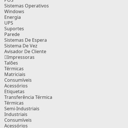
POS
Sistemas Operativos
Windows
Energia
UPS
Suportes
Parede
Sistemas De Espera
Sistema De Vez
Avisador De Cliente
Impressoras
Talões
Térmicas
Matriciais
Consumíveis
Acessórios
Etiquetas
Transferência Térmica
Térmicas
Semi-Industriais
Industriais
Consumíveis
Acessórios