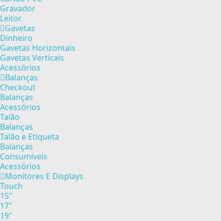
Gravador
Leitor
Gavetas
Dinheiro
Gavetas Horizontais
Gavetas Verticais
Acessórios
Balanças
Checkout
Balanças
Acessórios
Talão
Balanças
Talão e Etiqueta
Balanças
Consumíveis
Acessórios
Monitores E Displays
Touch
15"
17"
19"