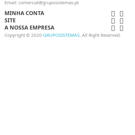
Email:
comercial@gruposistemas.pt
MINHA CONTA


SITE


A NOSSA EMPRESA


Copyright © 2020
GRUPOSISTEMAS
. All Right Reserved.