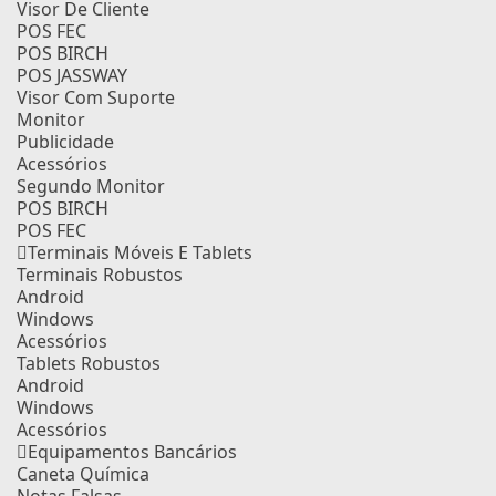
Visor De Cliente
POS FEC
POS BIRCH
POS JASSWAY
Visor Com Suporte
Monitor
Publicidade
Acessórios
Segundo Monitor
POS BIRCH
POS FEC
Terminais Móveis E Tablets
Terminais Robustos
Android
Windows
Acessórios
Tablets Robustos
Android
Windows
Acessórios
Equipamentos Bancários
Caneta Química