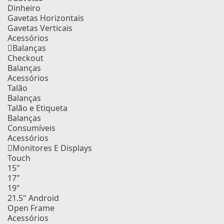
Dinheiro
Gavetas Horizontais
Gavetas Verticais
Acessórios
Balanças
Checkout
Balanças
Acessórios
Talão
Balanças
Talão e Etiqueta
Balanças
Consumíveis
Acessórios
Monitores E Displays
Touch
15"
17"
19"
21.5" Android
Open Frame
Acessórios