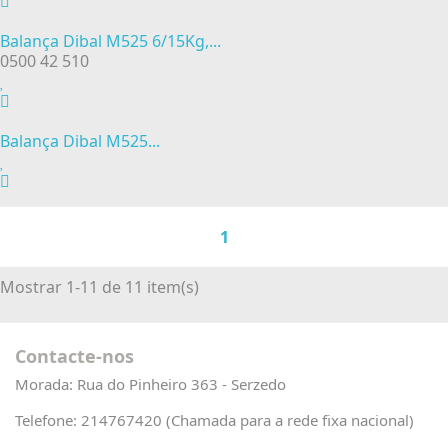
Balança Dibal M525 6/15Kg,...
0500 42 510
Balança Dibal M525...
1
Mostrar 1-11 de 11 item(s)
Contacte-nos
Morada:
Rua do Pinheiro 363 - Serzedo
Telefone:
214767420 (Chamada para a rede fixa nacional)