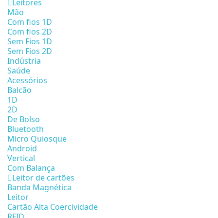
Leitores
Mão
Com fios 1D
Com fios 2D
Sem Fios 1D
Sem Fios 2D
Indústria
Saúde
Acessórios
Balcão
1D
2D
De Bolso
Bluetooth
Micro Quiosque
Android
Vertical
Com Balança
Leitor de cartões
Banda Magnética
Leitor
Cartão Alta Coercividade
RFID