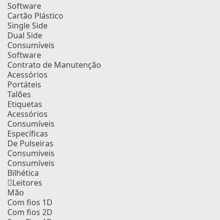
Software
Cartão Plástico
Single Side
Dual Side
Consumíveis
Software
Contrato de Manutenção
Acessórios
Portáteis
Talões
Etiquetas
Acessórios
Consumíveis
Específicas
De Pulseiras
Consumíveis
Consumíveis
Bilhética
Leitores
Mão
Com fios 1D
Com fios 2D