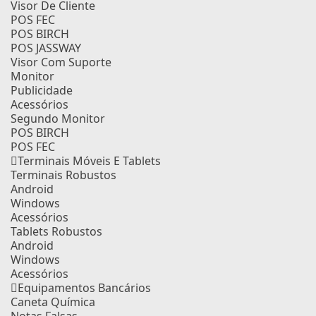
Visor De Cliente
POS FEC
POS BIRCH
POS JASSWAY
Visor Com Suporte
Monitor
Publicidade
Acessórios
Segundo Monitor
POS BIRCH
POS FEC
Terminais Móveis E Tablets
Terminais Robustos
Android
Windows
Acessórios
Tablets Robustos
Android
Windows
Acessórios
Equipamentos Bancários
Caneta Química