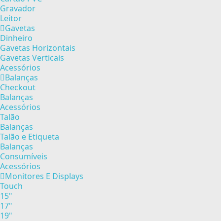
Gravador
Leitor
Gavetas
Dinheiro
Gavetas Horizontais
Gavetas Verticais
Acessórios
Balanças
Checkout
Balanças
Acessórios
Talão
Balanças
Talão e Etiqueta
Balanças
Consumíveis
Acessórios
Monitores E Displays
Touch
15"
17"
19"