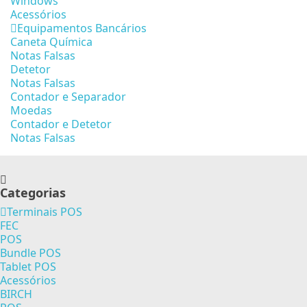
Windows
Acessórios
Equipamentos Bancários
Caneta Química
Notas Falsas
Detetor
Notas Falsas
Contador e Separador
Moedas
Contador e Detetor
Notas Falsas
Categorias
Terminais POS
FEC
POS
Bundle POS
Tablet POS
Acessórios
BIRCH