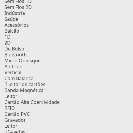
Sem Fios 1D
Sem Fios 2D
Indústria
Saúde
Acessórios
Balcão
1D
2D
De Bolso
Bluetooth
Micro Quiosque
Android
Vertical
Com Balança
Leitor de cartões
Banda Magnética
Leitor
Cartão Alta Coercividade
RFID
Cartão PVC
Gravador
Leitor
Gavetas