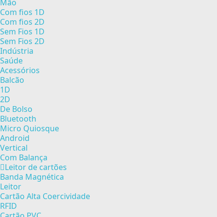
Mão
Com fios 1D
Com fios 2D
Sem Fios 1D
Sem Fios 2D
Indústria
Saúde
Acessórios
Balcão
1D
2D
De Bolso
Bluetooth
Micro Quiosque
Android
Vertical
Com Balança
Leitor de cartões
Banda Magnética
Leitor
Cartão Alta Coercividade
RFID
Cartão PVC