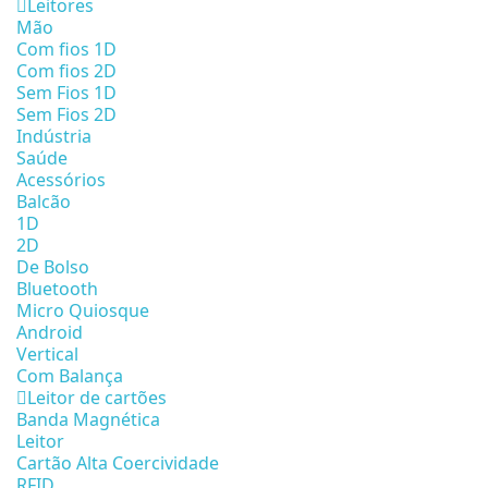
Leitores
Mão
Com fios 1D
Com fios 2D
Sem Fios 1D
Sem Fios 2D
Indústria
Saúde
Acessórios
Balcão
1D
2D
De Bolso
Bluetooth
Micro Quiosque
Android
Vertical
Com Balança
Leitor de cartões
Banda Magnética
Leitor
Cartão Alta Coercividade
RFID