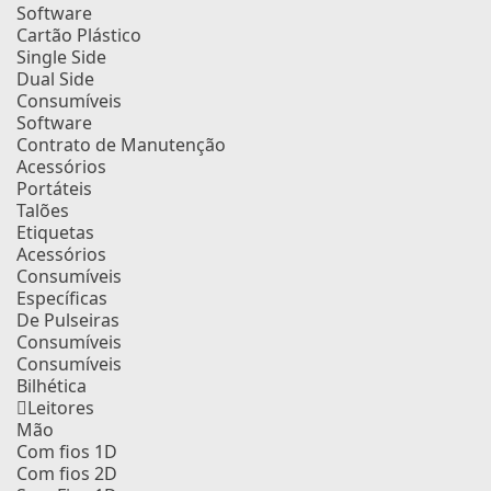
Software
Cartão Plástico
Single Side
Dual Side
Consumíveis
Software
Contrato de Manutenção
Acessórios
Portáteis
Talões
Etiquetas
Acessórios
Consumíveis
Específicas
De Pulseiras
Consumíveis
Consumíveis
Bilhética
Leitores
Mão
Com fios 1D
Com fios 2D