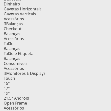
Dinheiro
Gavetas Horizontais
Gavetas Verticais
Acessórios
Balanças
Checkout
Balanças
Acessórios
Talão
Balanças
Talão e Etiqueta
Balanças
Consumíveis
Acessórios
Monitores E Displays
Touch
15"
17"
19"
21.5" Android
Open Frame
Acessórios