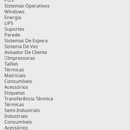
POS
Sistemas Operativos
Windows
Energia
UPS
Suportes
Parede
Sistemas De Espera
Sistema De Vez
Avisador De Cliente
Impressoras
Talões
Térmicas
Matriciais
Consumíveis
Acessórios
Etiquetas
Transferência Térmica
Térmicas
Semi-Industriais
Industriais
Consumíveis
Acessórios