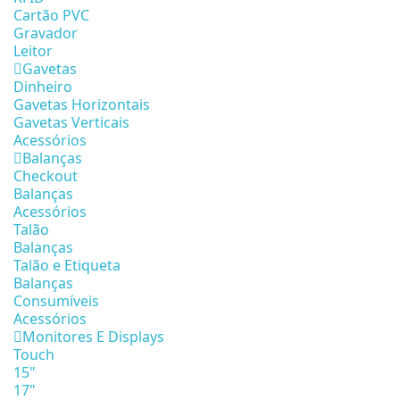
Cartão PVC
Gravador
Leitor
Gavetas
Dinheiro
Gavetas Horizontais
Gavetas Verticais
Acessórios
Balanças
Checkout
Balanças
Acessórios
Talão
Balanças
Talão e Etiqueta
Balanças
Consumíveis
Acessórios
Monitores E Displays
Touch
15"
17"