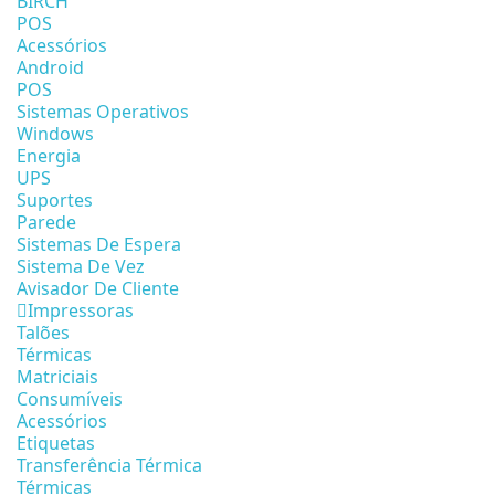
BIRCH
POS
Acessórios
Android
POS
Sistemas Operativos
Windows
Energia
UPS
Suportes
Parede
Sistemas De Espera
Sistema De Vez
Avisador De Cliente
Impressoras
Talões
Térmicas
Matriciais
Consumíveis
Acessórios
Etiquetas
Transferência Térmica
Térmicas