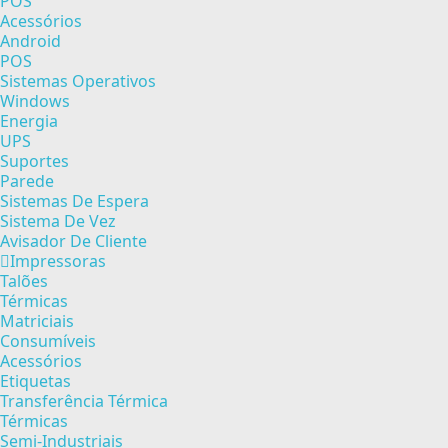
POS
Acessórios
Android
POS
Sistemas Operativos
Windows
Energia
UPS
Suportes
Parede
Sistemas De Espera
Sistema De Vez
Avisador De Cliente
Impressoras
Talões
Térmicas
Matriciais
Consumíveis
Acessórios
Etiquetas
Transferência Térmica
Térmicas
Semi-Industriais