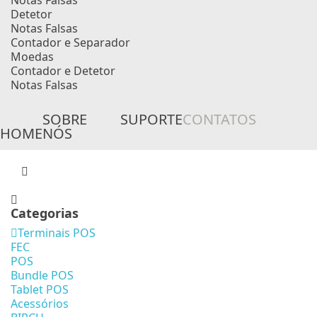
Notas Falsas
Detetor
Notas Falsas
Contador e Separador
Moedas
Contador e Detetor
Notas Falsas
SOBRE
SUPORTE
CONTATOS
HOME
NÓS
Categorias
Terminais POS
FEC
POS
Bundle POS
Tablet POS
Acessórios