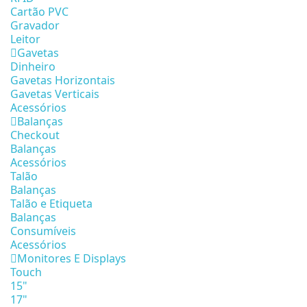
Cartão PVC
Gravador
Leitor
Gavetas
Dinheiro
Gavetas Horizontais
Gavetas Verticais
Acessórios
Balanças
Checkout
Balanças
Acessórios
Talão
Balanças
Talão e Etiqueta
Balanças
Consumíveis
Acessórios
Monitores E Displays
Touch
15"
17"