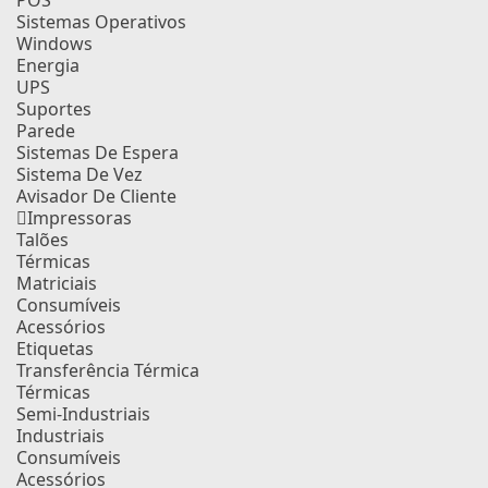
POS
Sistemas Operativos
Windows
Energia
UPS
Suportes
Parede
Sistemas De Espera
Sistema De Vez
Avisador De Cliente
Impressoras
Talões
Térmicas
Matriciais
Consumíveis
Acessórios
Etiquetas
Transferência Térmica
Térmicas
Semi-Industriais
Industriais
Consumíveis
Acessórios