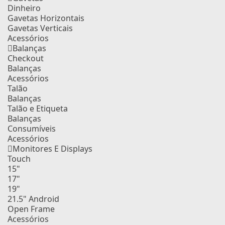
Dinheiro
Gavetas Horizontais
Gavetas Verticais
Acessórios
Balanças
Checkout
Balanças
Acessórios
Talão
Balanças
Talão e Etiqueta
Balanças
Consumíveis
Acessórios
Monitores E Displays
Touch
15"
17"
19"
21.5" Android
Open Frame
Acessórios