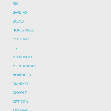
FEC
GAVETAS
GODEX
HONEYWELL
INTERMEC
LG
MICROSOFT
MONTRONICS
NORDIC ID
OMNIKEY
ONVOLT
OPTICON
PROMAG