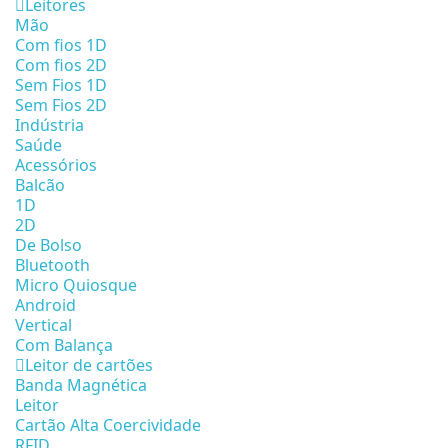
Leitores
Mão
Com fios 1D
Com fios 2D
Sem Fios 1D
Sem Fios 2D
Indústria
Saúde
Acessórios
Balcão
1D
2D
De Bolso
Bluetooth
Micro Quiosque
Android
Vertical
Com Balança
Leitor de cartões
Banda Magnética
Leitor
Cartão Alta Coercividade
RFID