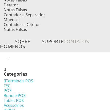
Notas Falsas
Detetor
Notas Falsas
Contador e Separador
Moedas
Contador e Detetor
Notas Falsas
SOBRE
SUPORTE
CONTATOS
HOME
NÓS
Categorias
Terminais POS
FEC
POS
Bundle POS
Tablet POS
Acessórios