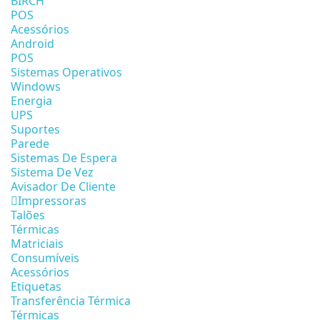
BIRCH
POS
Acessórios
Android
POS
Sistemas Operativos
Windows
Energia
UPS
Suportes
Parede
Sistemas De Espera
Sistema De Vez
Avisador De Cliente
Impressoras
Talões
Térmicas
Matriciais
Consumíveis
Acessórios
Etiquetas
Transferência Térmica
Térmicas