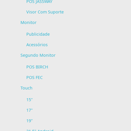
POS JASSWAY
Visor Com Suporte
Monitor
Publicidade
Acessórios
Segundo Monitor
POS BIRCH
POS FEC
Touch
15"
17"
19"