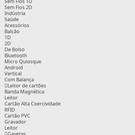
Sem Fios 1D
Sem Fios 2D
Indústria
Saúde
Acessórios
Balcão
1D
2D
De Bolso
Bluetooth
Micro Quiosque
Android
Vertical
Com Balança
Leitor de cartões
Banda Magnética
Leitor
Cartão Alta Coercividade
RFID
Cartão PVC
Gravador
Leitor
Gavetas