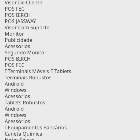
Visor De Cliente
POS FEC
POS BIRCH
POS JASSWAY
Visor Com Suporte
Monitor
Publicidade
Acessórios
Segundo Monitor
POS BIRCH
POS FEC
Terminais Móveis E Tablets
Terminais Robustos
Android
Windows
Acessórios
Tablets Robustos
Android
Windows
Acessórios
Equipamentos Bancários
Caneta Química