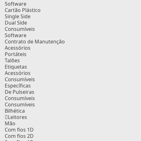
Software
Cartão Plástico
Single Side
Dual Side
Consumíveis
Software
Contrato de Manutenção
Acessórios
Portáteis
Talões
Etiquetas
Acessórios
Consumíveis
Específicas
De Pulseiras
Consumíveis
Consumíveis
Bilhética
Leitores
Mão
Com fios 1D
Com fios 2D