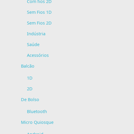
Com fios 2D
Sem Fios 1D
Sem Fios 2D
Indústria
Saúde
Acessórios
Balcão
1D
2D
De Bolso
Bluetooth
Micro Quiosque